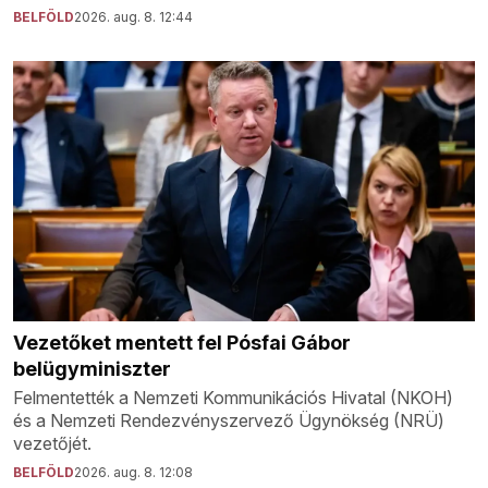
BELFÖLD
2026. aug. 8. 12:44
Vezetőket mentett fel Pósfai Gábor
belügyminiszter
Felmentették a Nemzeti Kommunikációs Hivatal (NKOH)
és a Nemzeti Rendezvényszervező Ügynökség (NRÜ)
vezetőjét.
BELFÖLD
2026. aug. 8. 12:08