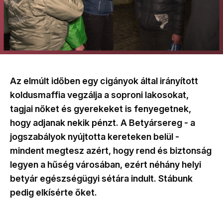
Az elmúlt időben egy cigányok által irányított
koldusmaffia vegzálja a soproni lakosokat,
tagjai nőket és gyerekeket is fenyegetnek,
hogy adjanak nekik pénzt. A Betyársereg - a
jogszabályok nyújtotta kereteken belül -
mindent megtesz azért, hogy rend és biztonság
legyen a hűség városában, ezért néhány helyi
betyár egészségügyi sétára indult. Stábunk
pedig elkísérte őket.