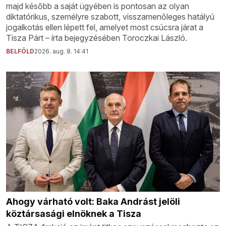
majd később a saját ügyében is pontosan az olyan
diktatórikus, személyre szabott, visszamenőleges hatályú
jogalkotás ellen lépett fel, amelyet most csúcsra járat a
Tisza Párt – írta bejegyzésében Toroczkai László.
BELFÖLD
2026. aug. 8. 14:41
Ahogy várható volt: Baka Andrást jelöli
köztársasági elnöknek a Tisza