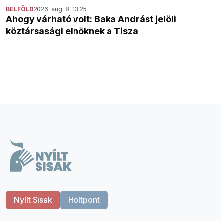
BELFÖLD
2026. aug. 8. 13:25
Ahogy várható volt: Baka Andrást jelöli
köztársasági elnöknek a Tisza
Nyílt Sisak
Holtpont