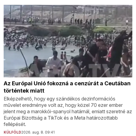
Az Európai Unió fokozná a cenzúrát a Ceutában
történtek miatt
Elképzelhető, hogy egy szándékos dezinformációs
művelet eredménye volt az, hogy közel 70 ezer ember
jelent meg a marokkói-spanyol határnál, emiatt szeretné az
Európai Bizottság a TikTok és a Meta határozottabb
fellépését.
KÜLFÖLD
2026. aug. 8. 09:41