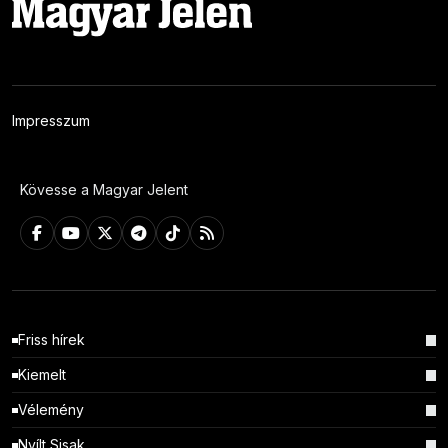
Impresszum
Kövesse a Magyar Jelent
Friss hírek
Kiemelt
Vélemény
Nyílt Sisak