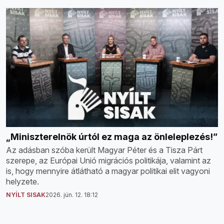
„Miniszterelnök úrtól ez maga az önleleplezés!”
Az adásban szóba került Magyar Péter és a Tisza Párt
szerepe, az Európai Unió migrációs politikája, valamint az
is, hogy mennyire átlátható a magyar politikai elit vagyoni
helyzete.
NYÍLT SISAK
2026. jún. 12. 18:12