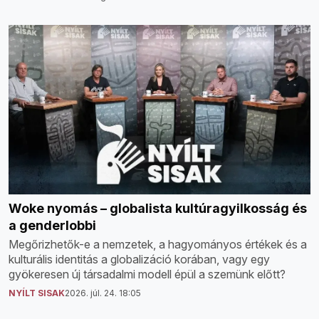
Woke nyomás – globalista kultúragyilkosság és
a genderlobbi
Megőrizhetők-e a nemzetek, a hagyományos értékek és a
kulturális identitás a globalizáció korában, vagy egy
gyökeresen új társadalmi modell épül a szemünk előtt?
NYÍLT SISAK
2026. júl. 24. 18:05