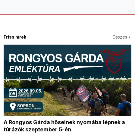
Friss hírek
Összes
A Rongyos Gárda hőseinek nyomába lépnek a
túrázók szeptember 5-én