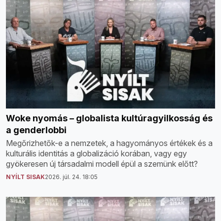
Woke nyomás – globalista kultúragyilkosság és
a genderlobbi
Megőrizhetők-e a nemzetek, a hagyományos értékek és a
kulturális identitás a globalizáció korában, vagy egy
gyökeresen új társadalmi modell épül a szemünk előtt?
NYÍLT SISAK
2026. júl. 24. 18:05