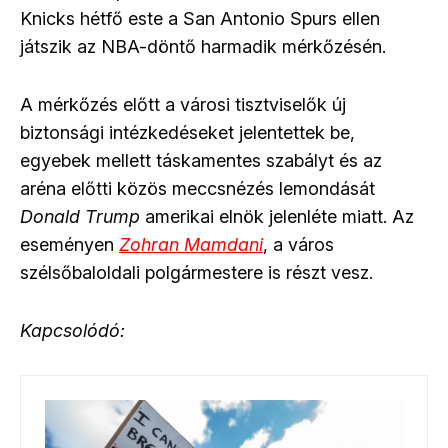
Knicks hétfő este a San Antonio Spurs ellen
játszik az NBA-döntő harmadik mérkőzésén.
A mérkőzés előtt a városi tisztviselők új
biztonsági intézkedéseket jelentettek be,
egyebek mellett táskamentes szabályt és az
aréna előtti közös meccsnézés lemondását
Donald Trump
amerikai elnök jelenléte miatt. Az
eseményen
Zohran Mamdani
, a város
szélsőbaloldali polgármestere is részt vesz.
Kapcsolódó: