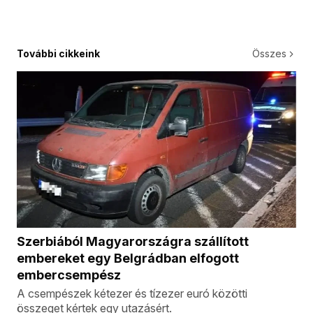
További cikkeink
Összes
Szerbiából Magyarországra szállított
embereket egy Belgrádban elfogott
embercsempész
A csempészek kétezer és tízezer euró közötti
összeget kértek egy utazásért.