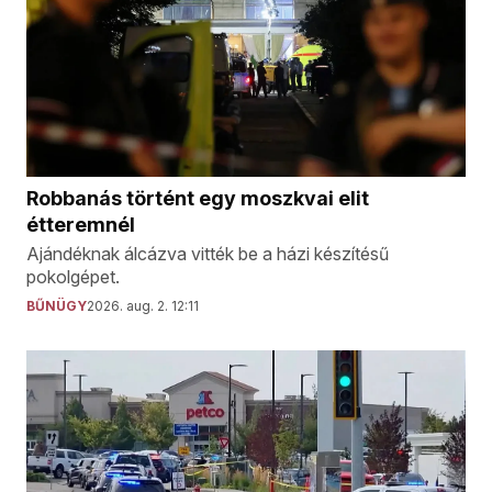
Robbanás történt egy moszkvai elit
étteremnél
Ajándéknak álcázva vitték be a házi készítésű
pokolgépet.
BŰNÜGY
2026. aug. 2. 12:11