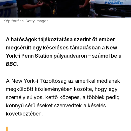
Kép forrása: Getty Images
A hatóságok tájékoztatása szerint öt ember
megsérült egy késeléses támadásban a New
York-i Penn Station pályaudvaron – számol be a
BBC
.
A New York-i Tűzoltóság az amerikai médiának
megküldött közleményében közölte, hogy egy
személy súlyos, kettő közepes, a többiek pedig
könnyű sérüléseket szenvedtek a késelés
következtében.