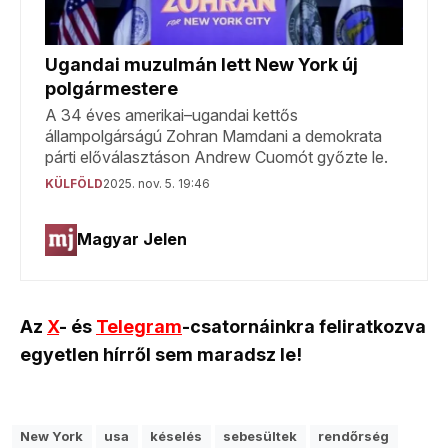
Az
X
- és
Telegram
-csatornáinkra feliratkozva
egyetlen hírről sem maradsz le!
New York
usa
késelés
sebesültek
rendőrség