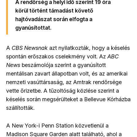
A rendőrség a helyi idő szerint 19 óra
körül történt támadást követő
hajtóvadászat során elfogta a
gyanúsítottat.
A
CBS Newsnak
azt nyilatkozták, hogy a késelés
spontán erőszakos cselekmény volt. Az
ABC
News
beszámolója szerint a gyanúsított
mentálisan zavart állapotban volt, és az amerikai
nemzeti vasúttársaság, az Amtrak rendőrsége
vette őrizetbe. A tűzoltóság közlése szerint a
késelés során megsérülteket a Bellevue Kórházba
szállították.
A New York-i Penn Station közvetlenül a
Madison Square Garden alatt található, ahol a