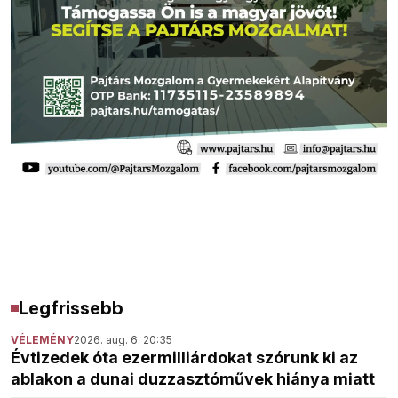
Legfrissebb
VÉLEMÉNY
2026. aug. 6. 20:35
Évtizedek óta ezermilliárdokat szórunk ki az
ablakon a dunai duzzasztóművek hiánya miatt