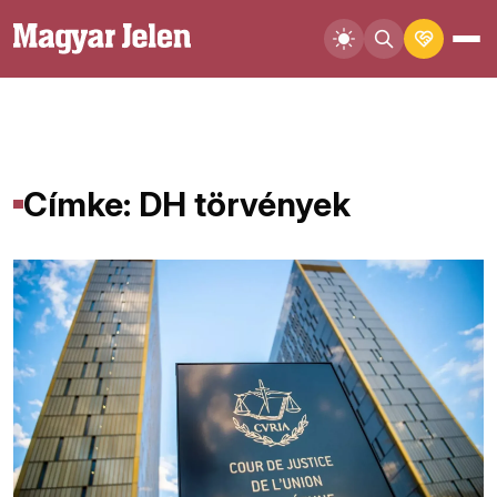
Címke: DH törvények