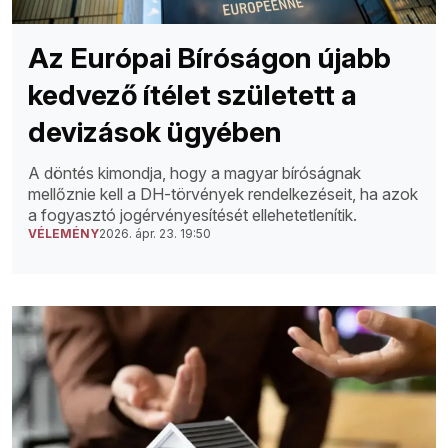
Az Európai Bíróságon újabb
kedvező ítélet született a
devizások ügyében
A döntés kimondja, hogy a magyar bíróságnak
mellőznie kell a DH-törvények rendelkezéseit, ha azok
a fogyasztó jogérvényesítését ellehetetlenítik.
VÉLEMÉNY
2026. ápr. 23. 19:50