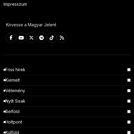
Impresszum
Kövesse a Magyar Jelent
Friss hírek
Kiemelt
Vélemény
Nyílt Sisak
Belföld
Holtpont
Külföld