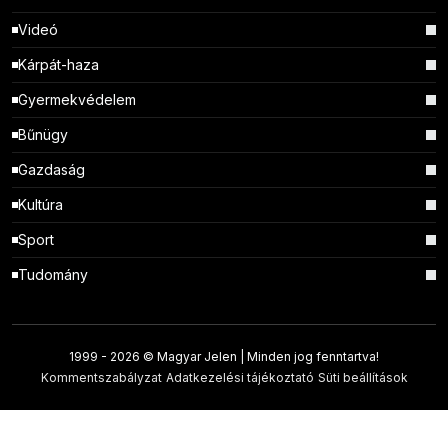
Videó
Kárpát-haza
Gyermekvédelem
Bűnügy
Gazdaság
Kultúra
Sport
Tudomány
1999 -
2026 © Magyar Jelen | Minden jog fenntartva!
Kommentszabályzat
Adatkezelési tájékoztató
Süti beállítások