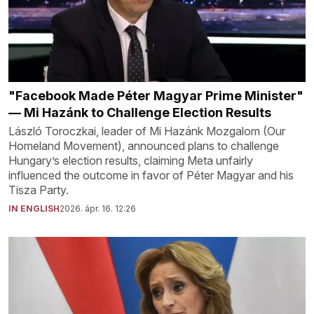
"Facebook Made Péter Magyar Prime Minister"
— Mi Hazánk to Challenge Election Results
László Toroczkai, leader of Mi Hazánk Mozgalom (Our
Homeland Movement), announced plans to challenge
Hungary’s election results, claiming Meta unfairly
influenced the outcome in favor of Péter Magyar and his
Tisza Party.
IN ENGLISH
2026. ápr. 16. 12:26