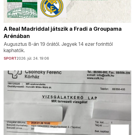
A Real Madriddal játszik a Fradi a Groupama
Arénában
Augusztus 8-án 19 órától. Jegyek 14 ezer forinttól
kaphatók.
SPORT
2026. júl. 24. 19:06