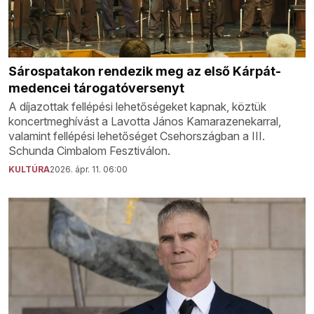
Sárospatakon rendezik meg az első Kárpát-
medencei tárogatóversenyt
A díjazottak fellépési lehetőségeket kapnak, köztük
koncertmeghívást a Lavotta János Kamarazenekarral,
valamint fellépési lehetőséget Csehországban a III.
Schunda Cimbalom Fesztiválon.
KULTÚRA
2026. ápr. 11. 06:00