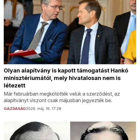
Olyan alapítvány is kapott támogatást Hankó
minisztériumától, mely hivatalosan nem is
létezett
Már februárban megkötötték velük a szerződést, az
alapítványt viszont csak májusban jegyezték be.
GAZDASÁG
2026. máj. 16. 17:28