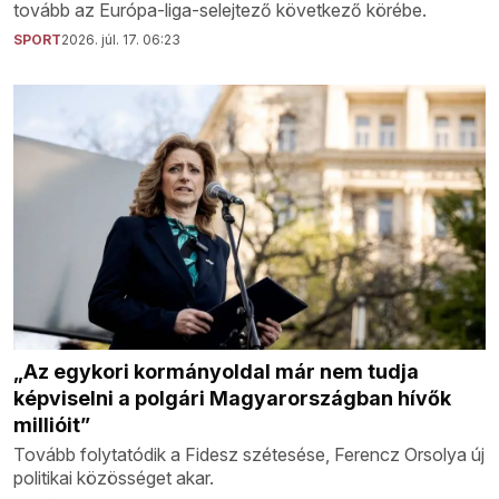
tovább az Európa-liga-selejtező következő körébe.
SPORT
2026. júl. 17. 06:23
„Az egykori kormányoldal már nem tudja
képviselni a polgári Magyarországban hívők
millióit”
Tovább folytatódik a Fidesz szétesése, Ferencz Orsolya új
politikai közösséget akar.