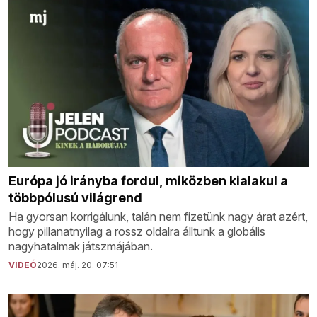
Európa jó irányba fordul, miközben kialakul a
többpólusú világrend
Ha gyorsan korrigálunk, talán nem fizetünk nagy árat azért,
hogy pillanatnyilag a rossz oldalra álltunk a globális
nagyhatalmak játszmájában.
VIDEÓ
2026. máj. 20. 07:51