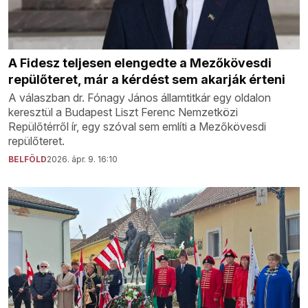
A Fidesz teljesen elengedte a Mezőkövesdi
repülőteret, már a kérdést sem akarják érteni
A válaszban dr. Fónagy János államtitkár egy oldalon
keresztül a Budapest Liszt Ferenc Nemzetközi
Repülőtérről ír, egy szóval sem említi a Mezőkövesdi
repülőteret.
BELFÖLD
2026. ápr. 9. 16:10