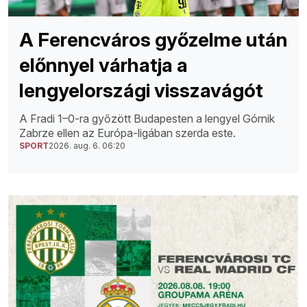
A Ferencváros győzelme után
előnnyel várhatja a
lengyelországi visszavágót
A Fradi 1–0-ra győzött Budapesten a lengyel Górnik
Zabrze ellen az Európa-ligában szerda este.
SPORT
2026. aug. 6. 06:20