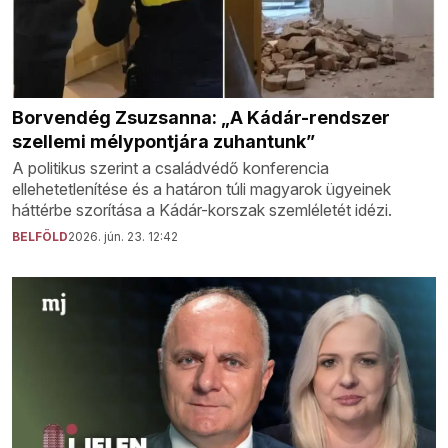
Borvendég Zsuzsanna: „A Kádár-rendszer
szellemi mélypontjára zuhantunk”
A politikus szerint a családvédő konferencia
ellehetetlenítése és a határon túli magyarok ügyeinek
háttérbe szorítása a Kádár-korszak szemléletét idézi.
BELFÖLD
2026. jún. 23. 12:42