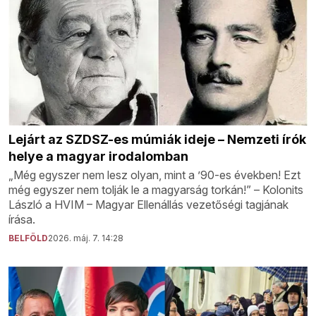
Lejárt az SZDSZ-es múmiák ideje – Nemzeti írók
helye a magyar irodalomban
„Még egyszer nem lesz olyan, mint a ’90-es években! Ezt
még egyszer nem tolják le a magyarság torkán!” – Kolonits
László a HVIM – Magyar Ellenállás vezetőségi tagjának
írása.
BELFÖLD
2026. máj. 7. 14:28