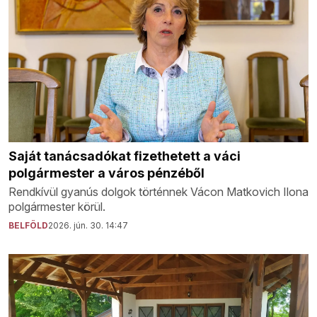
Saját tanácsadókat fizethetett a váci
polgármester a város pénzéből
Rendkívül gyanús dolgok történnek Vácon Matkovich Ilona
polgármester körül.
BELFÖLD
2026. jún. 30. 14:47