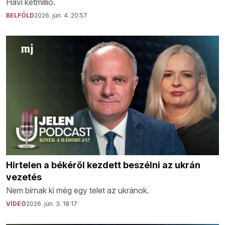
Havi kétmillió.
BELFÖLD
2026. jún. 4. 20:57
Hirtelen a békéről kezdett beszélni az ukrán
vezetés
Nem bírnak ki még egy telet az ukránok.
VIDEÓ
2026. jún. 3. 18:17