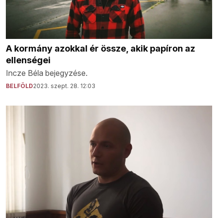
A kormány azokkal ér össze, akik papíron az
ellenségei
Incze Béla bejegyzése.
BELFÖLD
2023. szept. 28. 12:03