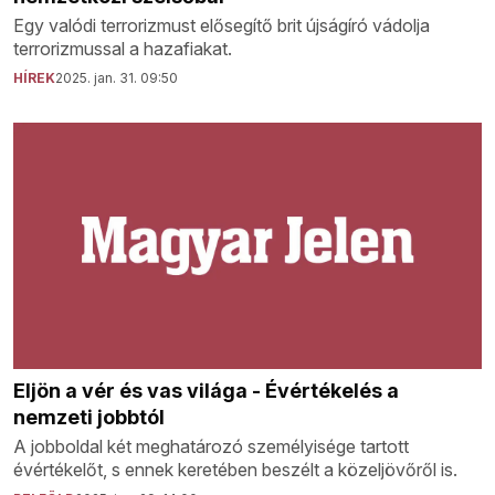
Egy valódi terrorizmust elősegítő brit újságíró vádolja
terrorizmussal a hazafiakat.
HÍREK
2025. jan. 31. 09:50
Eljön a vér és vas világa - Évértékelés a
nemzeti jobbtól
A jobboldal két meghatározó személyisége tartott
évértékelőt, s ennek keretében beszélt a közeljövőről is.