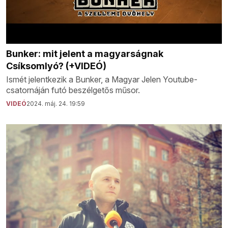
Bunker: mit jelent a magyarságnak
Csíksomlyó? (+VIDEÓ)
Ismét jelentkezik a Bunker, a Magyar Jelen Youtube-
csatornáján futó beszélgetős műsor.
VIDEÓ
2024. máj. 24. 19:59