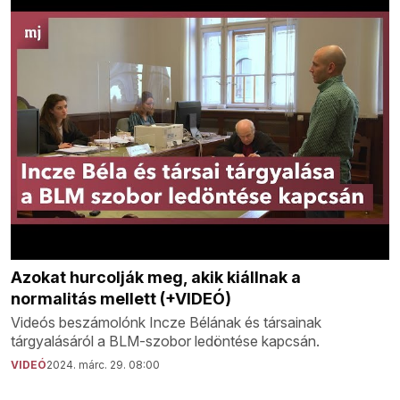
Azokat hurcolják meg, akik kiállnak a
normalitás mellett (+VIDEÓ)
Videós beszámolónk Incze Bélának és társainak
tárgyalásáról a BLM-szobor ledöntése kapcsán.
VIDEÓ
2024. márc. 29. 08:00