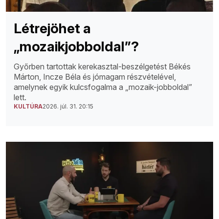
Létrejöhet a
„mozaikjobboldal”?
Győrben tartottak kerekasztal-beszélgetést Békés
Márton, Incze Béla és jómagam részvételével,
amelynek egyik kulcsfogalma a „mozaik-jobboldal”
lett.
KULTÚRA
2026. júl. 31. 20:15