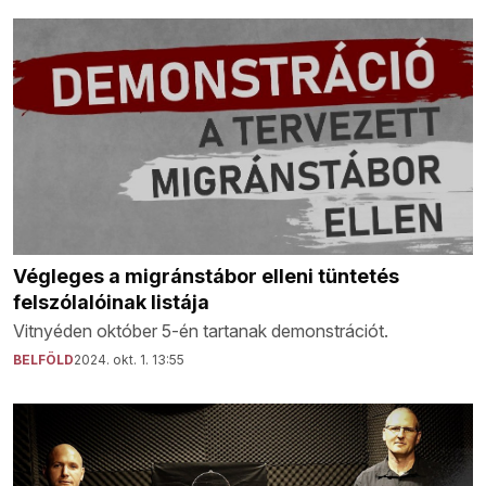
Végleges a migránstábor elleni tüntetés
felszólalóinak listája
Vitnyéden október 5-én tartanak demonstrációt.
BELFÖLD
2024. okt. 1. 13:55