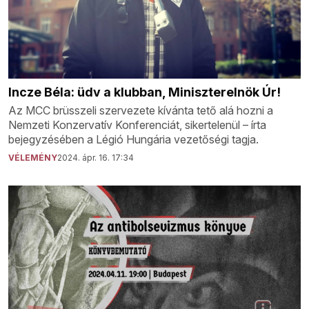
Incze Béla: üdv a klubban, Miniszterelnök Úr!
Az MCC brüsszeli szervezete kívánta tető alá hozni a
Nemzeti Konzervatív Konferenciát, sikertelenül – írta
bejegyzésében a Légió Hungária vezetőségi tagja.
VÉLEMÉNY
2024. ápr. 16. 17:34