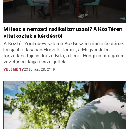
Mi lesz a nemzeti radikalizmussal? A KözTéren
vitatkoztak a kérdésről
A KözTér YouTube-csatorna KözBeszéd című műsorának
legújabb adásában Horváth Tamás, a Magyar Jelen
főszerkesztője és Incze Béla, a Légió Hungária mozgalom
vezetőségi tagja beszélgettek.
VÉLEMÉNY
2026. jún. 29. 21:19