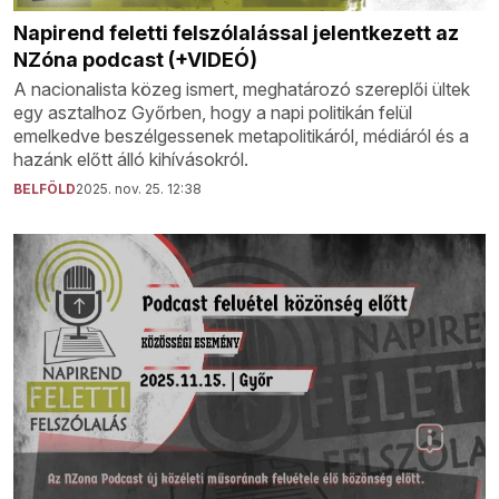
Napirend feletti felszólalással jelentkezett az
NZóna podcast (+VIDEÓ)
A nacionalista közeg ismert, meghatározó szereplői ültek
egy asztalhoz Győrben, hogy a napi politikán felül
emelkedve beszélgessenek metapolitikáról, médiáról és a
hazánk előtt álló kihívásokról.
BELFÖLD
2025. nov. 25. 12:38