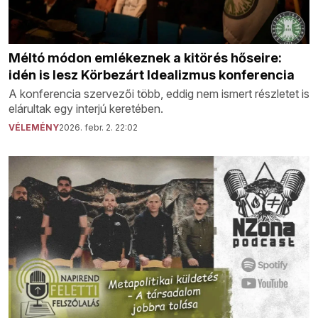
Méltó módon emlékeznek a kitörés hőseire:
idén is lesz Körbezárt Idealizmus konferencia
A konferencia szervezői több, eddig nem ismert részletet is
elárultak egy interjú keretében.
VÉLEMÉNY
2026. febr. 2. 22:02