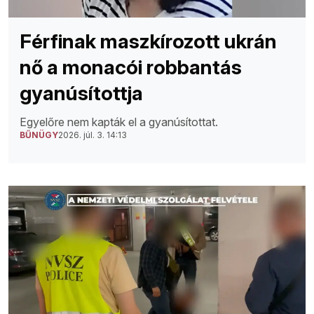
Férfinak maszkírozott ukrán
nő a monacói robbantás
gyanúsítottja
Egyelőre nem kapták el a gyanúsítottat.
BŰNÜGY
2026. júl. 3. 14:13