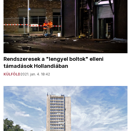
Rendszeresek a "lengyel boltok" elleni
támadások Hollandiában
KÜLFÖLD
2021. jan. 4. 18:42