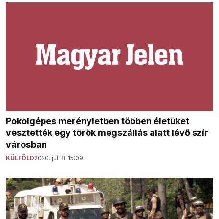
Pokolgépes merényletben többen életüket
vesztették egy török megszállás alatt lévő szír
városban
KÜLFÖLD
2020. júl. 8. 15:09