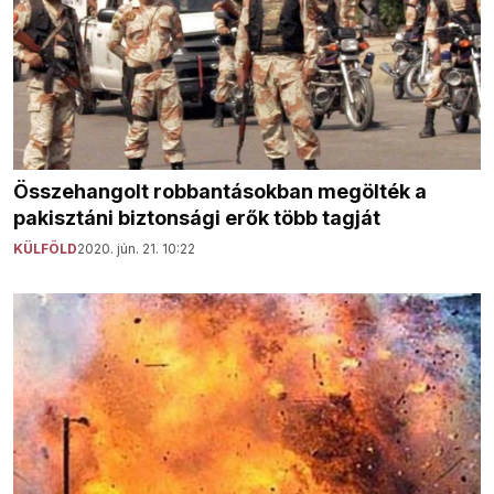
Összehangolt robbantásokban megölték a
pakisztáni biztonsági erők több tagját
KÜLFÖLD
2020. jún. 21. 10:22