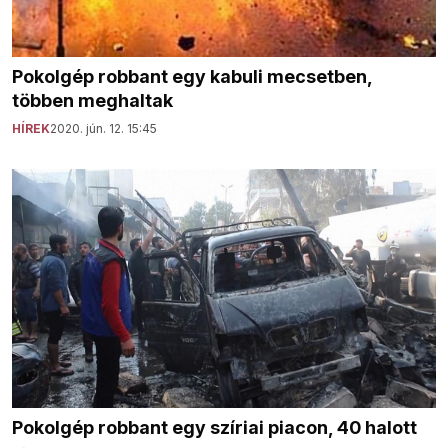
Pokolgép robbant egy kabuli mecsetben,
többen meghaltak
HÍREK
2020. jún. 12. 15:45
Pokolgép robbant egy szíriai piacon, 40 halott