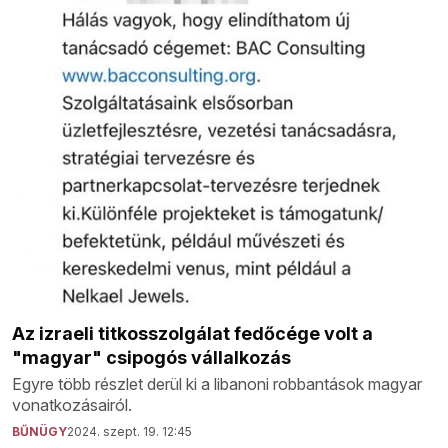
Az izraeli titkosszolgálat fedőcége volt a
"magyar" csipogós vállalkozás
Egyre több részlet derül ki a libanoni robbantások magyar
vonatkozásairól.
BŰNÜGY
2024. szept. 19. 12:45