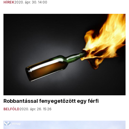
HÍREK
2020. ápr. 30. 14:00
Robbantással fenyegetőzött egy férfi
BELFÖLD
2020. ápr. 26. 15:26