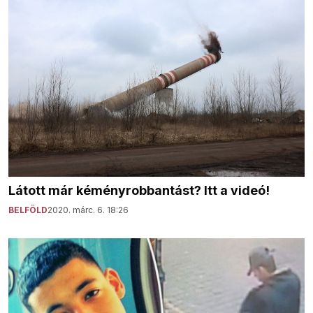
Látott már kéményrobbantást? Itt a videó!
BELFÖLD
2020. márc. 6. 18:26