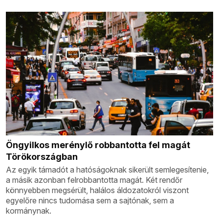
Öngyilkos merénylő robbantotta fel magát
Törökországban
Az egyik támadót a hatóságoknak sikerült semlegesítenie,
a másik azonban felrobbantotta magát. Két rendőr
könnyebben megsérült, halálos áldozatokról viszont
egyelőre nincs tudomása sem a sajtónak, sem a
kormánynak.