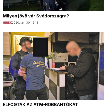
Milyen jövő vár Svédországra?
HÍREK
2020. jan. 30. 16:13
ELFOGTÁK AZ ATM-ROBBANTÓKAT