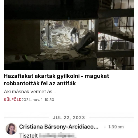
Hazafiakat akartak gyilkolni - magukat
robbantották fel az antifák
Aki másnak vermet ás...
KÜLFÖLD
2024. nov. 1. 10:30