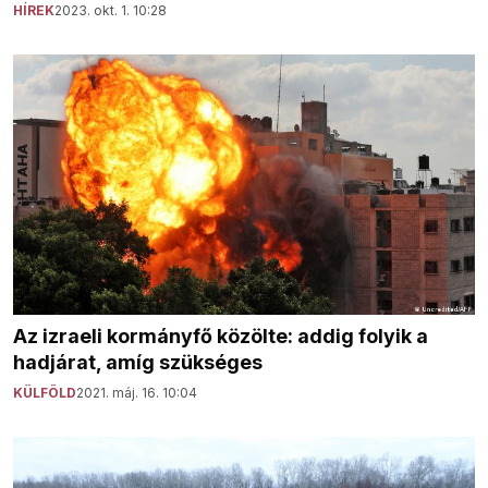
HÍREK
2023. okt. 1. 10:28
Az izraeli kormányfő közölte: addig folyik a
hadjárat, amíg szükséges
KÜLFÖLD
2021. máj. 16. 10:04