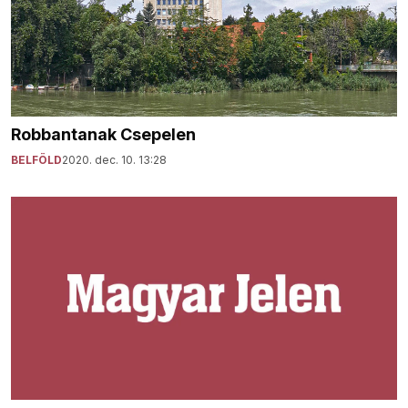
Robbantanak Csepelen
BELFÖLD
2020. dec. 10. 13:28