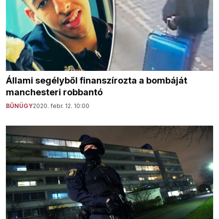
Állami segélyből finanszírozta a bombáját
manchesteri robbantó
BŰNÜGY
2020. febr. 12. 10:00