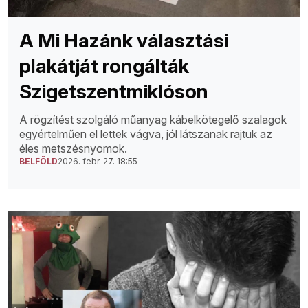
A Mi Hazánk választási
plakátját rongálták
Szigetszentmiklóson
A rögzítést szolgáló műanyag kábelkötegelő szalagok
egyértelműen el lettek vágva, jól látszanak rajtuk az
éles metszésnyomok.
BELFÖLD
2026. febr. 27. 18:55