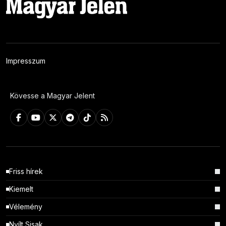
Impresszum
Kövesse a Magyar Jelent
Friss hírek
Kiemelt
Vélemény
Nyílt Sisak