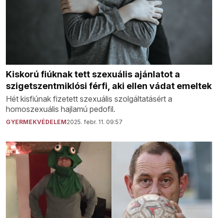
Kiskorú fiúknak tett szexuális ajánlatot a
szigetszentmiklósi férfi, aki ellen vádat emeltek
Hét kisfiúnak fizetett szexuális szolgáltatásért a
homoszexuális hajlamú pedofil.
GYERMEKVÉDELEM
2025. febr. 11. 09:57