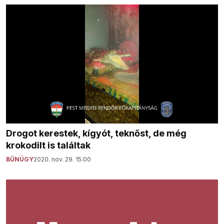
Drogot kerestek, kígyót, teknőst, de még
krokodilt is találtak
BŰNÜGY
2020. nov. 29. 15:00