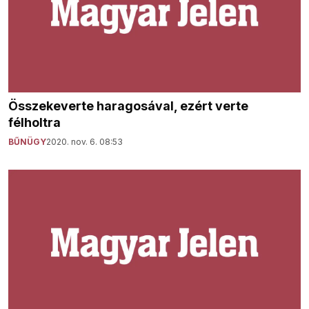
Összekeverte haragosával, ezért verte
félholtra
BŰNÜGY
2020. nov. 6. 08:53