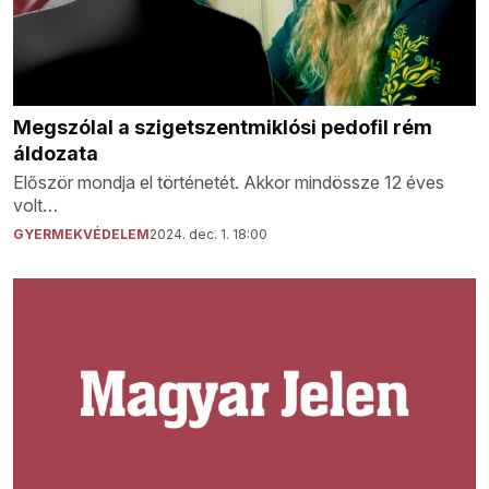
Megszólal a szigetszentmiklósi pedofil rém
áldozata
Először mondja el történetét. Akkor mindössze 12 éves
volt…
GYERMEKVÉDELEM
2024. dec. 1. 18:00