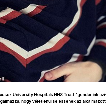
ussex University Hospitals NHS Trust "gender inkluzí
galmazza, hogy véletlenül se essenek az alkalmazotta