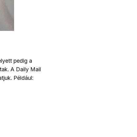
elyett pedig a
tak. A Daily Mail
tjuk. Például: