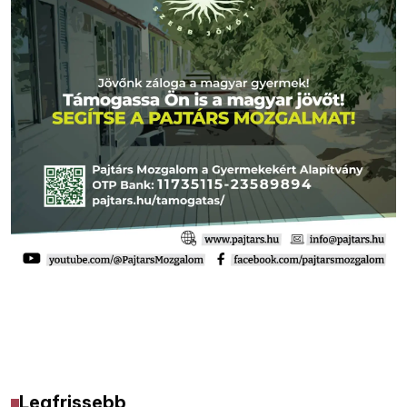
Legfrissebb