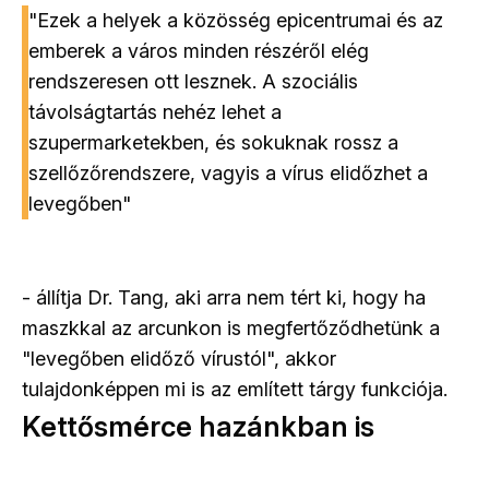
"Ezek a helyek a közösség epicentrumai és az
emberek a város minden részéről elég
rendszeresen ott lesznek. A szociális
távolságtartás nehéz lehet a
szupermarketekben, és sokuknak rossz a
szellőzőrendszere, vagyis a vírus elidőzhet a
levegőben"
- állítja Dr. Tang, aki arra nem tért ki, hogy ha
maszkkal az arcunkon is megfertőződhetünk a
"levegőben elidőző vírustól", akkor
tulajdonképpen mi is az említett tárgy funkciója.
Kettősmérce hazánkban is