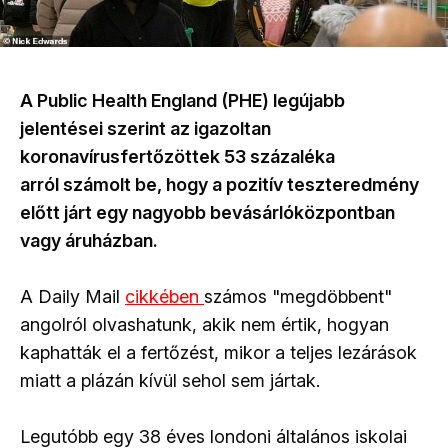
A Public Health England (PHE) legújabb
jelentései szerint az igazoltan
koronavírusfertőzöttek 53 százaléka
arról számolt be, hogy a pozitív teszteredmény
előtt járt egy nagyobb bevásárlóközpontban
vagy áruházban.
A Daily Mail
cikkében
számos "megdöbbent"
angolról olvashatunk, akik nem értik, hogyan
kaphatták el a fertőzést, mikor a teljes lezárások
miatt a plázán kívül sehol sem jártak.
Legutóbb egy 38 éves londoni általános iskolai