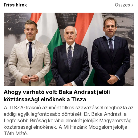
Friss hírek
Összes
Ahogy várható volt: Baka Andrást jelöli
köztársasági elnöknek a Tisza
A TISZA-frakció az imént titkos szavazással meghozta az
eddigi egyik legfontosabb döntését: Dr. Baka Andrást, a
Legfelsőbb Bíróság korábbi elnökét jelöljük Magyarország
köztársasági elnökének. A Mi Hazánk Mozgalom jelöltje
Tóth Máté.