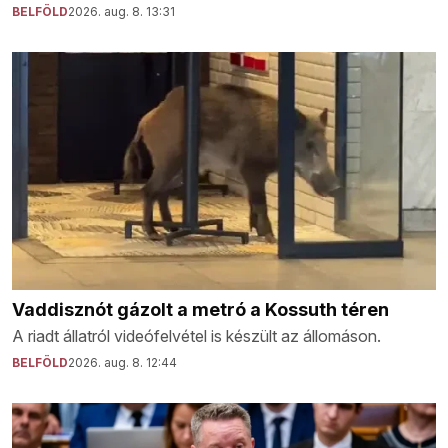
BELFÖLD
2026. aug. 8. 13:31
Vaddisznót gázolt a metró a Kossuth téren
A riadt állatról videófelvétel is készült az állomáson.
BELFÖLD
2026. aug. 8. 12:44