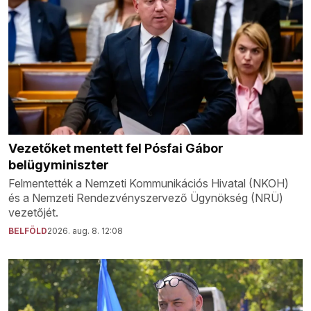
Vezetőket mentett fel Pósfai Gábor
belügyminiszter
Felmentették a Nemzeti Kommunikációs Hivatal (NKOH)
és a Nemzeti Rendezvényszervező Ügynökség (NRÜ)
vezetőjét.
BELFÖLD
2026. aug. 8. 12:08