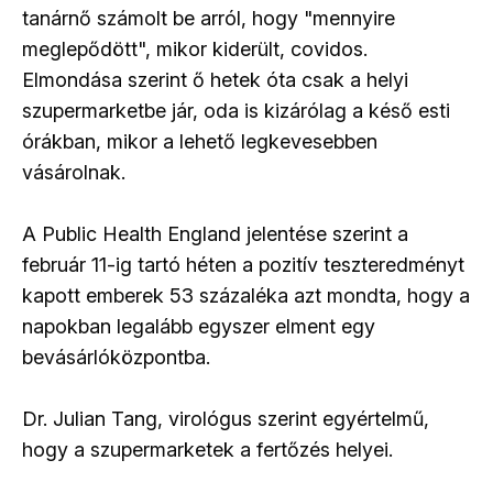
tanárnő számolt be arról, hogy "mennyire
meglepődött", mikor kiderült, covidos.
Elmondása szerint ő hetek óta csak a helyi
szupermarketbe jár, oda is kizárólag a késő esti
órákban, mikor a lehető legkevesebben
vásárolnak.
A Public Health England jelentése szerint a
február 11-ig tartó héten a pozitív teszteredményt
kapott emberek 53 százaléka azt mondta, hogy a
napokban legalább egyszer elment egy
bevásárlóközpontba.
Dr. Julian Tang, virológus szerint egyértelmű,
hogy a szupermarketek a fertőzés helyei.