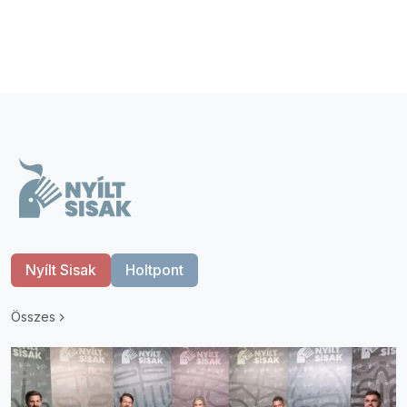
Nyílt Sisak
Holtpont
Összes