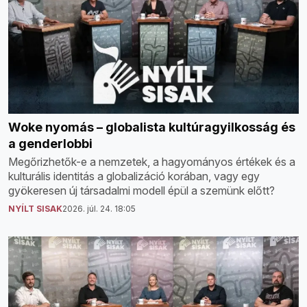
Woke nyomás – globalista kultúragyilkosság és
a genderlobbi
Megőrizhetők-e a nemzetek, a hagyományos értékek és a
kulturális identitás a globalizáció korában, vagy egy
gyökeresen új társadalmi modell épül a szemünk előtt?
NYÍLT SISAK
2026. júl. 24. 18:05