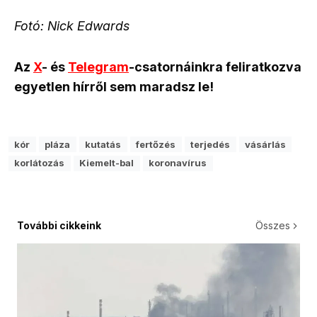
Fotó: Nick Edwards
Az
X
- és
Telegram
-csatornáinkra feliratkozva
egyetlen hírről sem maradsz le!
kór
pláza
kutatás
fertőzés
terjedés
vásárlás
korlátozás
Kiemelt-bal
koronavírus
További cikkeink
Összes