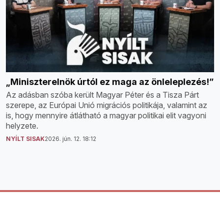
„Miniszterelnök úrtól ez maga az önleleplezés!”
Az adásban szóba került Magyar Péter és a Tisza Párt
szerepe, az Európai Unió migrációs politikája, valamint az
is, hogy mennyire átlátható a magyar politikai elit vagyoni
helyzete.
NYÍLT SISAK
2026. jún. 12. 18:12