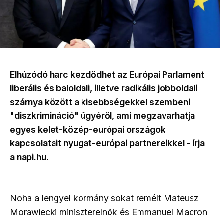
Elhúzódó harc kezdődhet az Európai Parlament
liberális és baloldali, illetve radikális jobboldali
szárnya között a kisebbségekkel szembeni
"diszkrimináció" ügyéről, ami megzavarhatja
egyes kelet-közép-európai országok
kapcsolatait nyugat-európai partnereikkel - írja
a napi.hu.
Noha a lengyel kormány sokat remélt Mateusz
Morawiecki miniszterelnök és Emmanuel Macron