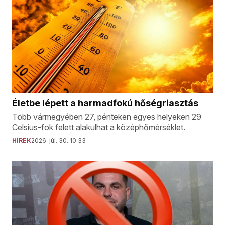
Életbe lépett a harmadfokú hőségriasztás
Több vármegyében 27, pénteken egyes helyeken 29
Celsius-fok felett alakulhat a középhőmérséklet.
HÍREK
2026. júl. 30. 10:33