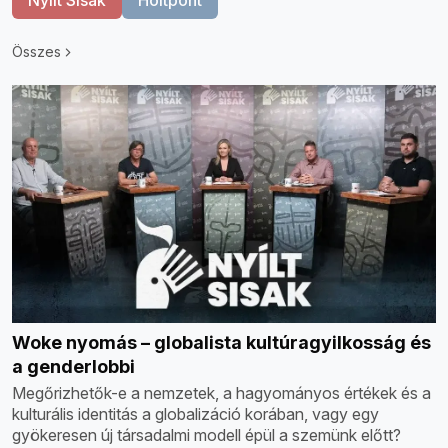
Összes
Woke nyomás – globalista kultúragyilkosság és
a genderlobbi
Megőrizhetők-e a nemzetek, a hagyományos értékek és a
kulturális identitás a globalizáció korában, vagy egy
gyökeresen új társadalmi modell épül a szemünk előtt?