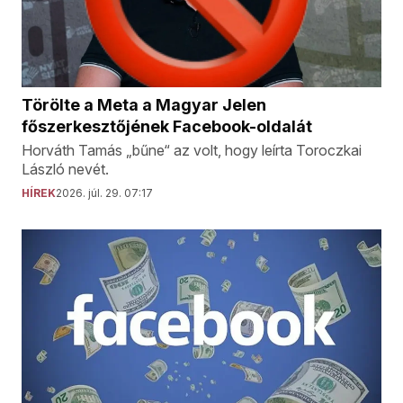
Törölte a Meta a Magyar Jelen
főszerkesztőjének Facebook-oldalát
Horváth Tamás „bűne“ az volt, hogy leírta Toroczkai
László nevét.
HÍREK
2026. júl. 29. 07:17