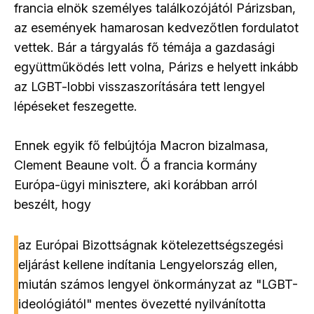
francia elnök személyes találkozójától Párizsban,
az események hamarosan kedvezőtlen fordulatot
vettek. Bár a tárgyalás fő témája a gazdasági
együttműködés lett volna, Párizs e helyett inkább
az LGBT-lobbi visszaszorítására tett lengyel
lépéseket feszegette.
Ennek egyik fő felbújtója Macron bizalmasa,
Clement Beaune volt. Ő a francia kormány
Európa-ügyi minisztere, aki korábban arról
beszélt, hogy
az Európai Bizottságnak kötelezettségszegési
eljárást kellene indítania Lengyelország ellen,
miután számos lengyel önkormányzat az "LGBT-
ideológiától" mentes övezetté nyilvánította