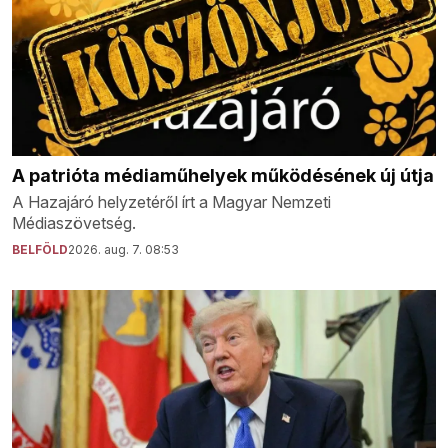
A patrióta médiaműhelyek működésének új útja
A Hazajáró helyzetéről írt a Magyar Nemzeti
Médiaszövetség.
BELFÖLD
2026. aug. 7. 08:53