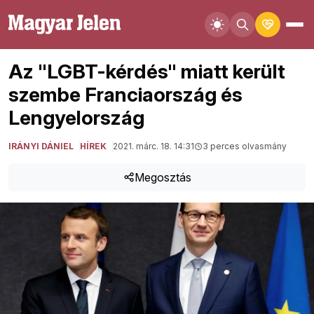
Az "LGBT-kérdés" miatt került
szembe Franciaország és
Lengyelország
IRÁNYI DÁNIEL
HÍREK
2021. márc. 18. 14:31
3 perces olvasmány
Megosztás