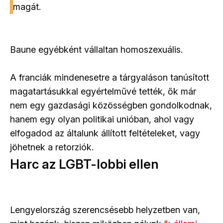
magát.
Baune egyébként vállaltan homoszexuális.
A franciák mindenesetre a tárgyaláson tanúsított
magatartásukkal egyértelművé tették, ők már
nem egy gazdasági közösségben gondolkodnak,
hanem egy olyan politikai unióban, ahol vagy
elfogadod az általunk állított feltételeket, vagy
jöhetnek a retorziók.
Harc az LGBT-lobbi ellen
Lengyelország szerencsésebb helyzetben van,