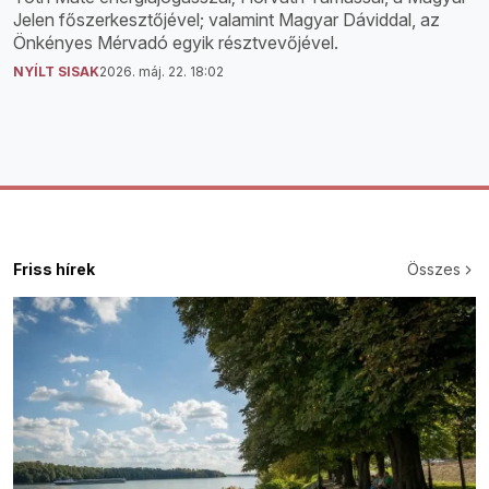
Jelen főszerkesztőjével; valamint Magyar Dáviddal, az
Önkényes Mérvadó egyik résztvevőjével.
NYÍLT SISAK
2026. máj. 22. 18:02
Friss hírek
Összes