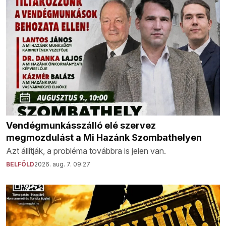
Vendégmunkásszálló elé szervez
megmozdulást a Mi Hazánk Szombathelyen
Azt állítják, a probléma továbbra is jelen van.
BELFÖLD
2026. aug. 7. 09:27