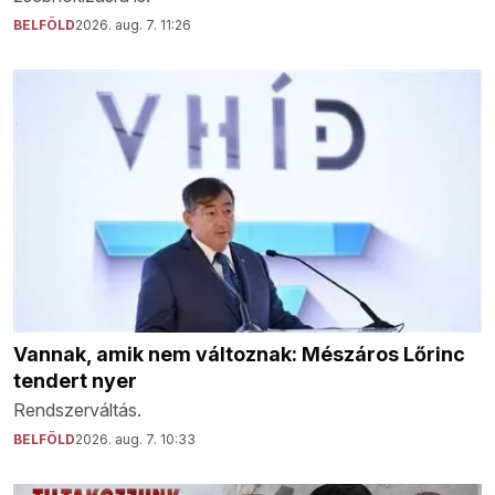
BELFÖLD
2026. aug. 7. 11:26
Vannak, amik nem változnak: Mészáros Lőrinc
tendert nyer
Rendszerváltás.
BELFÖLD
2026. aug. 7. 10:33