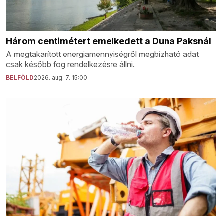
Három centimétert emelkedett a Duna Paksnál
A megtakarított energiamennyiségről megbízható adat
csak később fog rendelkezésre állni.
BELFÖLD
2026. aug. 7. 15:00