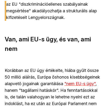
az EU "diszkriminációellenes szabályainak
megsértése" akadályozhatja a strukturális alap
kifizetéseit Lengyelországnak.
Van, ami EU-s ügy, és van, ami
nem
Korábban az EU úgy értékelte, hiába gyűlt össze
50 millió aláírás, Európa őshonos kisebbségeinek
alapvető jogainak garantálása
"nem EU-s ügy"
,
hanem "tagállami hatáskör". Ha fenntartásokkal
is, de talán valahogyan le lehetne nyelni ezt az
indoklást, ha ez után az Európai Parlament nem