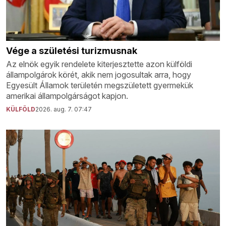
Vége a születési turizmusnak
Az elnök egyik rendelete kiterjesztette azon külföldi
állampolgárok körét, akik nem jogosultak arra, hogy
Egyesült Államok területén megszületett gyermekük
amerikai állampolgárságot kapjon.
KÜLFÖLD
2026. aug. 7. 07:47