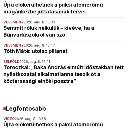
Újra előkerülhetnek a paksi atomerőmű
magánkézbe juttatásának tervei
VÉLEMÉNY
2026. aug. 8. 16:33
Semmit róluk nélkülük – kivéve, ha a
Bűnvadászokról van szó
VÉLEMÉNY
2026. aug. 8. 15:47
Tóth Máté: utolsó pillanat
BELFÖLD
2026. aug. 8. 14:41
Toroczkai: „Baka András elmúlt időszakban tett
nyilatkozatai alkalmatlanná teszik őt a
köztársasági elnöki posztra”
Legfontosabb
VIDEÓ
2026. aug. 8. 13:58
Újra előkerülhetnek a paksi atomerőmű