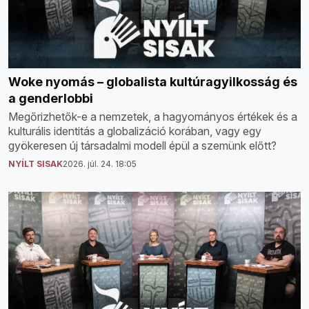
Woke nyomás – globalista kultúragyilkosság és
a genderlobbi
Megőrizhetők-e a nemzetek, a hagyományos értékek és a
kulturális identitás a globalizáció korában, vagy egy
gyökeresen új társadalmi modell épül a szemünk előtt?
NYÍLT SISAK
2026. júl. 24. 18:05