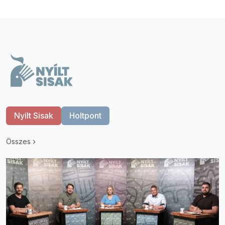
Nyílt Sisak
Holtpont
Összes