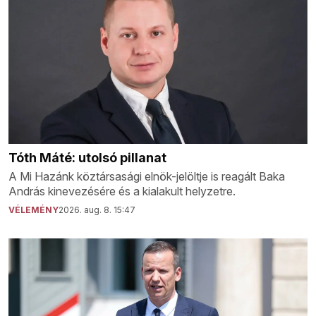
Tóth Máté: utolsó pillanat
A Mi Hazánk köztársasági elnök-jelöltje is reagált Baka
András kinevezésére és a kialakult helyzetre.
VÉLEMÉNY
2026. aug. 8. 15:47