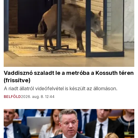
Vaddisznó szaladt le a metróba a Kossuth téren
(frissítve)
A riadt állatról videófelvétel is készült az állomáson.
BELFÖLD
2026. aug. 8. 12:44