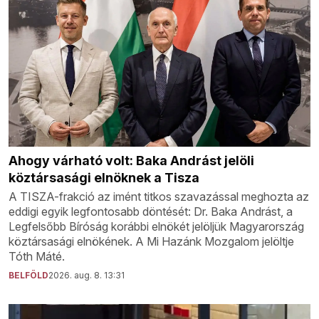
Ahogy várható volt: Baka Andrást jelöli
köztársasági elnöknek a Tisza
A TISZA-frakció az imént titkos szavazással meghozta az
eddigi egyik legfontosabb döntését: Dr. Baka Andrást, a
Legfelsőbb Bíróság korábbi elnökét jelöljük Magyarország
köztársasági elnökének. A Mi Hazánk Mozgalom jelöltje
Tóth Máté.
BELFÖLD
2026. aug. 8. 13:31