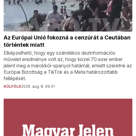
Az Európai Unió fokozná a cenzúrát a Ceutában
történtek miatt
Elképzelhető, hogy egy szándékos dezinformációs
művelet eredménye volt az, hogy közel 70 ezer ember
jelent meg a marokkói-spanyol határnál, emiatt szeretné az
Európai Bizottság a TikTok és a Meta határozottabb
fellépését.
KÜLFÖLD
2026. aug. 8. 09:41