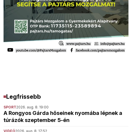
Legfrissebb
SPORT
2026. aug. 8. 19:00
A Rongyos Gárda hőseinek nyomába lépnek a
túrázók szeptember 5-én
VIDEÓ
2026. aug. 8. 17:52