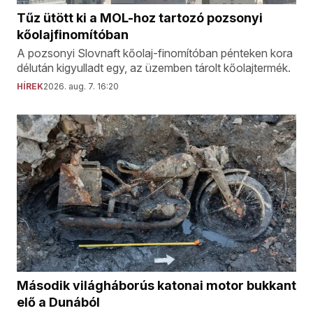
Tűz ütött ki a MOL-hoz tartozó pozsonyi
kőolajfinomítóban
A pozsonyi Slovnaft kőolaj-finomítóban pénteken kora
délután kigyulladt egy, az üzemben tárolt kőolajtermék.
HÍREK
2026. aug. 7. 16:20
Második világháborús katonai motor bukkant
elő a Dunából