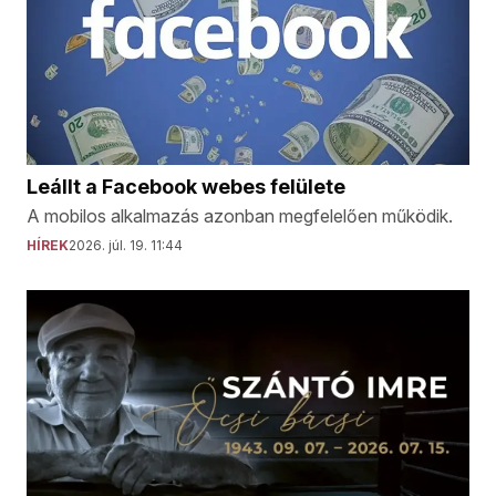
Leállt a Facebook webes felülete
A mobilos alkalmazás azonban megfelelően működik.
HÍREK
2026. júl. 19. 11:44