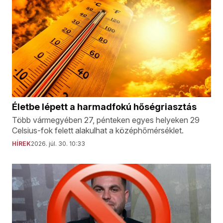
Életbe lépett a harmadfokú hőségriasztás
Több vármegyében 27, pénteken egyes helyeken 29
Celsius-fok felett alakulhat a középhőmérséklet.
HÍREK
2026. júl. 30. 10:33