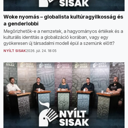
Woke nyomás – globalista kultúragyilkosság és
a genderlobbi
Megőrizhetők-e a nemzetek, a hagyományos értékek és a
kulturális identitás a globalizáció korában, vagy egy
gyökeresen új társadalmi modell épül a szemünk előtt?
NYÍLT SISAK
2026. júl. 24. 18:05