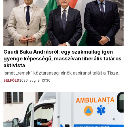
Gaudi Baka Andrásról: egy szakmailag igen
gyenge képességű, masszívan liberális taláros
aktivista
Ismét „remek” köztársasági elnök aspiránst talált a Tisza.
BELFÖLD
2026. aug. 9. 13:30