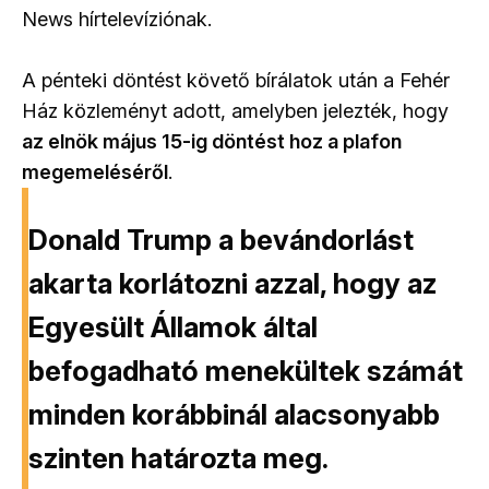
News hírtelevíziónak.
A pénteki döntést követő bírálatok után a Fehér
Ház közleményt adott, amelyben jelezték, hogy
az elnök május 15-ig döntést hoz a plafon
megemeléséről
.
Donald Trump a bevándorlást
akarta korlátozni azzal, hogy az
Egyesült Államok által
befogadható menekültek számát
minden korábbinál alacsonyabb
szinten határozta meg.