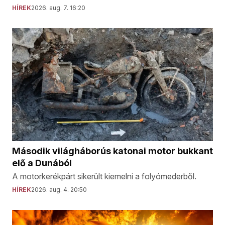
HÍREK
2026. aug. 7. 16:20
Második világháborús katonai motor bukkant
elő a Dunából
A motorkerékpárt sikerült kiemelni a folyómederből.
HÍREK
2026. aug. 4. 20:50