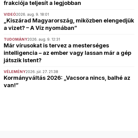
frakciója teljesít a legjobban
VIDEÓ
2026. aug. 9. 18:01
„Kiszárad Magyarország, miközben elengedjük
a vizet? – A Víz nyomában”
TUDOMÁNY
2026. aug. 9. 12:31
Már vírusokat is tervez a mesterséges
intelligencia – az ember vagy lassan már a gép
játszik Istent?
VÉLEMÉNY
2026. júl. 27. 21:38
Kormányváltás 2026: „Vacsora nincs, balhé az
van!”