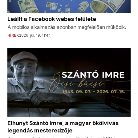
Leállt a Facebook webes felülete
A mobilos alkalmazás azonban megfelelően működik.
HÍREK
2026. júl. 19. 11:44
Elhunyt Szántó Imre, a magyar ökölvívás
legendás mesteredzője