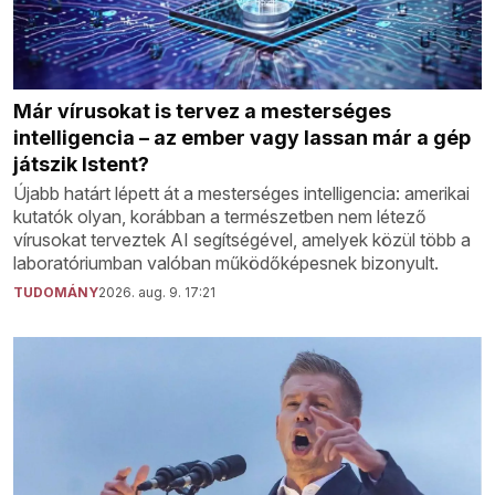
Már vírusokat is tervez a mesterséges
intelligencia – az ember vagy lassan már a gép
játszik Istent?
Újabb határt lépett át a mesterséges intelligencia: amerikai
kutatók olyan, korábban a természetben nem létező
vírusokat terveztek AI segítségével, amelyek közül több a
laboratóriumban valóban működőképesnek bizonyult.
TUDOMÁNY
2026. aug. 9. 17:21