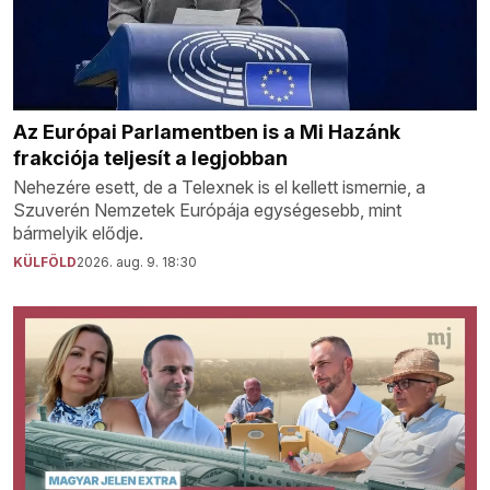
Az Európai Parlamentben is a Mi Hazánk
frakciója teljesít a legjobban
Nehezére esett, de a Telexnek is el kellett ismernie, a
Szuverén Nemzetek Európája egységesebb, mint
bármelyik elődje.
KÜLFÖLD
2026. aug. 9. 18:30