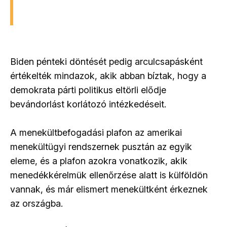
Biden pénteki döntését pedig arculcsapásként
értékelték mindazok, akik abban bíztak, hogy a
demokrata párti politikus eltörli elődje
bevándorlást korlátozó intézkedéseit.
A menekültbefogadási plafon az amerikai
menekültügyi rendszernek pusztán az egyik
eleme, és a plafon azokra vonatkozik, akik
menedékkérelmük ellenőrzése alatt is külföldön
vannak, és már elismert menekültként érkeznek
az országba.