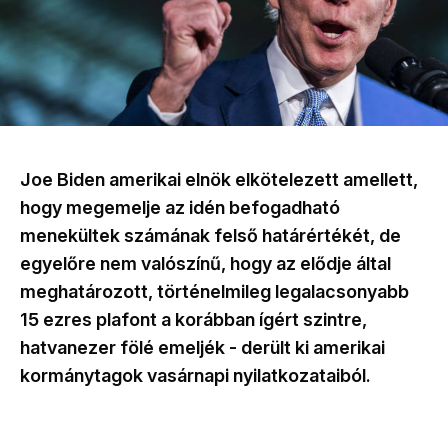
Joe Biden amerikai elnök elkötelezett amellett,
hogy megemelje az idén befogadható
menekültek számának felső határértékét, de
egyelőre nem valószínű, hogy az elődje által
meghatározott, történelmileg legalacsonyabb
15 ezres plafont a korábban ígért szintre,
hatvanezer fölé emeljék - derült ki amerikai
kormánytagok vasárnapi nyilatkozataiból.