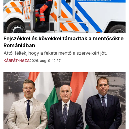
Fejszékkel és kövekkel támadtak a mentősökre
Romániában
Attól féltek, hogy a fekete mentő a szerveikért jöt.
KÁRPÁT-HAZA
2026. aug. 9. 12:27