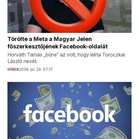
Törölte a Meta a Magyar Jelen
főszerkesztőjének Facebook-oldalát
Horváth Tamás „bűne“ az volt, hogy leírta Toroczkai
László nevét.
HÍREK
2026. júl. 29. 07:17