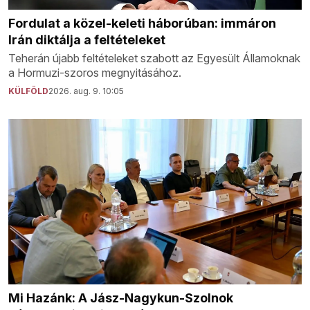
Fordulat a közel-keleti háborúban: immáron
Irán diktálja a feltételeket
Teherán újabb feltételeket szabott az Egyesült Államoknak
a Hormuzi-szoros megnyitásához.
KÜLFÖLD
2026. aug. 9. 10:05
Mi Hazánk: A Jász-Nagykun-Szolnok