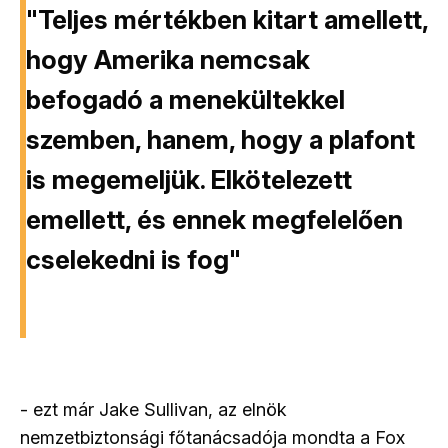
"Teljes mértékben kitart amellett,
hogy Amerika nemcsak
befogadó a menekültekkel
szemben, hanem, hogy a plafont
is megemeljük. Elkötelezett
emellett, és ennek megfelelően
cselekedni is fog"
- ezt már Jake Sullivan, az elnök
nemzetbiztonsági főtanácsadója mondta a Fox