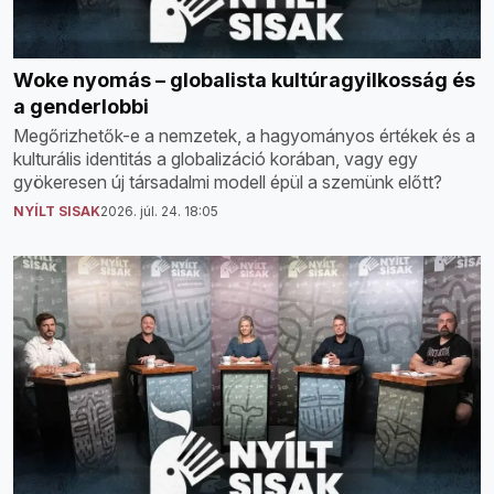
Woke nyomás – globalista kultúragyilkosság és
a genderlobbi
Megőrizhetők-e a nemzetek, a hagyományos értékek és a
kulturális identitás a globalizáció korában, vagy egy
gyökeresen új társadalmi modell épül a szemünk előtt?
NYÍLT SISAK
2026. júl. 24. 18:05