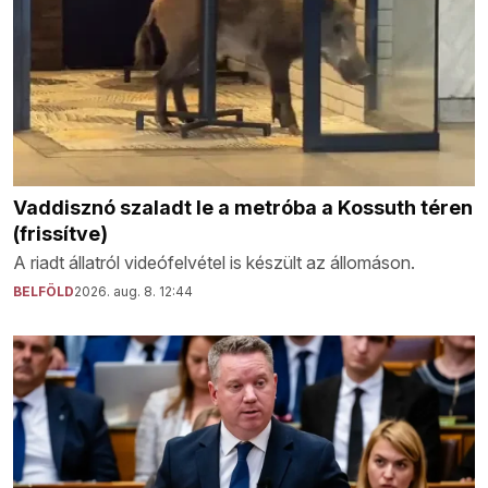
Vaddisznó szaladt le a metróba a Kossuth téren
(frissítve)
A riadt állatról videófelvétel is készült az állomáson.
BELFÖLD
2026. aug. 8. 12:44