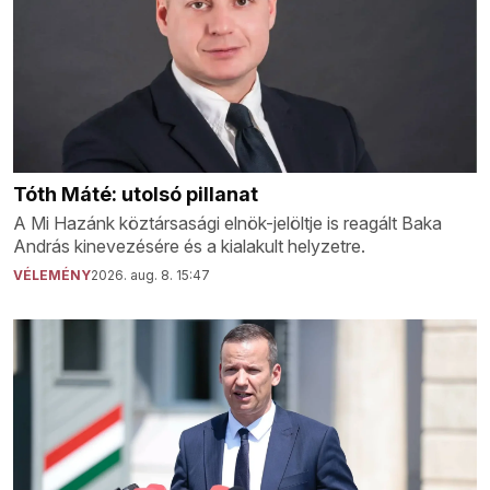
Tóth Máté: utolsó pillanat
A Mi Hazánk köztársasági elnök-jelöltje is reagált Baka
András kinevezésére és a kialakult helyzetre.
VÉLEMÉNY
2026. aug. 8. 15:47