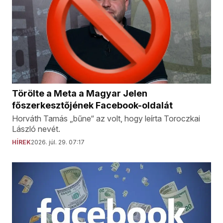
Törölte a Meta a Magyar Jelen
főszerkesztőjének Facebook-oldalát
Horváth Tamás „bűne“ az volt, hogy leírta Toroczkai
László nevét.
HÍREK
2026. júl. 29. 07:17