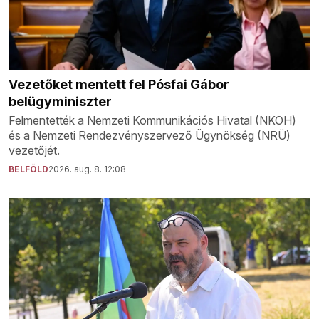
Vezetőket mentett fel Pósfai Gábor
belügyminiszter
Felmentették a Nemzeti Kommunikációs Hivatal (NKOH)
és a Nemzeti Rendezvényszervező Ügynökség (NRÜ)
vezetőjét.
BELFÖLD
2026. aug. 8. 12:08