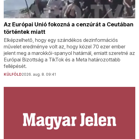
Az Európai Unió fokozná a cenzúrát a Ceutában
történtek miatt
Elképzelhető, hogy egy szándékos dezinformációs
művelet eredménye volt az, hogy közel 70 ezer ember
jelent meg a marokkói-spanyol határnál, emiatt szeretné az
Európai Bizottság a TikTok és a Meta határozottabb
fellépését.
KÜLFÖLD
2026. aug. 8. 09:41