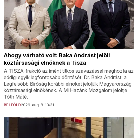
Ahogy várható volt: Baka Andrást jelöli
köztársasági elnöknek a Tisza
A TISZA-frakció az imént titkos szavazással meghozta az
eddigi egyik legfontosabb döntését: Dr. Baka Andrást, a
Legfelsőbb Bíróság korábbi elnökét jelöljük Magyarország
köztársasági elnökének. A Mi Hazánk Mozgalom jelöltje
Tóth Máté.
BELFÖLD
2026. aug. 8. 13:31