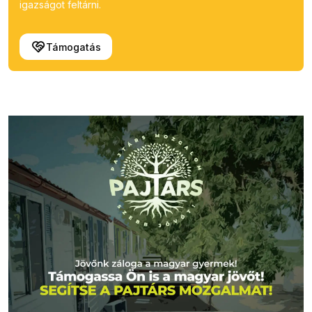
igazságot feltárni.
Támogatás