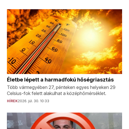
Életbe lépett a harmadfokú hőségriasztás
Több vármegyében 27, pénteken egyes helyeken 29
Celsius-fok felett alakulhat a középhőmérséklet.
HÍREK
2026. júl. 30. 10:33