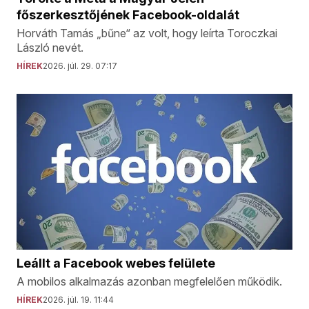
főszerkesztőjének Facebook-oldalát
Horváth Tamás „bűne“ az volt, hogy leírta Toroczkai
László nevét.
HÍREK
2026. júl. 29. 07:17
Leállt a Facebook webes felülete
A mobilos alkalmazás azonban megfelelően működik.
HÍREK
2026. júl. 19. 11:44