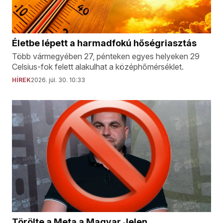
Életbe lépett a harmadfokú hőségriasztás
Több vármegyében 27, pénteken egyes helyeken 29
Celsius-fok felett alakulhat a középhőmérséklet.
HÍREK
2026. júl. 30. 10:33
Törölte a Meta a Magyar Jelen