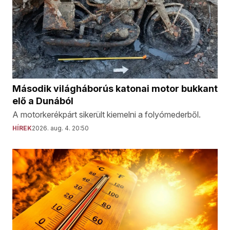
Második világháborús katonai motor bukkant
elő a Dunából
A motorkerékpárt sikerült kiemelni a folyómederből.
HÍREK
2026. aug. 4. 20:50