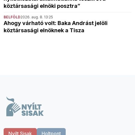
köztársasági elnöki posztra”
BELFÖLD
2026. aug. 8. 13:25
Ahogy várható volt: Baka Andrást jelöli
köztársasági elnöknek a Tisza
Nyílt Sisak
Holtpont