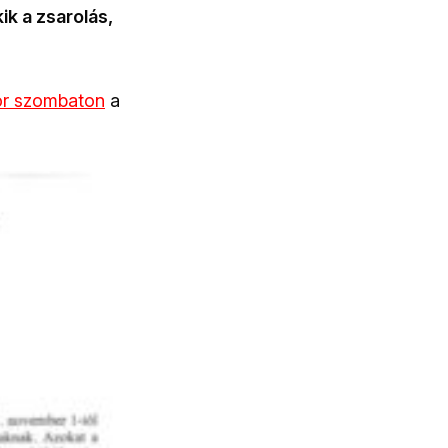
ik a zsarolás,
ör szombaton
a