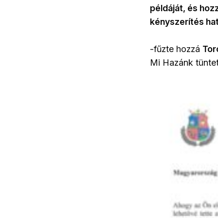
példáját, és hoz
kényszerítés ha
-fűzte hozzá
Tor
Mi Hazánk tüntet