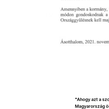
"Ahogy azt a szo
Magyarország ö