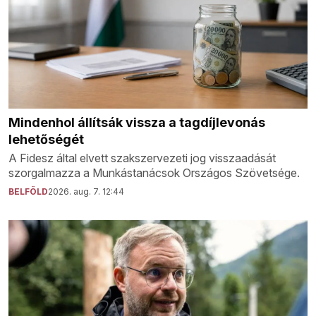
Mindenhol állítsák vissza a tagdíjlevonás
lehetőségét
A Fidesz által elvett szakszervezeti jog visszaadását
szorgalmazza a Munkástanácsok Országos Szövetsége.
BELFÖLD
2026. aug. 7. 12:44