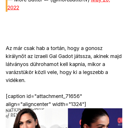
2022
Az már csak hab a tortán, hogy a gonosz
királynőt az izraeli Gal Gadot játssza, akinek majd
látványos dührohamot kell kapnia, mikor a
varázstükör közli vele, hogy ki a legszebb a
vidéken.
[caption id="attachment_71656"
align="aligncenter" width="1324"]