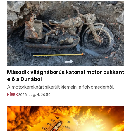
Második világháborús katonai motor bukkant
elő a Dunából
A motorkerékpárt sikerült kiemelni a folyómederből.
HÍREK
2026. aug. 4. 20:50