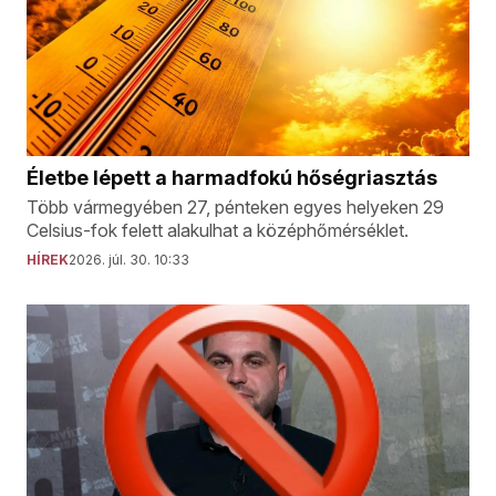
Életbe lépett a harmadfokú hőségriasztás
Több vármegyében 27, pénteken egyes helyeken 29
Celsius-fok felett alakulhat a középhőmérséklet.
HÍREK
2026. júl. 30. 10:33