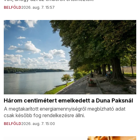
BELFÖLD
2026. aug. 7. 15:57
Három centimétert emelkedett a Duna Paksnál
A megtakarított energiamennyiségről megbízható adat
csak később fog rendelkezésre állni.
BELFÖLD
2026. aug. 7. 15:00