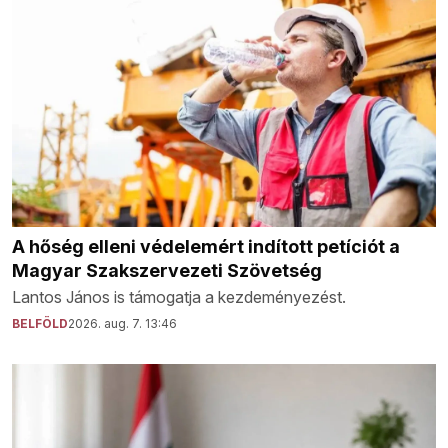
A hőség elleni védelemért indított petíciót a
Magyar Szakszervezeti Szövetség
Lantos János is támogatja a kezdeményezést.
BELFÖLD
2026. aug. 7. 13:46