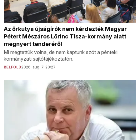
Az őrkutya újságírók nem kérdezték Magyar
Pétert Mészáros Lőrinc Tisza-kormány alatt
megnyert tenderéről
Mi megtettük volna, de nem kaptunk szót a pénteki
kormányzati sajtótájékoztatón.
BELFÖLD
2026. aug. 7. 20:27