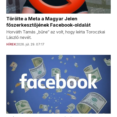
Törölte a Meta a Magyar Jelen
főszerkesztőjének Facebook-oldalát
Horváth Tamás „bűne“ az volt, hogy leírta Toroczkai
László nevét.
HÍREK
2026. júl. 29. 07:17