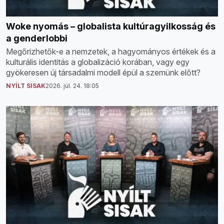
Woke nyomás – globalista kultúragyilkosság és
a genderlobbi
Megőrizhetők-e a nemzetek, a hagyományos értékek és a
kulturális identitás a globalizáció korában, vagy egy
gyökeresen új társadalmi modell épül a szemünk előtt?
NYÍLT SISAK
2026. júl. 24. 18:05