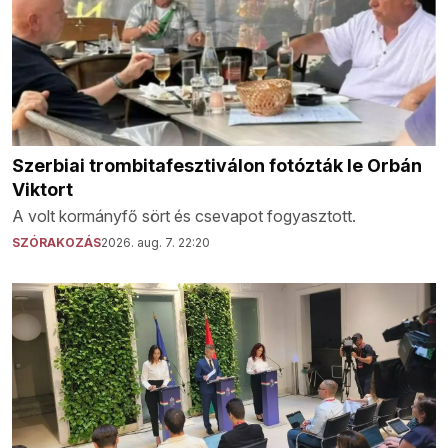
Szerbiai trombitafesztiválon fotózták le Orbán
Viktort
A volt kormányfő sört és csevapot fogyasztott.
SZÓRAKOZÁS
2026. aug. 7. 22:20