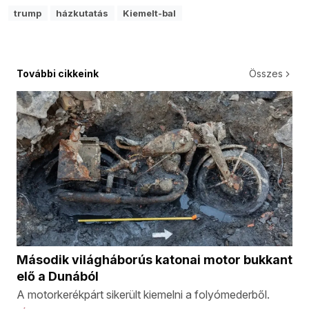
trump
házkutatás
Kiemelt-bal
További cikkeink
Összes
Második világháborús katonai motor bukkant
elő a Dunából
A motorkerékpárt sikerült kiemelni a folyómederből.