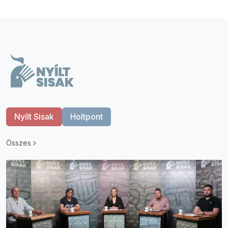
Nyílt Sisak
Holtpont
Összes