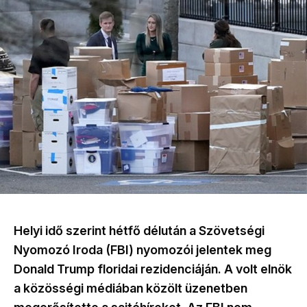
Helyi idő szerint hétfő délután a Szövetségi
Nyomozó Iroda (FBI) nyomozói jelentek meg
Donald Trump floridai rezidenciáján. A volt elnök
a közösségi médiában közölt üzenetben