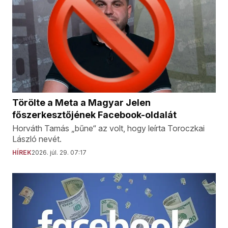
Törölte a Meta a Magyar Jelen
főszerkesztőjének Facebook-oldalát
Horváth Tamás „bűne“ az volt, hogy leírta Toroczkai
László nevét.
HÍREK
2026. júl. 29. 07:17