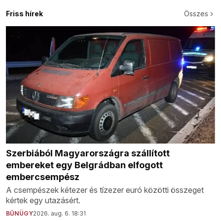
Friss hírek
Összes
Szerbiából Magyarországra szállított
embereket egy Belgrádban elfogott
embercsempész
A csempészek kétezer és tízezer euró közötti összeget
kértek egy utazásért.
BŰNÜGY
2026. aug. 6. 18:31