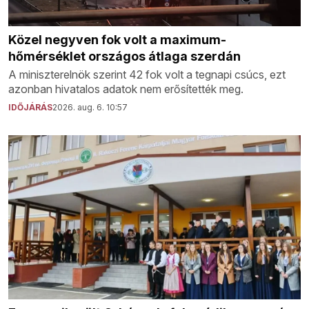
Közel negyven fok volt a maximum-
hőmérséklet országos átlaga szerdán
A miniszterelnök szerint 42 fok volt a tegnapi csúcs, ezt
azonban hivatalos adatok nem erősítették meg.
IDŐJÁRÁS
2026. aug. 6. 10:57