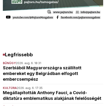
Legfrissebb
BŰNÜGY
2026. aug. 6. 18:31
Szerbiából Magyarországra szállított
embereket egy Belgrádban elfogott
embercsempész
KULTÚRA
2026. aug. 6. 17:35
Megállapították Anthony Fauci, a Covid-
diktatúra emblematikus alakjának felelősségét