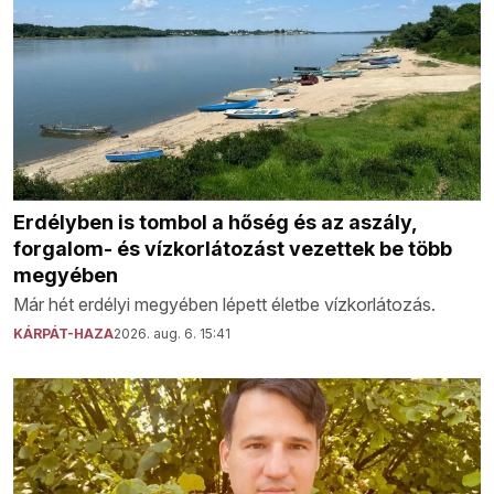
Erdélyben is tombol a hőség és az aszály,
forgalom- és vízkorlátozást vezettek be több
megyében
Már hét erdélyi megyében lépett életbe vízkorlátozás.
KÁRPÁT-HAZA
2026. aug. 6. 15:41