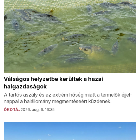
Válságos helyzetbe kerültek a hazai
halgazdaságok
A tartós aszály és az extrém hőség miatt a termelők éjjel-
nappal a halállomány megmentéséért küzdenek.
ÖKOTÁJ
2026. aug. 6. 16:35