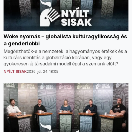
Woke nyomás – globalista kultúragyilkosság és
a genderlobbi
Megőrizhetők-e a nemzetek, a hagyományos értékek és a
kulturális identitás a globalizáció korában, vagy egy
gyökeresen új társadalmi modell épül a szemünk előtt?
NYÍLT SISAK
2026. júl. 24. 18:05