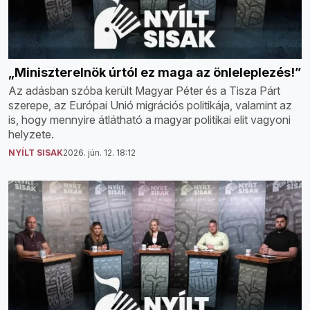
„Miniszterelnök úrtól ez maga az önleleplezés!”
Az adásban szóba került Magyar Péter és a Tisza Párt
szerepe, az Európai Unió migrációs politikája, valamint az
is, hogy mennyire átlátható a magyar politikai elit vagyoni
helyzete.
NYÍLT SISAK
2026. jún. 12. 18:12