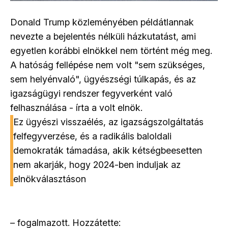
Donald Trump közleményében példátlannak
nevezte a bejelentés nélküli házkutatást, ami
egyetlen korábbi elnökkel nem történt még meg.
A hatóság fellépése nem volt "sem szükséges,
sem helyénvaló", ügyészségi túlkapás, és az
igazságügyi rendszer fegyverként való
felhasználása - írta a volt elnök.
Ez ügyészi visszaélés, az igazságszolgáltatás
felfegyverzése, és a radikális baloldali
demokraták támadása, akik kétségbeesetten
nem akarják, hogy 2024-ben induljak az
elnökválasztáson
– fogalmazott. Hozzátette: