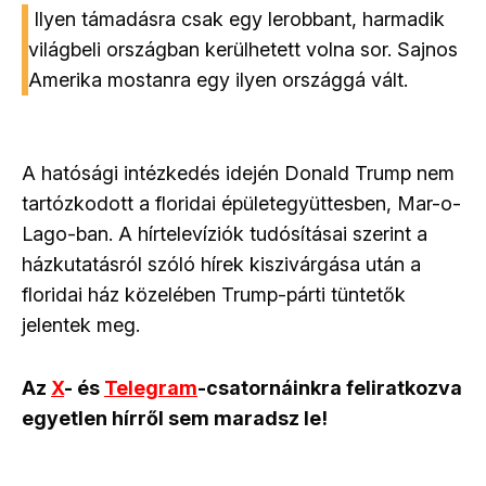
Ilyen támadásra csak egy lerobbant, harmadik
világbeli országban kerülhetett volna sor. Sajnos
Amerika mostanra egy ilyen országgá vált.
A hatósági intézkedés idején Donald Trump nem
tartózkodott a floridai épületegyüttesben, Mar-o-
Lago-ban. A hírtelevíziók tudósításai szerint a
házkutatásról szóló hírek kiszivárgása után a
floridai ház közelében Trump-párti tüntetők
jelentek meg.
Az
X
- és
Telegram
-csatornáinkra feliratkozva
egyetlen hírről sem maradsz le!