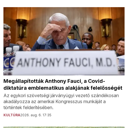
Megállapították Anthony Fauci, a Covid-
diktatúra emblematikus alakjának felelősségét
Az egykori szövetségi járványügyi vezető szándékosan
akadályozza az amerikai Kongresszus munkáját a
történtek felderítésében.
KULTÚRA
2026. aug. 6. 17:35