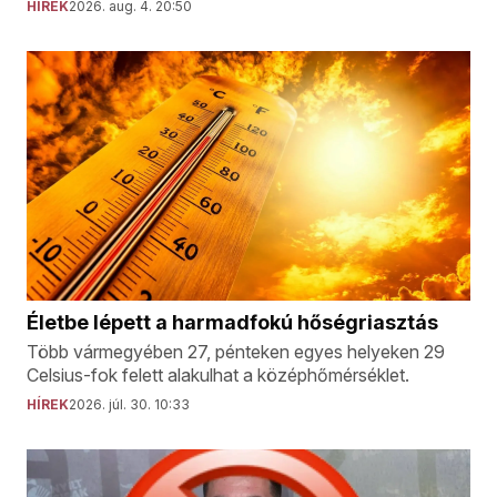
HÍREK
2026. aug. 4. 20:50
Életbe lépett a harmadfokú hőségriasztás
Több vármegyében 27, pénteken egyes helyeken 29
Celsius-fok felett alakulhat a középhőmérséklet.
HÍREK
2026. júl. 30. 10:33