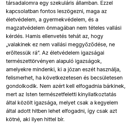
társadalomra egy szekuláris államban. Ezzel
kapcsolatban fontos leszögezni, maga az
életvédelem, a gyermekvédelem, és a
magzatvédelem önmagában nem tételes vallási
kérdés. Hamis ellenvetés tehát az, hogy
„valakinek ez nem vallási meggyőződése, ne
erőltessük rá”. Az életvédelem igazságai
természettörvényen alapuló igazságok,
amelyekre mindenki, ki a józan eszét használja,
felismerhet, ha következetesen és becsületesen
gondolkodik. Nem azért kell elfogadnia bárkinek,
mert az Isten természetfeletti kinyilatkoztatás
által közölt igazsága, melyet csak a kegyelem
által adott hitben lehet elfogadni, így csak azt
kötné, aki ilyen hittel bír.