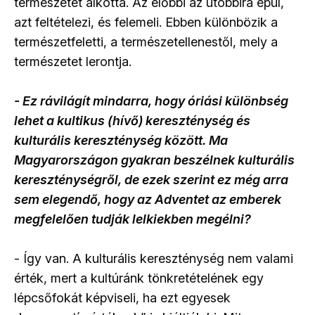
természetet alkotta. Az előbbi az utóbbira épül,
azt feltételezi, és felemeli. Ebben különbözik a
természetfeletti, a természetellenestől, mely a
természetet lerontja.
- Ez rávilágít mindarra, hogy óriási különbség
lehet a kultikus (hívő) kereszténység és
kulturális kereszténység között. Ma
Magyarországon gyakran beszélnek kulturális
kereszténységről, de ezek szerint ez még arra
sem elegendő, hogy az Adventet az emberek
megfelelően tudják lelkiekben megélni?
- Így van. A kulturális kereszténység nem valami
érték, mert a kultúránk tönkretételének egy
lépcsőfokát képviseli, ha ezt egyesek