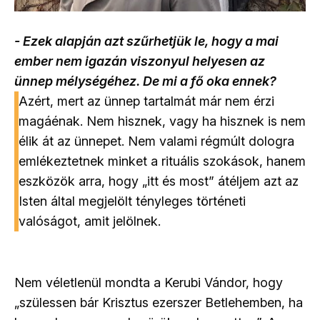
- Ezek alapján azt szűrhetjük le, hogy a mai
ember nem igazán viszonyul helyesen az
ünnep mélységéhez. De mi a fő oka ennek?
Azért, mert az ünnep tartalmát már nem érzi
magáénak. Nem hisznek, vagy ha hisznek is nem
élik át az ünnepet. Nem valami régmúlt dologra
emlékeztetnek minket a rituális szokások, hanem
eszközök arra, hogy „itt és most” átéljem azt az
Isten által megjelölt tényleges történeti
valóságot, amit jelölnek.
Nem véletlenül mondta a Kerubi Vándor, hogy
„szülessen bár Krisztus ezerszer Betlehemben, ha