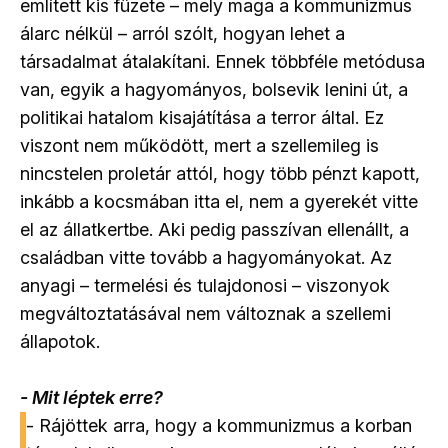
említett kis füzete – mely maga a kommunizmus
álarc nélkül – arról szólt, hogyan lehet a
társadalmat átalakítani. Ennek többféle metódusa
van, egyik a hagyományos, bolsevik lenini út, a
politikai hatalom kisajátítása a terror által. Ez
viszont nem működött, mert a szellemileg is
nincstelen proletár attól, hogy több pénzt kapott,
inkább a kocsmában itta el, nem a gyerekét vitte
el az állatkertbe. Aki pedig passzívan ellenállt, a
családban vitte tovább a hagyományokat. Az
anyagi – termelési és tulajdonosi – viszonyok
megváltoztatásával nem változnak a szellemi
állapotok.
- Mit léptek erre?
- Rájöttek arra, hogy a kommunizmus a korban