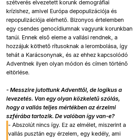
szétverés elvezetett korunk demográfiai
krízishez, amivel Európa depopulizációja és
repopulizációja elérhető. Bizonyos értelemben
egy csendes genocídiumnak vagyunk korunkban
tanúi. Ennek első eleme a vallási rendnek, a
hozzájuk köthető rítusoknak a lerombolása, így
tehát a Karácsonynak, és az ehhez kapcsolódó
Adventnek ilyen olyan módon és címen történő
eltörlése.
- Messzire jutottunk Adventtől, de logikus a
levezetés. Van egy olyan közkeletű szólás,
hogy a vallás teljes mértékben az érzelmi
szférába tartozik. De valóban így van-e?
- Abszolút nincs így. Ez az elmélet, miszerint a
vallás pusztán egy érzelem, egy kedély, ami