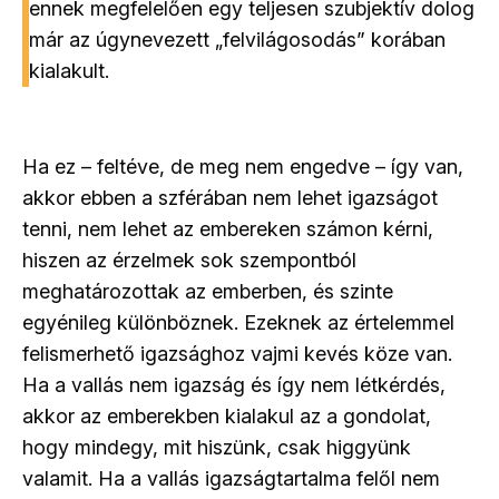
ennek megfelelően egy teljesen szubjektív dolog
már az úgynevezett „felvilágosodás” korában
kialakult.
Ha ez – feltéve, de meg nem engedve – így van,
akkor ebben a szférában nem lehet igazságot
tenni, nem lehet az embereken számon kérni,
hiszen az érzelmek sok szempontból
meghatározottak az emberben, és szinte
egyénileg különböznek. Ezeknek az értelemmel
felismerhető igazsághoz vajmi kevés köze van.
Ha a vallás nem igazság és így nem létkérdés,
akkor az emberekben kialakul az a gondolat,
hogy mindegy, mit hiszünk, csak higgyünk
valamit. Ha a vallás igazságtartalma felől nem