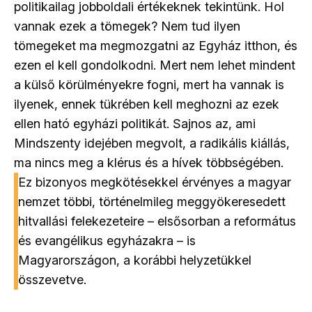
politikailag jobboldali értékeknek tekintünk. Hol
vannak ezek a tömegek? Nem tud ilyen
tömegeket ma megmozgatni az Egyház itthon, és
ezen el kell gondolkodni. Mert nem lehet mindent
a külső körülményekre fogni, mert ha vannak is
ilyenek, ennek tükrében kell meghozni az ezek
ellen ható egyházi politikát. Sajnos az, ami
Mindszenty idejében megvolt, a radikális kiállás,
ma nincs meg a klérus és a hívek többségében.
Ez bizonyos megkötésekkel érvényes a magyar
nemzet többi, történelmileg meggyökeresedett
hitvallási felekezeteire – elsősorban a református
és evangélikus egyházakra – is
Magyarországon, a korábbi helyzetükkel
összevetve.