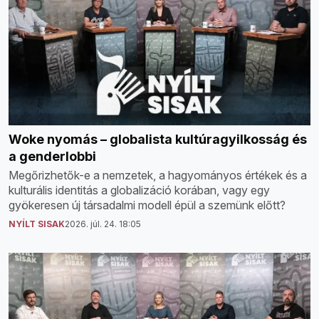
Woke nyomás – globalista kultúragyilkosság és
a genderlobbi
Megőrizhetők-e a nemzetek, a hagyományos értékek és a
kulturális identitás a globalizáció korában, vagy egy
gyökeresen új társadalmi modell épül a szemünk előtt?
NYÍLT SISAK
2026. júl. 24. 18:05