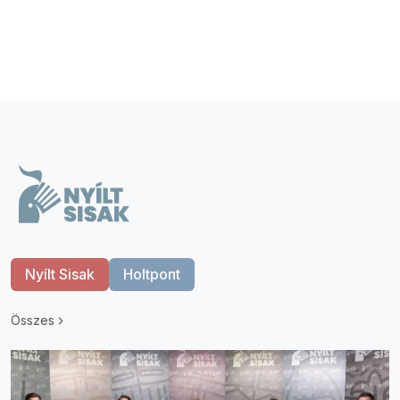
Nyílt Sisak
Holtpont
Összes