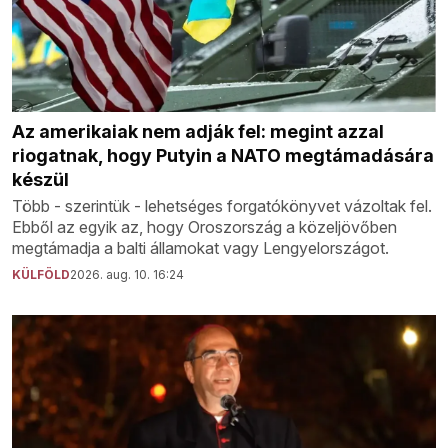
Az amerikaiak nem adják fel: megint azzal
riogatnak, hogy Putyin a NATO megtámadására
készül
Több - szerintük - lehetséges forgatókönyvet vázoltak fel.
Ebből az egyik az, hogy Oroszország a közeljövőben
megtámadja a balti államokat vagy Lengyelországot.
KÜLFÖLD
2026. aug. 10. 16:24