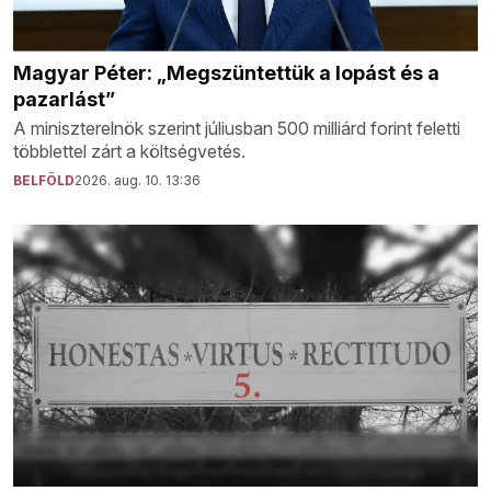
Magyar Péter: „Megszüntettük a lopást és a
pazarlást”
A miniszterelnök szerint júliusban 500 milliárd forint feletti
többlettel zárt a költségvetés.
BELFÖLD
2026. aug. 10. 13:36