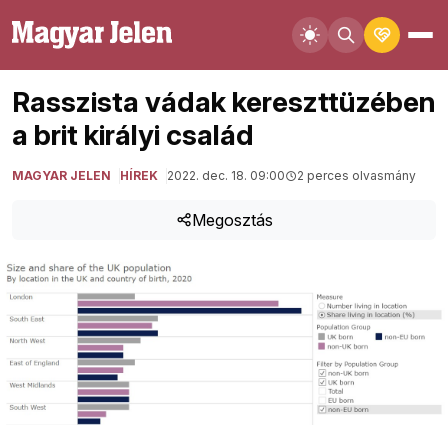
Rasszista vádak kereszttüzében
a brit királyi család
MAGYAR JELEN
HÍREK
2022. dec. 18. 09:00
2 perces olvasmány
Megosztás