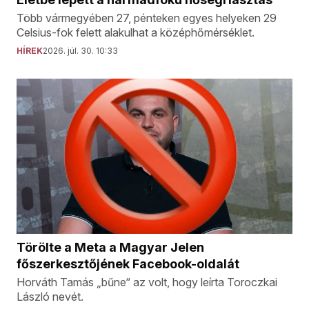
Több vármegyében 27, pénteken egyes helyeken 29
Celsius-fok felett alakulhat a középhőmérséklet.
HÍREK
2026. júl. 30. 10:33
Törölte a Meta a Magyar Jelen
főszerkesztőjének Facebook-oldalát
Horváth Tamás „bűne“ az volt, hogy leírta Toroczkai
László nevét.