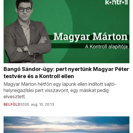
Bangó Sándor-ügy: pert nyertünk Magyar Péter
testvére és a Kontroll ellen
Magyar Márton hétfőn egy lapunk ellen indított sajtó-
helyreigazítási pert visszavont, egy másikat pedig
elvesztett.
BELFÖLD
2026. aug. 10. 20:13