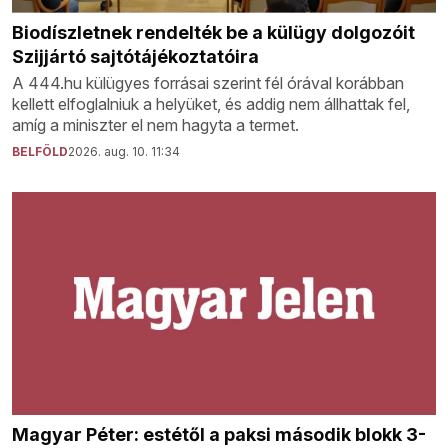
Biodíszletnek rendelték be a külügy dolgozóit
Szijjártó sajtótájékoztatóira
A 444.hu külügyes forrásai szerint fél órával korábban
kellett elfoglalniuk a helyüket, és addig nem állhattak fel,
amíg a miniszter el nem hagyta a termet.
BELFÖLD
2026. aug. 10. 11:34
Magyar Péter: estétől a paksi második blokk 3-