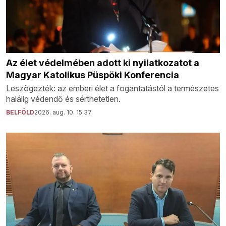
Az élet védelmében adott ki nyilatkozatot a
Magyar Katolikus Püspöki Konferencia
Leszögezték: az emberi élet a fogantatástól a természetes
halálig védendő és sérthetetlen.
BELFÖLD
2026. aug. 10. 15:37