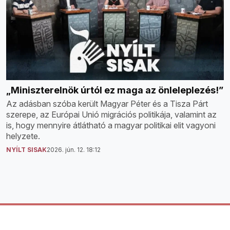
„Miniszterelnök úrtól ez maga az önleleplezés!”
Az adásban szóba került Magyar Péter és a Tisza Párt
szerepe, az Európai Unió migrációs politikája, valamint az
is, hogy mennyire átlátható a magyar politikai elit vagyoni
helyzete.
NYÍLT SISAK
2026. jún. 12. 18:12