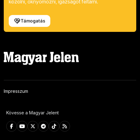
közölni, oknyomozni, igazságot feltárni.
Támogatás
Impresszum
Kövesse a Magyar Jelent