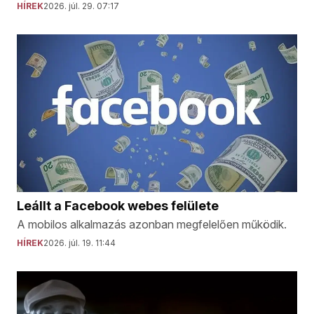
HÍREK
2026. júl. 29. 07:17
Leállt a Facebook webes felülete
A mobilos alkalmazás azonban megfelelően működik.
HÍREK
2026. júl. 19. 11:44