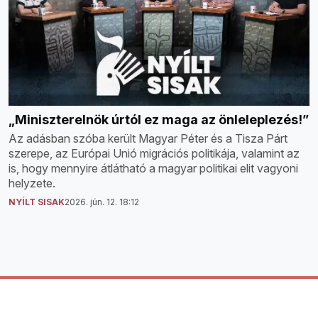
„Miniszterelnök úrtól ez maga az önleleplezés!”
Az adásban szóba került Magyar Péter és a Tisza Párt
szerepe, az Európai Unió migrációs politikája, valamint az
is, hogy mennyire átlátható a magyar politikai elit vagyoni
helyzete.
NYÍLT SISAK
2026. jún. 12. 18:12