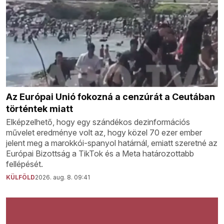
Az Európai Unió fokozná a cenzúrát a Ceutában
történtek miatt
Elképzelhető, hogy egy szándékos dezinformációs
művelet eredménye volt az, hogy közel 70 ezer ember
jelent meg a marokkói-spanyol határnál, emiatt szeretné az
Európai Bizottság a TikTok és a Meta határozottabb
fellépését.
KÜLFÖLD
2026. aug. 8. 09:41