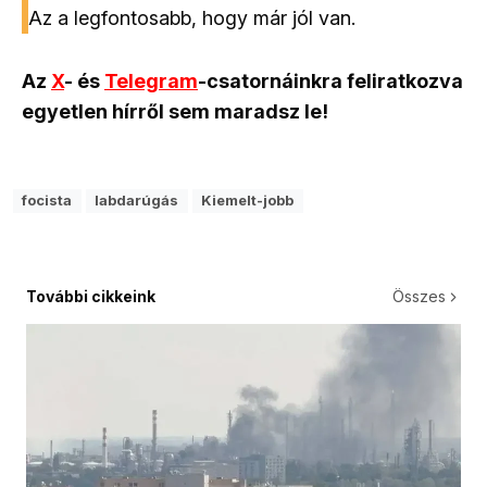
Az a legfontosabb, hogy már jól van.
Az
X
- és
Telegram
-csatornáinkra feliratkozva
egyetlen hírről sem maradsz le!
focista
labdarúgás
Kiemelt-jobb
További cikkeink
Összes