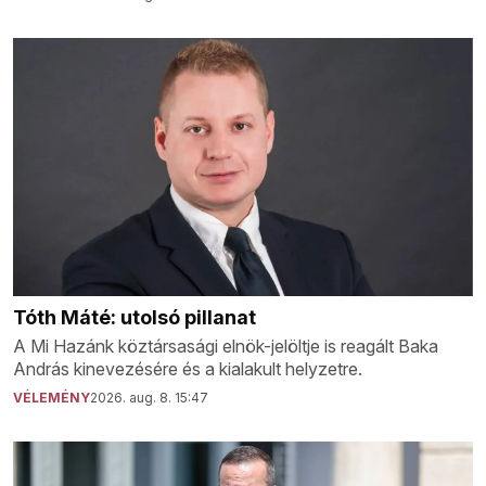
Tóth Máté: utolsó pillanat
A Mi Hazánk köztársasági elnök-jelöltje is reagált Baka
András kinevezésére és a kialakult helyzetre.
VÉLEMÉNY
2026. aug. 8. 15:47