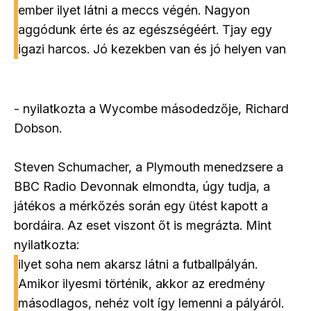
ember ilyet látni a meccs végén. Nagyon
aggódunk érte és az egészségéért. Tjay egy
igazi harcos. Jó kezekben van és jó helyen van
- nyilatkozta a Wycombe másodedzője, Richard
Dobson.
Steven Schumacher, a Plymouth menedzsere a
BBC Radio Devonnak elmondta, úgy tudja, a
játékos a mérkőzés során egy ütést kapott a
bordáira. Az eset viszont őt is megrázta. Mint
nyilatkozta:
ilyet soha nem akarsz látni a futballpályán.
Amikor ilyesmi történik, akkor az eredmény
másodlagos, nehéz volt így lemenni a pályáról.