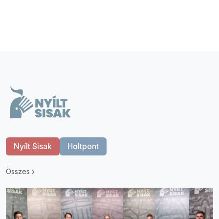
Nyílt Sisak
Holtpont
Összes