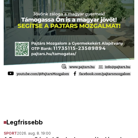
Legfrissebb
SPORT
2026. aug. 8. 19:00