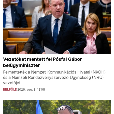
Vezetőket mentett fel Pósfai Gábor
belügyminiszter
Felmentették a Nemzeti Kommunikációs Hivatal (NKOH)
és a Nemzeti Rendezvényszervező Ügynökség (NRÜ)
vezetőjét.
BELFÖLD
2026. aug. 8. 12:08