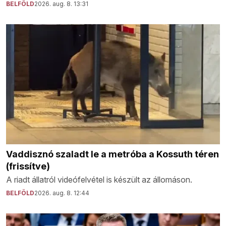
BELFÖLD
2026. aug. 8. 13:31
Vaddisznó szaladt le a metróba a Kossuth téren
(frissítve)
A riadt állatról videófelvétel is készült az állomáson.
BELFÖLD
2026. aug. 8. 12:44