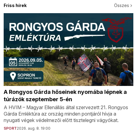
Friss hírek
Összes
A Rongyos Gárda hőseinek nyomába lépnek a
túrázók szeptember 5-én
A HVIM – Magyar Ellenállás által szervezett 21. Rongyos
Gárda Emléktúra az ország minden pontjáról hívja a
nyugati végek védelmezői előtt tisztelegni vágyókat.
SPORT
2026. aug. 8. 19:00