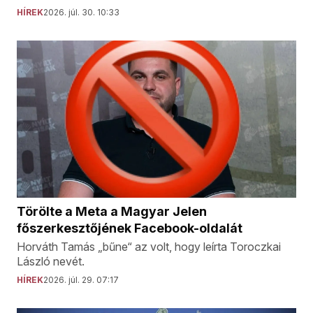
HÍREK
2026. júl. 30. 10:33
Törölte a Meta a Magyar Jelen
főszerkesztőjének Facebook-oldalát
Horváth Tamás „bűne“ az volt, hogy leírta Toroczkai
László nevét.
HÍREK
2026. júl. 29. 07:17