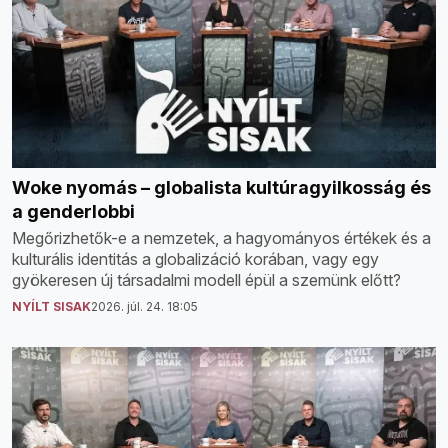
Woke nyomás – globalista kultúragyilkosság és
a genderlobbi
Megőrizhetők-e a nemzetek, a hagyományos értékek és a
kulturális identitás a globalizáció korában, vagy egy
gyökeresen új társadalmi modell épül a szemünk előtt?
NYÍLT SISAK
2026. júl. 24. 18:05