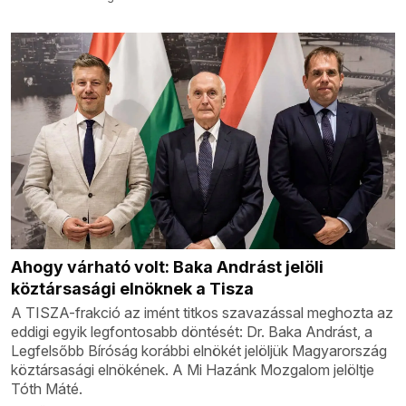
Ahogy várható volt: Baka Andrást jelöli
köztársasági elnöknek a Tisza
A TISZA-frakció az imént titkos szavazással meghozta az
eddigi egyik legfontosabb döntését: Dr. Baka Andrást, a
Legfelsőbb Bíróság korábbi elnökét jelöljük Magyarország
köztársasági elnökének. A Mi Hazánk Mozgalom jelöltje
Tóth Máté.