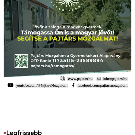
Legfrissebb