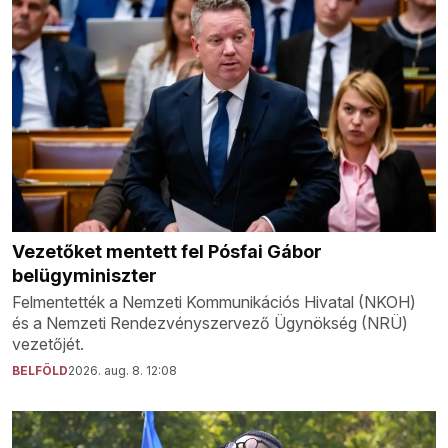
Vezetőket mentett fel Pósfai Gábor
belügyminiszter
Felmentették a Nemzeti Kommunikációs Hivatal (NKOH)
és a Nemzeti Rendezvényszervező Ügynökség (NRÜ)
vezetőjét.
BELFÖLD
2026. aug. 8. 12:08