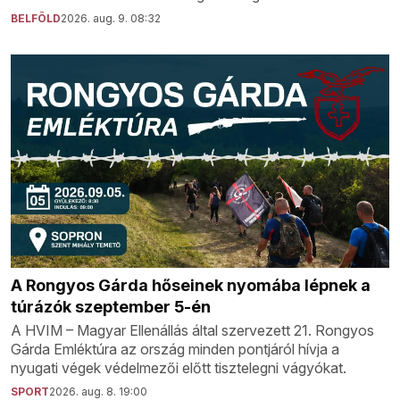
BELFÖLD
2026. aug. 9. 08:32
A Rongyos Gárda hőseinek nyomába lépnek a
túrázók szeptember 5-én
A HVIM – Magyar Ellenállás által szervezett 21. Rongyos
Gárda Emléktúra az ország minden pontjáról hívja a
nyugati végek védelmezői előtt tisztelegni vágyókat.
SPORT
2026. aug. 8. 19:00