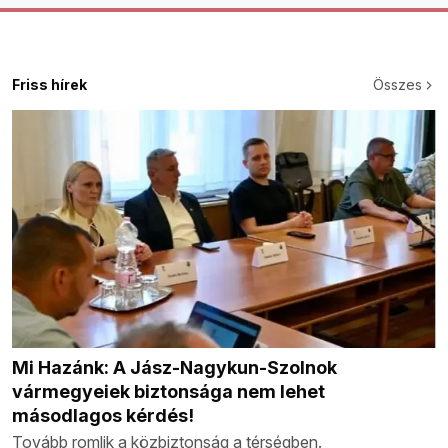
Friss hírek
Összes
Mi Hazánk: A Jász-Nagykun-Szolnok
vármegyeiek biztonsága nem lehet
másodlagos kérdés!
Tovább romlik a közbiztonság a térségben.