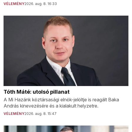
VÉLEMÉNY
2026. aug. 8. 16:33
Tóth Máté: utolsó pillanat
A Mi Hazánk köztársasági elnök-jelöltje is reagált Baka
András kinevezésére és a kialakult helyzetre.
VÉLEMÉNY
2026. aug. 8. 15:47