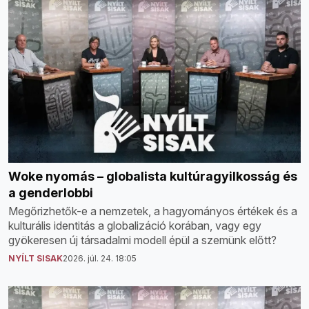
Woke nyomás – globalista kultúragyilkosság és
a genderlobbi
Megőrizhetők-e a nemzetek, a hagyományos értékek és a
kulturális identitás a globalizáció korában, vagy egy
gyökeresen új társadalmi modell épül a szemünk előtt?
NYÍLT SISAK
2026. júl. 24. 18:05