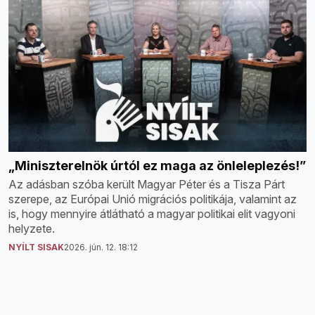
„Miniszterelnök úrtól ez maga az önleleplezés!”
Az adásban szóba került Magyar Péter és a Tisza Párt
szerepe, az Európai Unió migrációs politikája, valamint az
is, hogy mennyire átlátható a magyar politikai elit vagyoni
helyzete.
NYÍLT SISAK
2026. jún. 12. 18:12