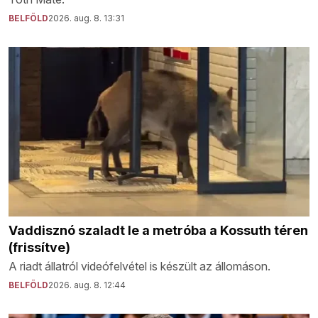
BELFÖLD
2026. aug. 8. 13:31
Vaddisznó szaladt le a metróba a Kossuth téren
(frissítve)
A riadt állatról videófelvétel is készült az állomáson.
BELFÖLD
2026. aug. 8. 12:44