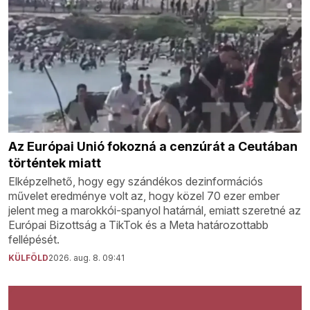
Az Európai Unió fokozná a cenzúrát a Ceutában
történtek miatt
Elképzelhető, hogy egy szándékos dezinformációs
művelet eredménye volt az, hogy közel 70 ezer ember
jelent meg a marokkói-spanyol határnál, emiatt szeretné az
Európai Bizottság a TikTok és a Meta határozottabb
fellépését.
KÜLFÖLD
2026. aug. 8. 09:41