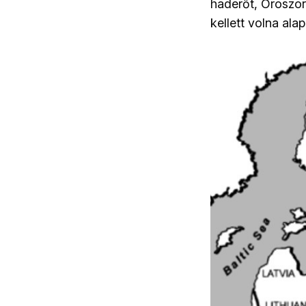
haderőt, Oroszor
kellett volna al