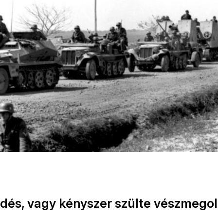
edés, vagy kényszer szülte vészmego