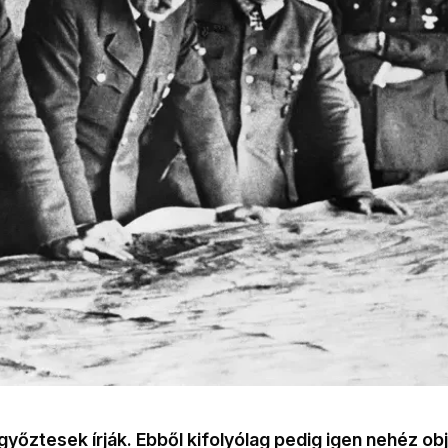
győztesek írják. Ebből kifolyólag pedig igen nehéz ob