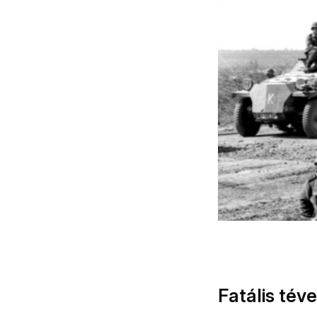
Fatális tév