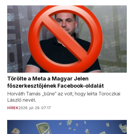
Törölte a Meta a Magyar Jelen
főszerkesztőjének Facebook-oldalát
Horváth Tamás „bűne“ az volt, hogy leírta Toroczkai
László nevét.
HÍREK
2026. júl. 29. 07:17