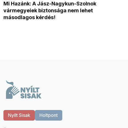
Mi Hazánk: A Jász-Nagykun-Szolnok
vármegyeiek biztonsága nem lehet
másodlagos kérdés!
Nyílt Sisak
Holtpont