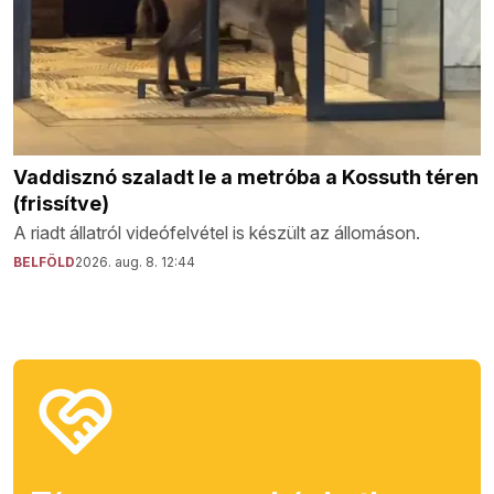
Vaddisznó szaladt le a metróba a Kossuth téren
(frissítve)
A riadt állatról videófelvétel is készült az állomáson.
BELFÖLD
2026. aug. 8. 12:44