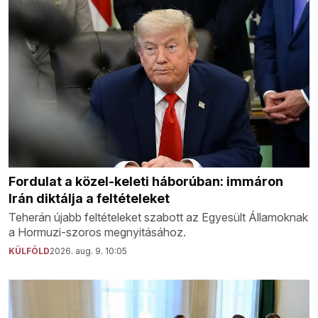
Fordulat a közel-keleti háborúban: immáron
Irán diktálja a feltételeket
Teherán újabb feltételeket szabott az Egyesült Államoknak
a Hormuzi-szoros megnyitásához.
KÜLFÖLD
2026. aug. 9. 10:05