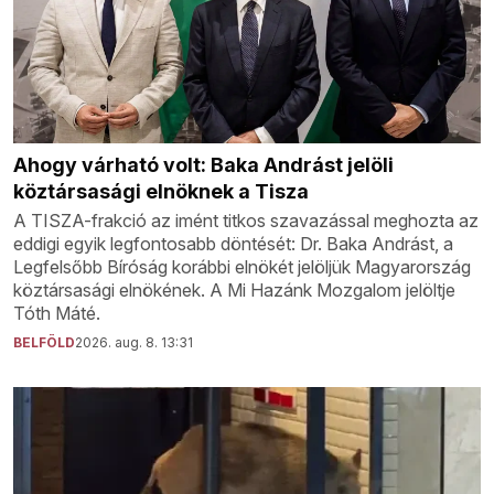
Ahogy várható volt: Baka Andrást jelöli
köztársasági elnöknek a Tisza
A TISZA-frakció az imént titkos szavazással meghozta az
eddigi egyik legfontosabb döntését: Dr. Baka Andrást, a
Legfelsőbb Bíróság korábbi elnökét jelöljük Magyarország
köztársasági elnökének. A Mi Hazánk Mozgalom jelöltje
Tóth Máté.
BELFÖLD
2026. aug. 8. 13:31