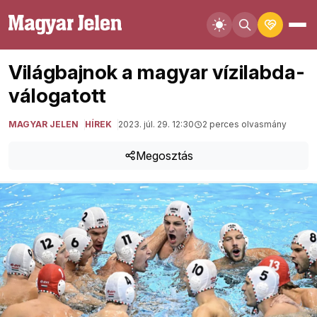
Világbajnok a magyar vízilabda-
válogatott
MAGYAR JELEN
HÍREK
2023. júl. 29. 12:30
2 perces olvasmány
Megosztás