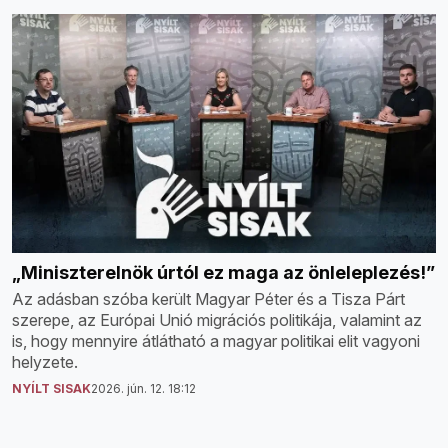
„Miniszterelnök úrtól ez maga az önleleplezés!”
Az adásban szóba került Magyar Péter és a Tisza Párt
szerepe, az Európai Unió migrációs politikája, valamint az
is, hogy mennyire átlátható a magyar politikai elit vagyoni
helyzete.
NYÍLT SISAK
2026. jún. 12. 18:12