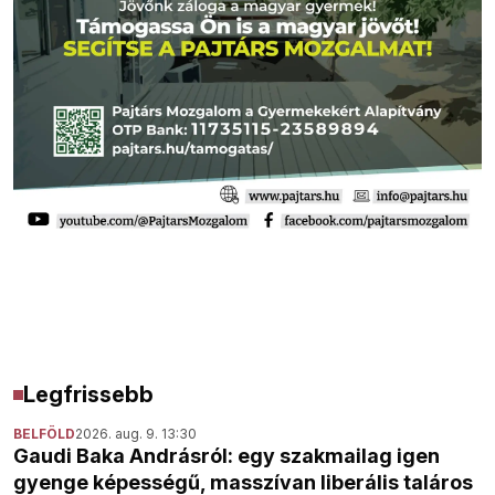
Legfrissebb
BELFÖLD
2026. aug. 9. 13:30
Gaudi Baka Andrásról: egy szakmailag igen
gyenge képességű, masszívan liberális taláros