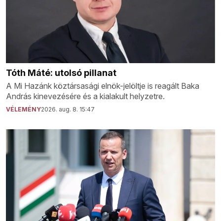
Tóth Máté: utolsó pillanat
A Mi Hazánk köztársasági elnök-jelöltje is reagált Baka
András kinevezésére és a kialakult helyzetre.
VÉLEMÉNY
2026. aug. 8. 15:47