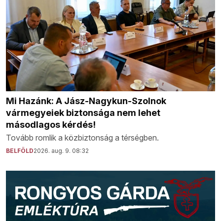
Mi Hazánk: A Jász-Nagykun-Szolnok
vármegyeiek biztonsága nem lehet
másodlagos kérdés!
Tovább romlik a közbiztonság a térségben.
BELFÖLD
2026. aug. 9. 08:32