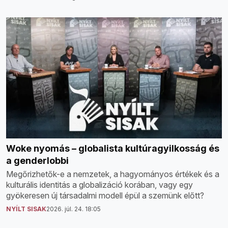
Woke nyomás – globalista kultúragyilkosság és
a genderlobbi
Megőrizhetők-e a nemzetek, a hagyományos értékek és a
kulturális identitás a globalizáció korában, vagy egy
gyökeresen új társadalmi modell épül a szemünk előtt?
NYÍLT SISAK
2026. júl. 24. 18:05