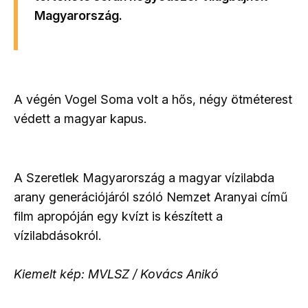
Magyarország.
A végén Vogel Soma volt a hős, négy ötméterest
védett a magyar kapus.
A Szeretlek Magyarország a magyar vízilabda
arany generációjáról szóló Nemzet Aranyai című
film apropóján egy kvízt is készített a
vízilabdásokról.
Kiemelt kép: MVLSZ / Kovács Anikó