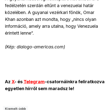
fedélzetén szerdán eltűnt a venezuelai határ
közelében. A guyanai vezérkari főnök, Omar
Khan azonban azt mondta, hogy „nincs olyan
információ, amely arra utalna, hogy Venezuela
érintett lenne”.
(Kép: dialogo-americas.com)
Az
X
- és
Telegram
-csatornáinkra feliratkozva
egyetlen hírről sem maradsz le!
Kiemelt-jobb