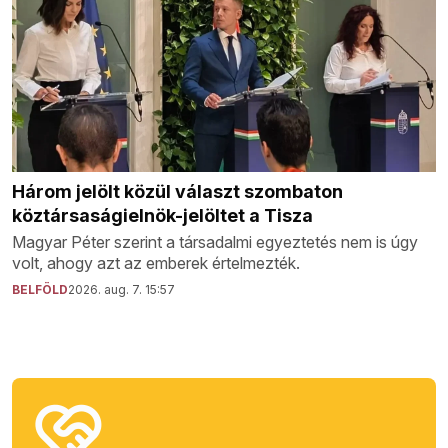
Három jelölt közül választ szombaton
köztársaságielnök-jelöltet a Tisza
Magyar Péter szerint a társadalmi egyeztetés nem is úgy
volt, ahogy azt az emberek értelmezték.
BELFÖLD
2026. aug. 7. 15:57