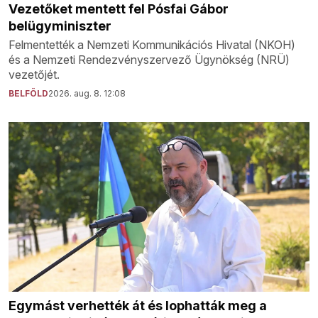
Vezetőket mentett fel Pósfai Gábor
belügyminiszter
Felmentették a Nemzeti Kommunikációs Hivatal (NKOH)
és a Nemzeti Rendezvényszervező Ügynökség (NRÜ)
vezetőjét.
BELFÖLD
2026. aug. 8. 12:08
Egymást verhették át és lophatták meg a