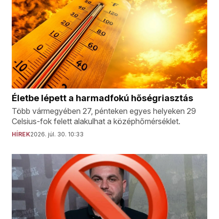
Életbe lépett a harmadfokú hőségriasztás
Több vármegyében 27, pénteken egyes helyeken 29
Celsius-fok felett alakulhat a középhőmérséklet.
HÍREK
2026. júl. 30. 10:33