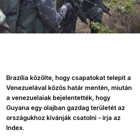
Brazília közölte, hogy csapatokat telepít a
Venezuelával közös határ mentén, miután
a venezuelaiak bejelentették, hogy
Guyana egy olajban gazdag területét az
országukhoz kívánják csatolni - írja az
Index.