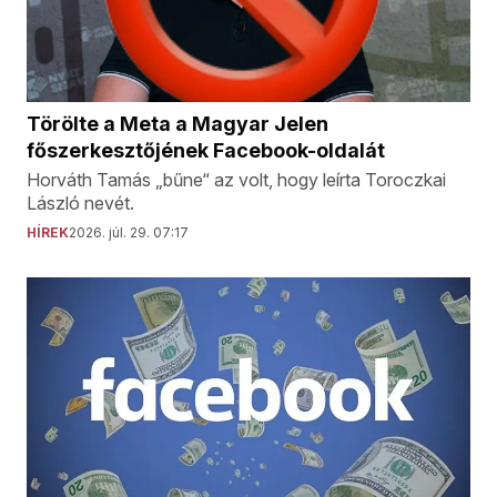
Törölte a Meta a Magyar Jelen
főszerkesztőjének Facebook-oldalát
Horváth Tamás „bűne“ az volt, hogy leírta Toroczkai
László nevét.
HÍREK
2026. júl. 29. 07:17