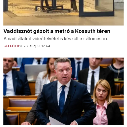
Vaddisznót gázolt a metró a Kossuth téren
A riadt állatról videófelvétel is készült az állomáson.
BELFÖLD
2026. aug. 8. 12:44