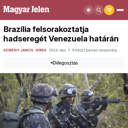
Brazília felsorakoztatja
hadseregét Venezuela határán
KEMÉNY JÁNOS
HÍREK
2023. dec. 7. 11:09
2 perces olvasmány
Megosztás