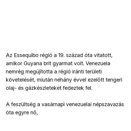
Az Essequibo régió a 19. század óta vitatott,
amikor Guyana brit gyarmat volt. Venezuela
nemrég megújította a régió iránti területi
követelését, miután néhány évvel ezelőtt tengeri
olaj- és gázkészleteket fedeztek fel.
A feszültség a vasárnapi venezuelai népszavazás
óta egyre nő,