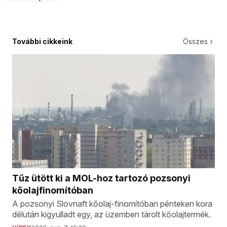
További cikkeink
Összes
Tűz ütött ki a MOL-hoz tartozó pozsonyi
kőolajfinomítóban
A pozsonyi Slovnaft kőolaj-finomítóban pénteken kora
délután kigyulladt egy, az üzemben tárolt kőolajtermék.