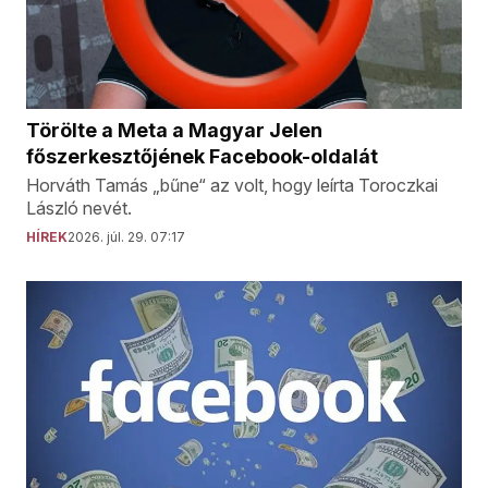
Törölte a Meta a Magyar Jelen
főszerkesztőjének Facebook-oldalát
Horváth Tamás „bűne“ az volt, hogy leírta Toroczkai
László nevét.
HÍREK
2026. júl. 29. 07:17