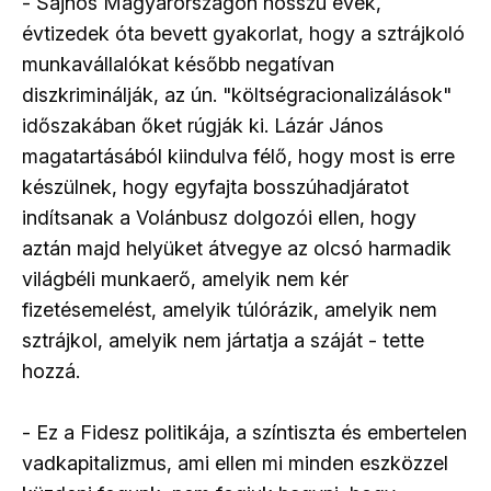
- Sajnos Magyarországon hosszú évek,
évtizedek óta bevett gyakorlat, hogy a sztrájkoló
munkavállalókat később negatívan
diszkriminálják, az ún. "költségracionalizálások"
időszakában őket rúgják ki. Lázár János
magatartásából kiindulva félő, hogy most is erre
készülnek, hogy egyfajta bosszúhadjáratot
indítsanak a Volánbusz dolgozói ellen, hogy
aztán majd helyüket átvegye az olcsó harmadik
világbéli munkaerő, amelyik nem kér
fizetésemelést, amelyik túlórázik, amelyik nem
sztrájkol, amelyik nem jártatja a száját - tette
hozzá.
- Ez a Fidesz politikája, a színtiszta és embertelen
vadkapitalizmus, ami ellen mi minden eszközzel