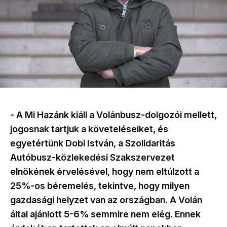
- A Mi Hazánk kiáll a Volánbusz-dolgozói mellett,
jogosnak tartjuk a követeléseiket, és
egyetértünk Dobi István, a Szolidaritás
Autóbusz-közlekedési Szakszervezet
elnökének érvelésével, hogy nem eltúlzott a
25%-os béremelés, tekintve, hogy milyen
gazdasági helyzet van az országban. A Volán
által ajánlott 5-6% semmire nem elég. Ennek