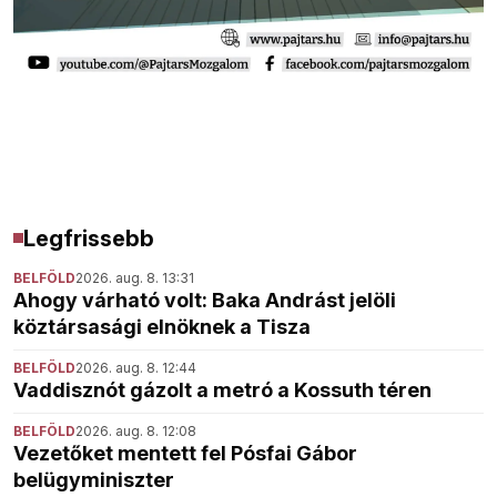
Legfrissebb
BELFÖLD
2026. aug. 8. 13:31
Ahogy várható volt: Baka Andrást jelöli
köztársasági elnöknek a Tisza
BELFÖLD
2026. aug. 8. 12:44
Vaddisznót gázolt a metró a Kossuth téren
BELFÖLD
2026. aug. 8. 12:08
Vezetőket mentett fel Pósfai Gábor
belügyminiszter