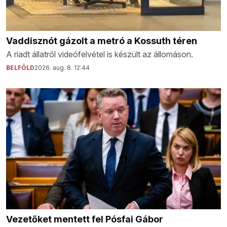
Vaddisznót gázolt a metró a Kossuth téren
A riadt állatról videófelvétel is készült az állomáson.
BELFÖLD
2026. aug. 8. 12:44
Vezetőket mentett fel Pósfai Gábor