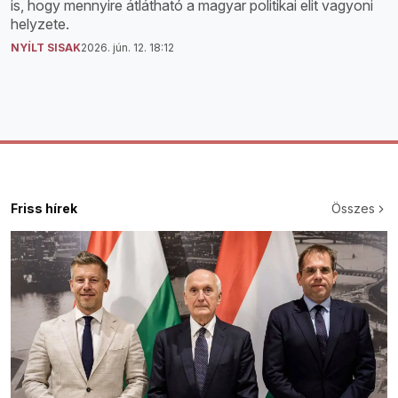
is, hogy mennyire átlátható a magyar politikai elit vagyoni
helyzete.
NYÍLT SISAK
2026. jún. 12. 18:12
Friss hírek
Összes