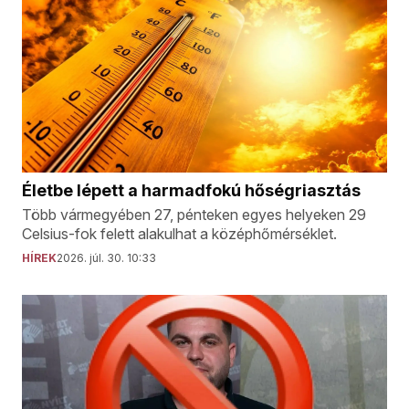
Életbe lépett a harmadfokú hőségriasztás
Több vármegyében 27, pénteken egyes helyeken 29
Celsius-fok felett alakulhat a középhőmérséklet.
HÍREK
2026. júl. 30. 10:33