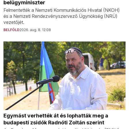
belügyminiszter
Felmentették a Nemzeti Kommunikációs Hivatal (NKOH)
és a Nemzeti Rendezvényszervező Ügynökség (NRÜ)
vezetőjét.
BELFÖLD
2026. aug. 8. 12:08
Egymást verhették át és lophatták meg a
budapesti zsidók Radnóti Zoltán szerint