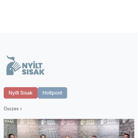
Nyílt Sisak
Holtpont
Összes