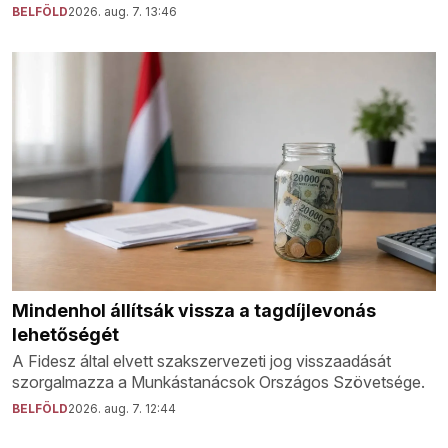
BELFÖLD
2026. aug. 7. 13:46
Mindenhol állítsák vissza a tagdíjlevonás
lehetőségét
A Fidesz által elvett szakszervezeti jog visszaadását
szorgalmazza a Munkástanácsok Országos Szövetsége.
BELFÖLD
2026. aug. 7. 12:44