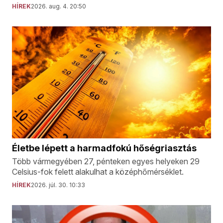
HÍREK
2026. aug. 4. 20:50
Életbe lépett a harmadfokú hőségriasztás
Több vármegyében 27, pénteken egyes helyeken 29
Celsius-fok felett alakulhat a középhőmérséklet.
HÍREK
2026. júl. 30. 10:33