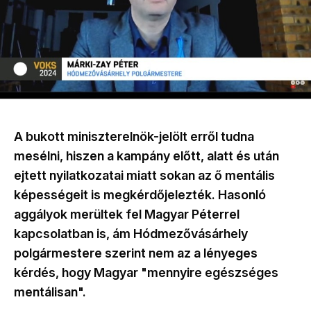
A bukott miniszterelnök-jelölt erről tudna
mesélni, hiszen a kampány előtt, alatt és után
ejtett nyilatkozatai miatt sokan az ő mentális
képességeit is megkérdőjelezték. Hasonló
aggályok merültek fel Magyar Péterrel
kapcsolatban is, ám Hódmezővásárhely
polgármestere szerint nem az a lényeges
kérdés, hogy Magyar "mennyire egészséges
mentálisan".