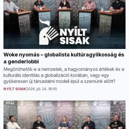
Woke nyomás – globalista kultúragyilkosság és
a genderlobbi
Megőrizhetők-e a nemzetek, a hagyományos értékek és a
kulturális identitás a globalizáció korában, vagy egy
gyökeresen új társadalmi modell épül a szemünk előtt?
NYÍLT SISAK
2026. júl. 24. 18:05