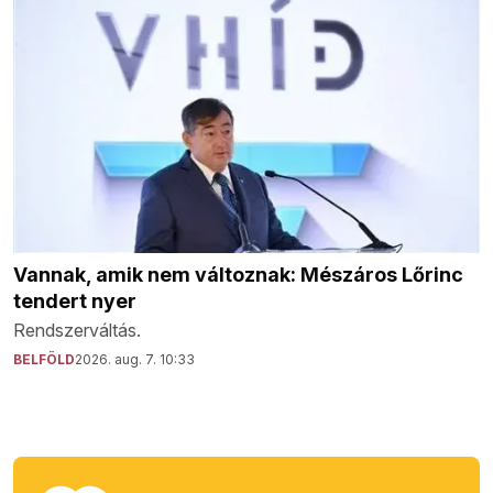
Vannak, amik nem változnak: Mészáros Lőrinc
tendert nyer
Rendszerváltás.
BELFÖLD
2026. aug. 7. 10:33