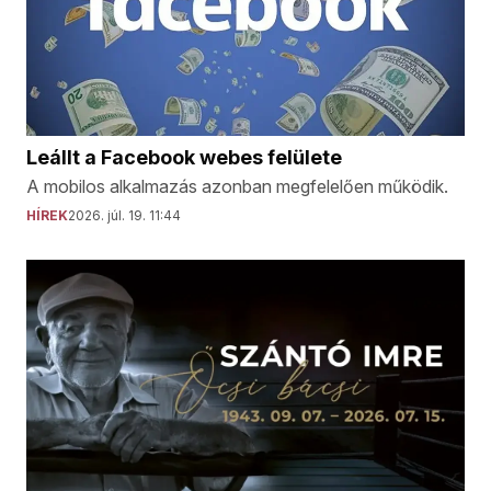
Leállt a Facebook webes felülete
A mobilos alkalmazás azonban megfelelően működik.
HÍREK
2026. júl. 19. 11:44