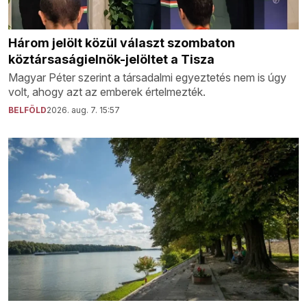
Három jelölt közül választ szombaton
köztársaságielnök-jelöltet a Tisza
Magyar Péter szerint a társadalmi egyeztetés nem is úgy
volt, ahogy azt az emberek értelmezték.
BELFÖLD
2026. aug. 7. 15:57