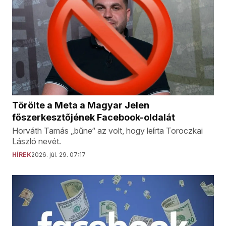
Törölte a Meta a Magyar Jelen
főszerkesztőjének Facebook-oldalát
Horváth Tamás „bűne“ az volt, hogy leírta Toroczkai
László nevét.
HÍREK
2026. júl. 29. 07:17