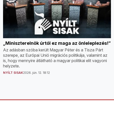
„Miniszterelnök úrtól ez maga az önleleplezés!”
Az adásban szóba került Magyar Péter és a Tisza Párt
szerepe, az Európai Unió migrációs politikája, valamint az
is, hogy mennyire átlátható a magyar politikai elit vagyoni
helyzete.
NYÍLT SISAK
2026. jún. 12. 18:12