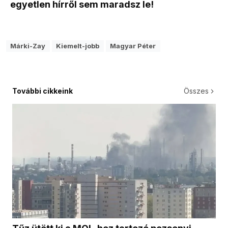
egyetlen hírről sem maradsz le!
Márki-Zay
Kiemelt-jobb
Magyar Péter
További cikkeink
Összes