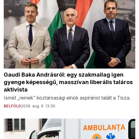
Gaudi Baka Andrásról: egy szakmailag igen
gyenge képességű, masszívan liberális taláros
aktivista
Ismét „remek” köztársasági elnök aspiránst talált a Tisza.
BELFÖLD
2026. aug. 9. 13:30