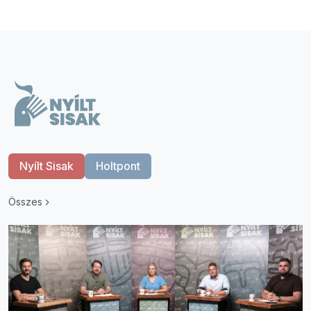
Nyílt Sisak
Holtpont
Összes