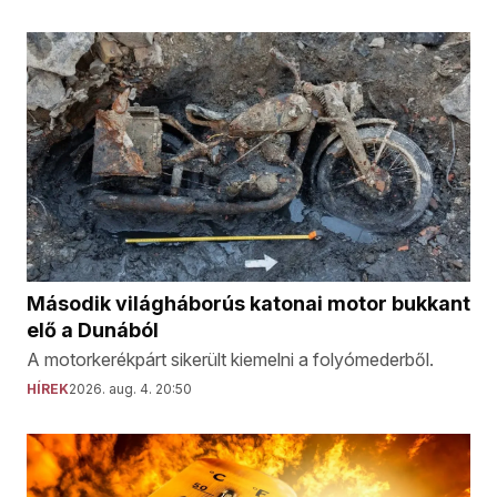
Második világháborús katonai motor bukkant
elő a Dunából
A motorkerékpárt sikerült kiemelni a folyómederből.
HÍREK
2026. aug. 4. 20:50