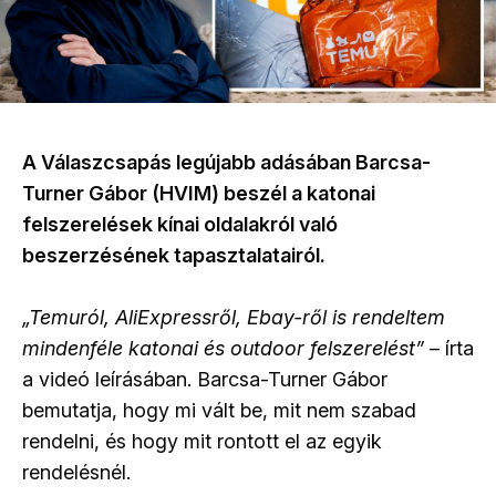
A Válaszcsapás legújabb adásában Barcsa-
Turner Gábor (HVIM) beszél a katonai
felszerelések kínai oldalakról való
beszerzésének tapasztalatairól.
„Temuról, AliExpressről, Ebay-ről is rendeltem
mindenféle katonai és outdoor felszerelést”
– írta
a videó leírásában. Barcsa-Turner Gábor
bemutatja, hogy mi vált be, mit nem szabad
rendelni, és hogy mit rontott el az egyik
rendelésnél.