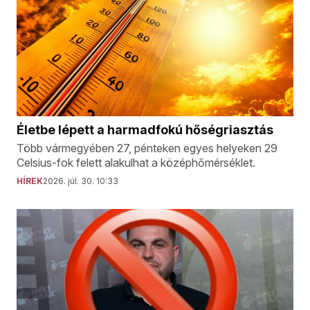
Életbe lépett a harmadfokú hőségriasztás
Több vármegyében 27, pénteken egyes helyeken 29
Celsius-fok felett alakulhat a középhőmérséklet.
HÍREK
2026. júl. 30. 10:33