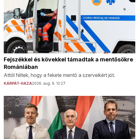
Fejszékkel és kövekkel támadtak a mentősökre
Romániában
Attól féltek, hogy a fekete mentő a szerveikért jöt.
KÁRPÁT-HAZA
2026. aug. 9. 12:27