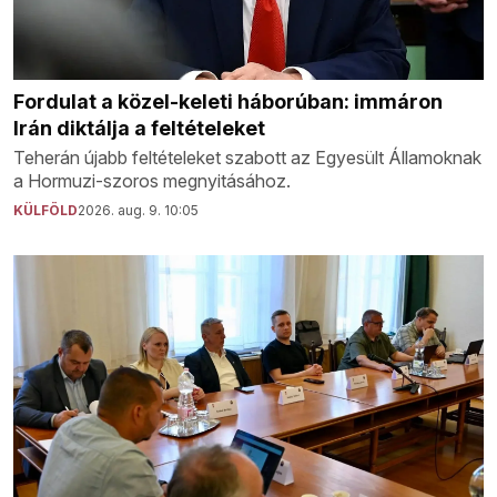
Fordulat a közel-keleti háborúban: immáron
Irán diktálja a feltételeket
Teherán újabb feltételeket szabott az Egyesült Államoknak
a Hormuzi-szoros megnyitásához.
KÜLFÖLD
2026. aug. 9. 10:05