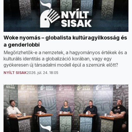
Woke nyomás – globalista kultúragyilkosság és
a genderlobbi
Megőrizhetők-e a nemzetek, a hagyományos értékek és a
kulturális identitás a globalizáció korában, vagy egy
gyökeresen új társadalmi modell épül a szemünk előtt?
NYÍLT SISAK
2026. júl. 24. 18:05