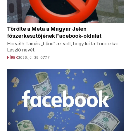
Törölte a Meta a Magyar Jelen
főszerkesztőjének Facebook-oldalát
Horváth Tamás „bűne“ az volt, hogy leírta Toroczkai
László nevét.
HÍREK
2026. júl. 29. 07:17