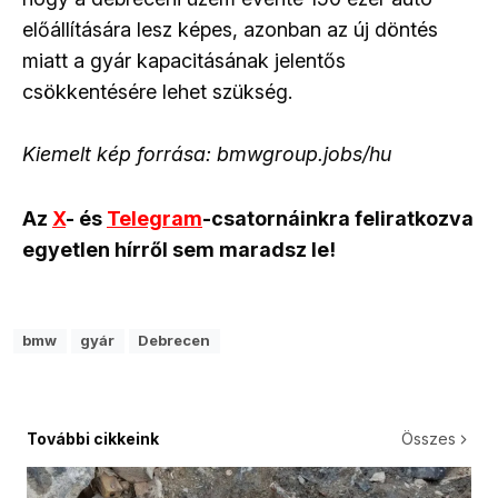
előállítására lesz képes, azonban az új döntés
miatt a gyár kapacitásának jelentős
csökkentésére lehet szükség.
Kiemelt kép forrása: bmwgroup.jobs/hu
Az
X
- és
Telegram
-csatornáinkra feliratkozva
egyetlen hírről sem maradsz le!
bmw
gyár
Debrecen
További cikkeink
Összes