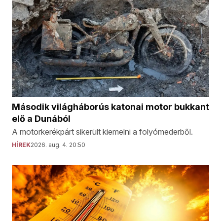
Második világháborús katonai motor bukkant
elő a Dunából
A motorkerékpárt sikerült kiemelni a folyómederből.
HÍREK
2026. aug. 4. 20:50