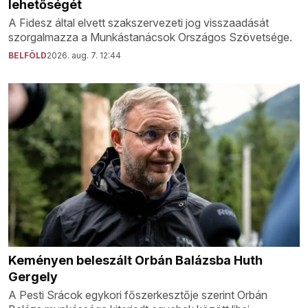
lehetőségét
A Fidesz által elvett szakszervezeti jog visszaadását
szorgalmazza a Munkástanácsok Országos Szövetsége.
BELFÖLD
2026. aug. 7. 12:44
Keményen beleszált Orbán Balázsba Huth
Gergely
A Pesti Srácok egykori főszerkesztője szerint Orbán