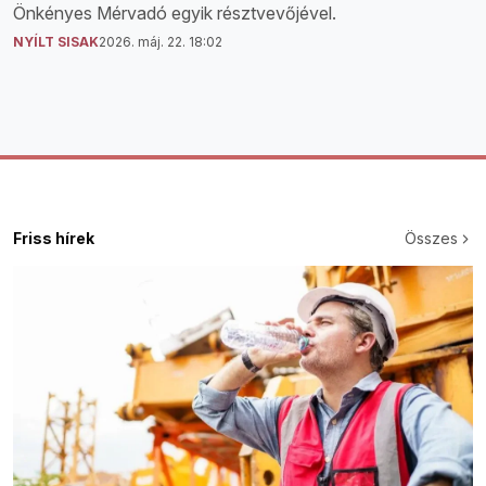
Önkényes Mérvadó egyik résztvevőjével.
NYÍLT SISAK
2026. máj. 22. 18:02
Friss hírek
Összes