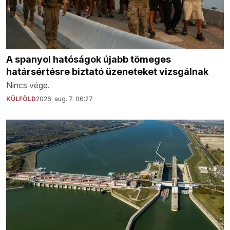
A spanyol hatóságok újabb tömeges
határsértésre biztató üzeneteket vizsgálnak
Nincs vége.
KÜLFÖLD
2026. aug. 7. 06:27