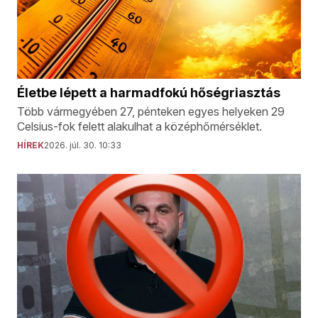
Életbe lépett a harmadfokú hőségriasztás
Több vármegyében 27, pénteken egyes helyeken 29
Celsius-fok felett alakulhat a középhőmérséklet.
HÍREK
2026. júl. 30. 10:33