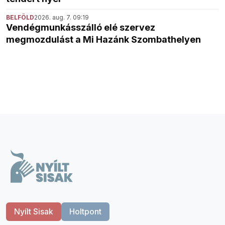
BELFÖLD
2026. aug. 7. 09:19
Vendégmunkásszálló elé szervez
megmozdulást a Mi Hazánk Szombathelyen
Nyílt Sisak
Holtpont