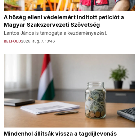
A hőség elleni védelemért indított petíciót a
Magyar Szakszervezeti Szövetség
Lantos János is támogatja a kezdeményezést.
BELFÖLD
2026. aug. 7. 13:46
Mindenhol állítsák vissza a tagdíjlevonás