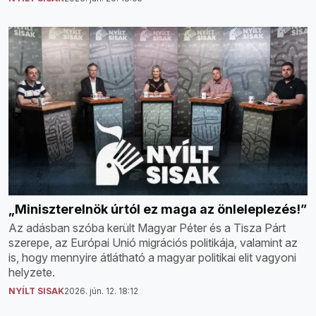
„Miniszterelnök úrtól ez maga az önleleplezés!”
Az adásban szóba került Magyar Péter és a Tisza Párt
szerepe, az Európai Unió migrációs politikája, valamint az
is, hogy mennyire átlátható a magyar politikai elit vagyoni
helyzete.
NYÍLT SISAK
2026. jún. 12. 18:12