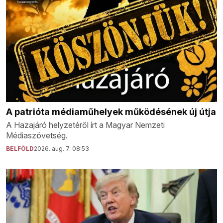
A patrióta médiaműhelyek működésének új útja
A Hazajáró helyzetéről írt a Magyar Nemzeti
Médiaszövetség.
BELFÖLD
2026. aug. 7. 08:53