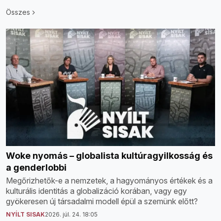
Összes
Woke nyomás – globalista kultúragyilkosság és
a genderlobbi
Megőrizhetők-e a nemzetek, a hagyományos értékek és a
kulturális identitás a globalizáció korában, vagy egy
gyökeresen új társadalmi modell épül a szemünk előtt?
NYÍLT SISAK
2026. júl. 24. 18:05