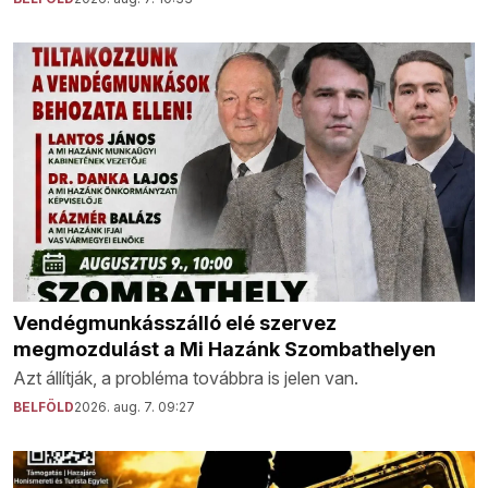
Vendégmunkásszálló elé szervez
megmozdulást a Mi Hazánk Szombathelyen
Azt állítják, a probléma továbbra is jelen van.
BELFÖLD
2026. aug. 7. 09:27