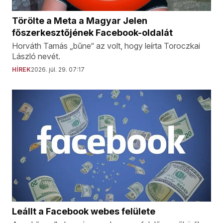
Törölte a Meta a Magyar Jelen
főszerkesztőjének Facebook-oldalát
Horváth Tamás „bűne“ az volt, hogy leírta Toroczkai
László nevét.
HÍREK
2026. júl. 29. 07:17
Leállt a Facebook webes felülete