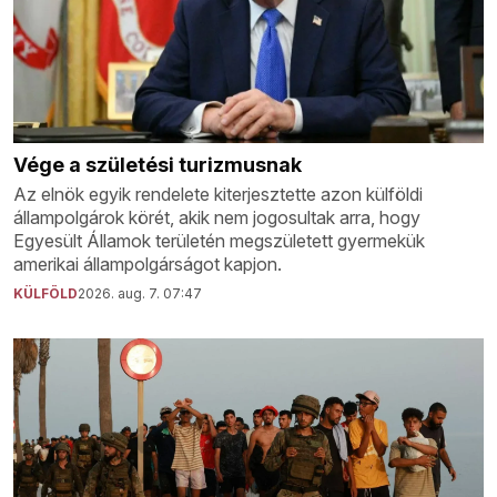
Vége a születési turizmusnak
Az elnök egyik rendelete kiterjesztette azon külföldi
állampolgárok körét, akik nem jogosultak arra, hogy
Egyesült Államok területén megszületett gyermekük
amerikai állampolgárságot kapjon.
KÜLFÖLD
2026. aug. 7. 07:47