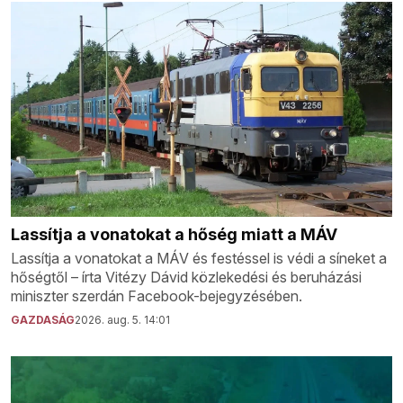
Lassítja a vonatokat a hőség miatt a MÁV
Lassítja a vonatokat a MÁV és festéssel is védi a síneket a
hőségtől – írta Vitézy Dávid közlekedési és beruházási
miniszter szerdán Facebook-bejegyzésében.
GAZDASÁG
2026. aug. 5. 14:01