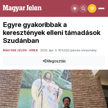
Egyre gyakoribbak a
keresztények elleni támadások
Szudánban
MAGYAR JELEN
HÍREK
2020. ápr. 3. 15:52
2 perces olvasmány
Megosztás