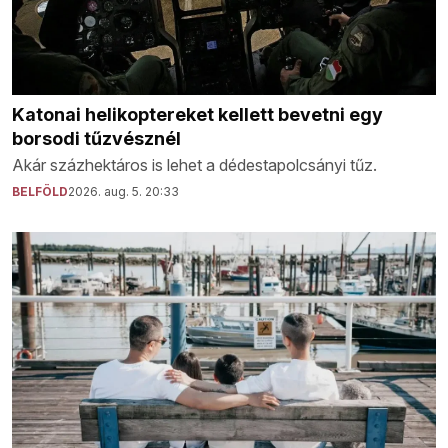
Katonai helikoptereket kellett bevetni egy
borsodi tűzvésznél
Akár százhektáros is lehet a dédestapolcsányi tűz.
BELFÖLD
2026. aug. 5. 20:33