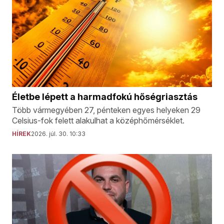
Életbe lépett a harmadfokú hőségriasztás
Több vármegyében 27, pénteken egyes helyeken 29
Celsius-fok felett alakulhat a középhőmérséklet.
HÍREK
2026. júl. 30. 10:33