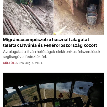
Migránscsempészetre használt alagutat
találtak Litvánia és Fehéroroszország között
Az alagutat a litván hatóságok elektronikus felszerelések
segítségével fedezték fel.
KÜLFÖLD
2026. aug. 5. 21:34