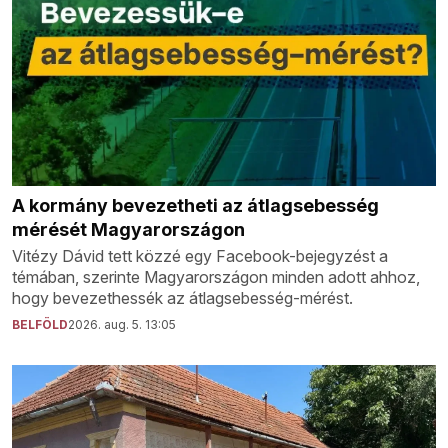
A kormány bevezetheti az átlagsebesség
mérését Magyarországon
Vitézy Dávid tett közzé egy Facebook-bejegyzést a
témában, szerinte Magyarországon minden adott ahhoz,
hogy bevezethessék az átlagsebesség-mérést.
BELFÖLD
2026. aug. 5. 13:05