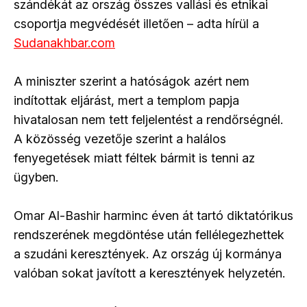
szándékát az ország összes vallási és etnikai
csoportja megvédését illetően – adta hírül a
Sudanakhbar.com
A miniszter szerint a hatóságok azért nem
indítottak eljárást, mert a templom papja
hivatalosan nem tett feljelentést a rendőrségnél.
A közösség vezetője szerint a halálos
fenyegetések miatt féltek bármit is tenni az
ügyben.
Omar Al-Bashir harminc éven át tartó diktatórikus
rendszerének megdöntése után fellélegezhettek
a szudáni keresztények. Az ország új kormánya
valóban sokat javított a keresztények helyzetén.