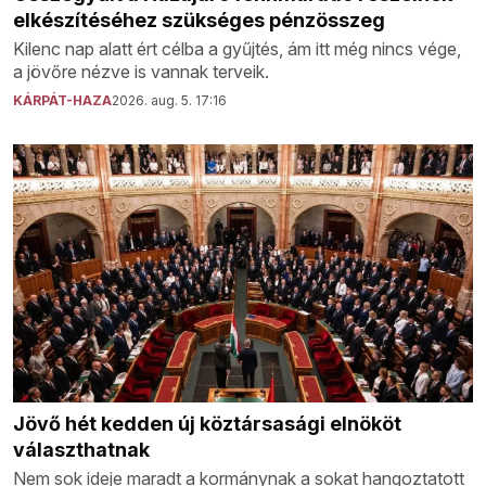
elkészítéséhez szükséges pénzösszeg
Kilenc nap alatt ért célba a gyűjtés, ám itt még nincs vége,
a jövőre nézve is vannak terveik.
KÁRPÁT-HAZA
2026. aug. 5. 17:16
Jövő hét kedden új köztársasági elnököt
választhatnak
Nem sok ideje maradt a kormánynak a sokat hangoztatott