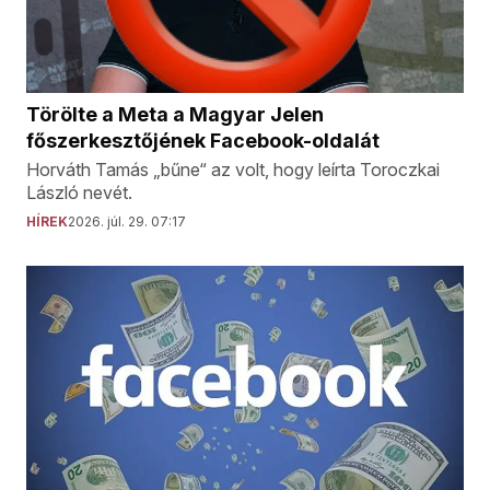
Törölte a Meta a Magyar Jelen
főszerkesztőjének Facebook-oldalát
Horváth Tamás „bűne“ az volt, hogy leírta Toroczkai
László nevét.
HÍREK
2026. júl. 29. 07:17