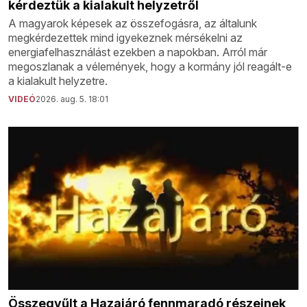
kérdeztük a kialakult helyzetről
A magyarok képesek az összefogásra, az általunk
megkérdezettek mind igyekeznek mérsékelni az
energiafelhasználást ezekben a napokban. Arról már
megoszlanak a vélemények, hogy a kormány jól reagált-e
a kialakult helyzetre.
VIDEÓ
2026. aug. 5. 18:01
Összegyűlt a Hazajáró fennmaradó részeinek