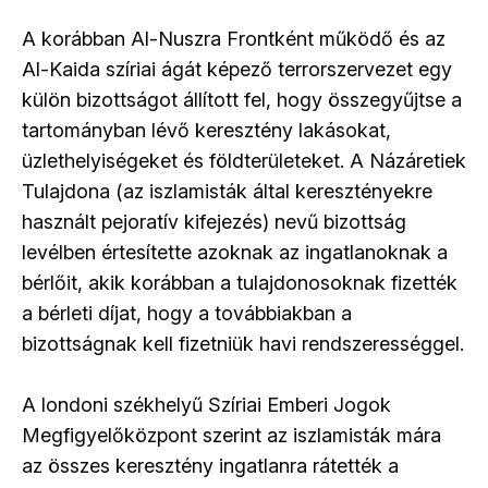
A korábban Al-Nuszra Frontként működő és az
Al-Kaida szíriai ágát képező terrorszervezet egy
külön bizottságot állított fel, hogy összegyűjtse a
tartományban lévő keresztény lakásokat,
üzlethelyiségeket és földterületeket. A Názáretiek
Tulajdona (az iszlamisták által keresztényekre
használt pejoratív kifejezés) nevű bizottság
levélben értesítette azoknak az ingatlanoknak a
bérlőit, akik korábban a tulajdonosoknak fizették
a bérleti díjat, hogy a továbbiakban a
bizottságnak kell fizetniük havi rendszerességgel.
A londoni székhelyű Szíriai Emberi Jogok
Megfigyelőközpont szerint az iszlamisták mára
az összes keresztény ingatlanra rátették a