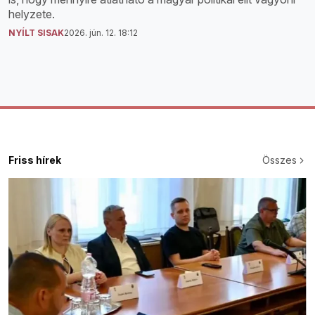
helyzete.
NYÍLT SISAK
2026. jún. 12. 18:12
Friss hírek
Összes