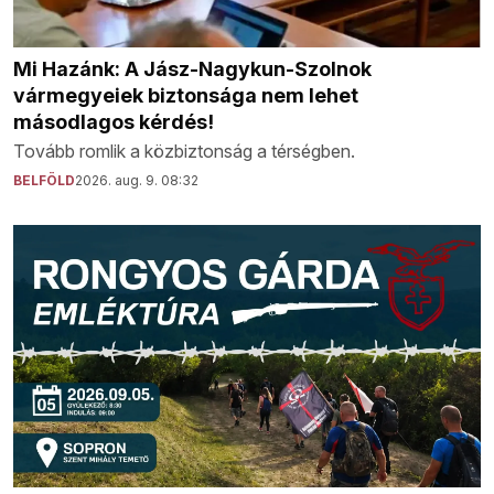
Mi Hazánk: A Jász-Nagykun-Szolnok
vármegyeiek biztonsága nem lehet
másodlagos kérdés!
Tovább romlik a közbiztonság a térségben.
BELFÖLD
2026. aug. 9. 08:32