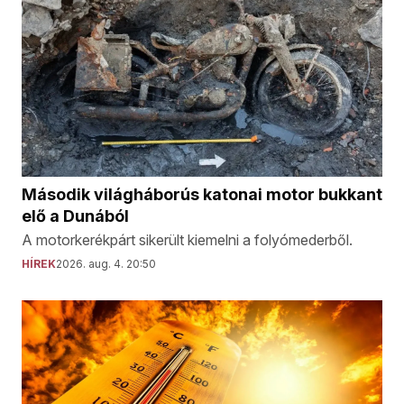
Második világháborús katonai motor bukkant
elő a Dunából
A motorkerékpárt sikerült kiemelni a folyómederből.
HÍREK
2026. aug. 4. 20:50