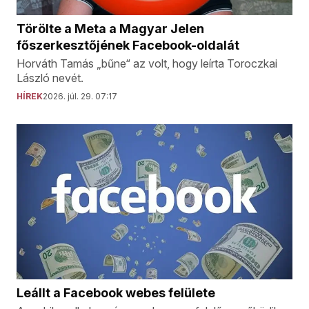
Törölte a Meta a Magyar Jelen
főszerkesztőjének Facebook-oldalát
Horváth Tamás „bűne“ az volt, hogy leírta Toroczkai
László nevét.
HÍREK
2026. júl. 29. 07:17
Leállt a Facebook webes felülete