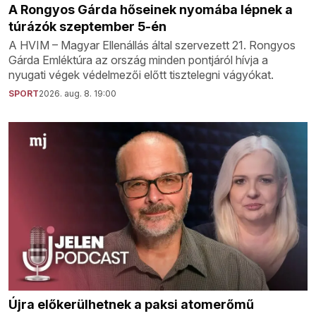
A Rongyos Gárda hőseinek nyomába lépnek a
túrázók szeptember 5-én
A HVIM – Magyar Ellenállás által szervezett 21. Rongyos
Gárda Emléktúra az ország minden pontjáról hívja a
nyugati végek védelmezői előtt tisztelegni vágyókat.
SPORT
2026. aug. 8. 19:00
Újra előkerülhetnek a paksi atomerőmű