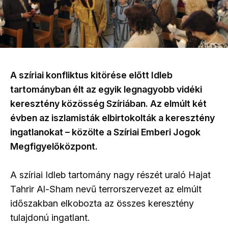
A szíriai konfliktus kitörése előtt Idleb
tartományban élt az egyik legnagyobb vidéki
keresztény közösség Szíriában. Az elmúlt két
évben az iszlamisták elbirtokolták a keresztény
ingatlanokat – közölte a Szíriai Emberi Jogok
Megfigyelőközpont.
A szíriai Idleb tartomány nagy részét uraló Hajat
Tahrir Al-Sham nevű terrorszervezet az elmúlt
időszakban elkobozta az összes keresztény
tulajdonú ingatlant.