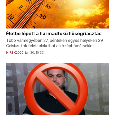
Életbe lépett a harmadfokú hőségriasztás
Több vármegyében 27, pénteken egyes helyeken 29
Celsius-fok felett alakulhat a középhőmérséklet.
HÍREK
2026. júl. 30. 10:33