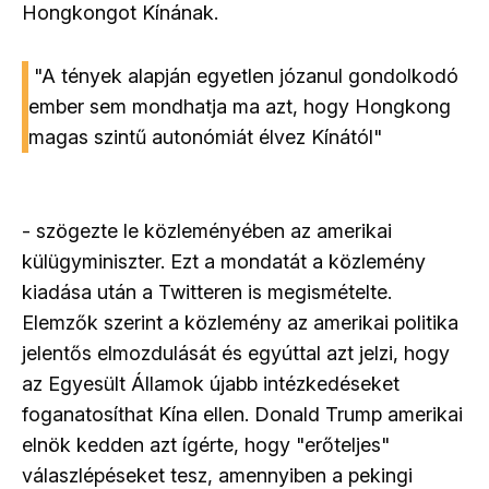
Hongkongot Kínának.
"A tények alapján egyetlen józanul gondolkodó
ember sem mondhatja ma azt, hogy Hongkong
magas szintű autonómiát élvez Kínától"
- szögezte le közleményében az amerikai
külügyminiszter. Ezt a mondatát a közlemény
kiadása után a Twitteren is megismételte.
Elemzők szerint a közlemény az amerikai politika
jelentős elmozdulását és egyúttal azt jelzi, hogy
az Egyesült Államok újabb intézkedéseket
foganatosíthat Kína ellen. Donald Trump amerikai
elnök kedden azt ígérte, hogy "erőteljes"
válaszlépéseket tesz, amennyiben a pekingi