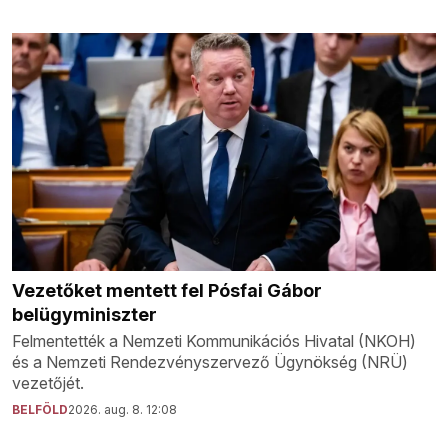
Vezetőket mentett fel Pósfai Gábor
belügyminiszter
Felmentették a Nemzeti Kommunikációs Hivatal (NKOH)
és a Nemzeti Rendezvényszervező Ügynökség (NRÜ)
vezetőjét.
BELFÖLD
2026. aug. 8. 12:08