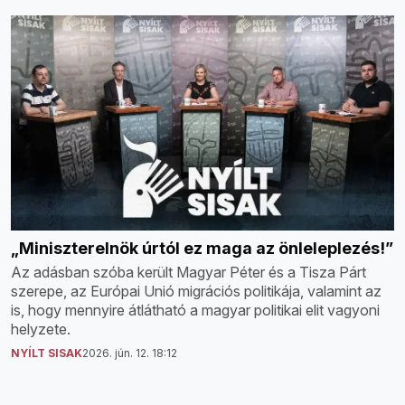
„Miniszterelnök úrtól ez maga az önleleplezés!”
Az adásban szóba került Magyar Péter és a Tisza Párt
szerepe, az Európai Unió migrációs politikája, valamint az
is, hogy mennyire átlátható a magyar politikai elit vagyoni
helyzete.
NYÍLT SISAK
2026. jún. 12. 18:12