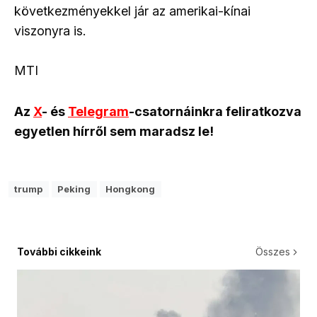
következményekkel jár az amerikai-kínai
viszonyra is.
MTI
Az
X
- és
Telegram
-csatornáinkra feliratkozva
egyetlen hírről sem maradsz le!
trump
Peking
Hongkong
További cikkeink
Összes