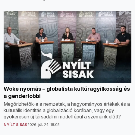
Woke nyomás – globalista kultúragyilkosság és
a genderlobbi
Megőrizhetők-e a nemzetek, a hagyományos értékek és a
kulturális identitás a globalizáció korában, vagy egy
gyökeresen új társadalmi modell épül a szemünk előtt?
NYÍLT SISAK
2026. júl. 24. 18:05