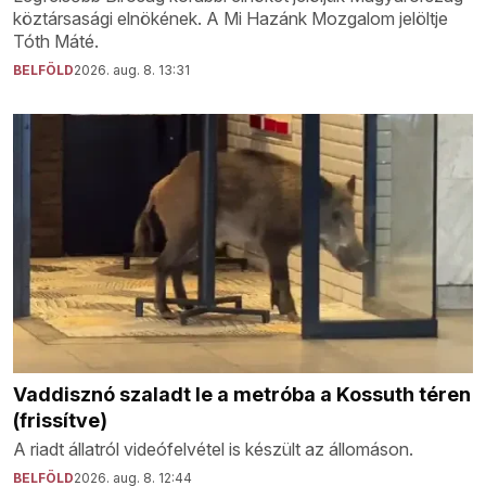
köztársasági elnökének. A Mi Hazánk Mozgalom jelöltje
Tóth Máté.
BELFÖLD
2026. aug. 8. 13:31
Vaddisznó szaladt le a metróba a Kossuth téren
(frissítve)
A riadt állatról videófelvétel is készült az állomáson.
BELFÖLD
2026. aug. 8. 12:44