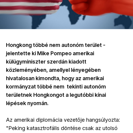
Hongkong többé nem autonóm terület -
jelentette ki Mike Pompeo amerikai
külügyminiszter szerdán kiadott
közleményében, amellyel lényegében
hivatalosan kimondta, hogy az amerikai
kormányzat többé nem tekinti autonóm
területnek Hongkongot a legutóbbi kínai
lépések nyomán.
Az amerikai diplomácia vezetője hangsúlyozta:
"Peking katasztrofális döntése csak az utolsó