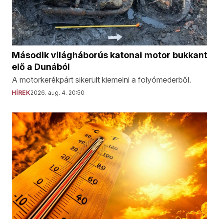
Második világháborús katonai motor bukkant
elő a Dunából
A motorkerékpárt sikerült kiemelni a folyómederből.
HÍREK
2026. aug. 4. 20:50