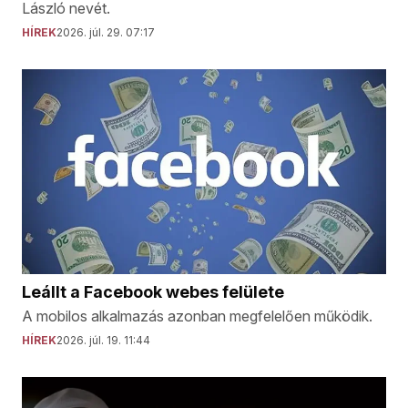
László nevét.
HÍREK
2026. júl. 29. 07:17
Leállt a Facebook webes felülete
A mobilos alkalmazás azonban megfelelően működik.
HÍREK
2026. júl. 19. 11:44