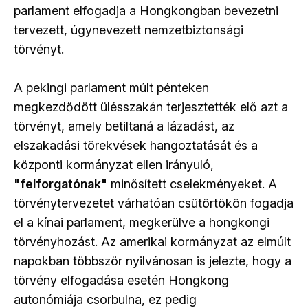
parlament elfogadja a Hongkongban bevezetni
tervezett, úgynevezett nemzetbiztonsági
törvényt.
A pekingi parlament múlt pénteken
megkezdődött ülésszakán terjesztették elő azt a
törvényt, amely betiltaná a lázadást, az
elszakadási törekvések hangoztatását és a
központi kormányzat ellen irányuló,
"felforgatónak"
minősített cselekményeket. A
törvénytervezetet várhatóan csütörtökön fogadja
el a kínai parlament, megkerülve a hongkongi
törvényhozást. Az amerikai kormányzat az elmúlt
napokban többször nyilvánosan is jelezte, hogy a
törvény elfogadása esetén Hongkong
autonómiája csorbulna, ez pedig