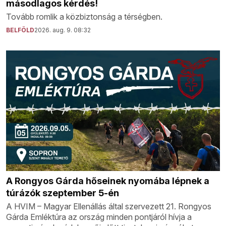
másodlagos kérdés!
Tovább romlik a közbiztonság a térségben.
BELFÖLD
2026. aug. 9. 08:32
A Rongyos Gárda hőseinek nyomába lépnek a
túrázók szeptember 5-én
A HVIM – Magyar Ellenállás által szervezett 21. Rongyos
Gárda Emléktúra az ország minden pontjáról hívja a