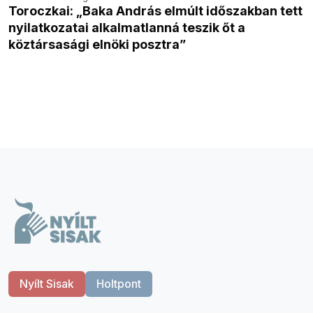
Toroczkai: „Baka András elmúlt időszakban tett
nyilatkozatai alkalmatlanná teszik őt a
köztársasági elnöki posztra”
Nyílt Sisak
Holtpont