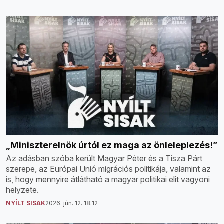
„Miniszterelnök úrtól ez maga az önleleplezés!”
Az adásban szóba került Magyar Péter és a Tisza Párt
szerepe, az Európai Unió migrációs politikája, valamint az
is, hogy mennyire átlátható a magyar politikai elit vagyoni
helyzete.
NYÍLT SISAK
2026. jún. 12. 18:12