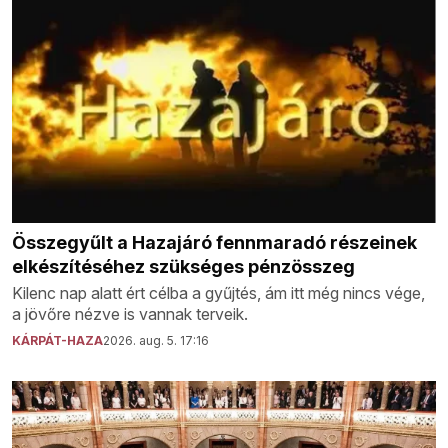
Összegyűlt a Hazajáró fennmaradó részeinek
elkészítéséhez szükséges pénzösszeg
Kilenc nap alatt ért célba a gyűjtés, ám itt még nincs vége,
a jövőre nézve is vannak terveik.
KÁRPÁT-HAZA
2026. aug. 5. 17:16