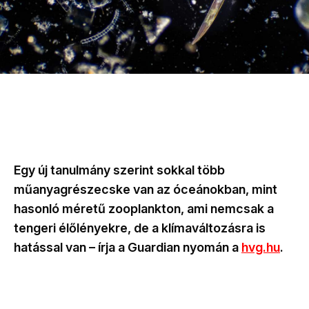
Egy új tanulmány szerint sokkal több
műanyagrészecske van az óceánokban, mint
hasonló méretű zooplankton, ami nemcsak a
tengeri élőlényekre, de a klímaváltozásra is
hatással van – írja a Guardian nyomán a
hvg.hu
.