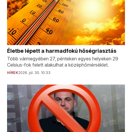
Életbe lépett a harmadfokú hőségriasztás
Több vármegyében 27, pénteken egyes helyeken 29
Celsius-fok felett alakulhat a középhőmérséklet.
HÍREK
2026. júl. 30. 10:33