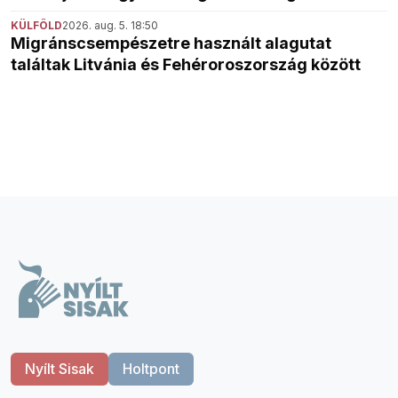
KÜLFÖLD
2026. aug. 5. 18:50
Migránscsempészetre használt alagutat
találtak Litvánia és Fehéroroszország között
Nyílt Sisak
Holtpont