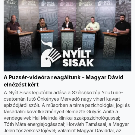
A Puzsér-videóra reagáltunk – Magyar Dávid
elnézést kért
A Nyílt Sisak legutóbbi adása a Szélsőközép YouTube-
csatornán futó Önkényes Mérvadó nagy vihart kavart
epizódjáról szólt. A műsorban a téma pszichológiai, jogi és
társadalmi következményeit elemezte Gulyás Anita a
vendégeivel: Hal Melinda klinikai szakpszichológussal;
Tóth Máté energiajogásszal; Horváth Tamással, a Magyar
Jelen főszerkesztőjével; valamint Magyar Dáviddal, az