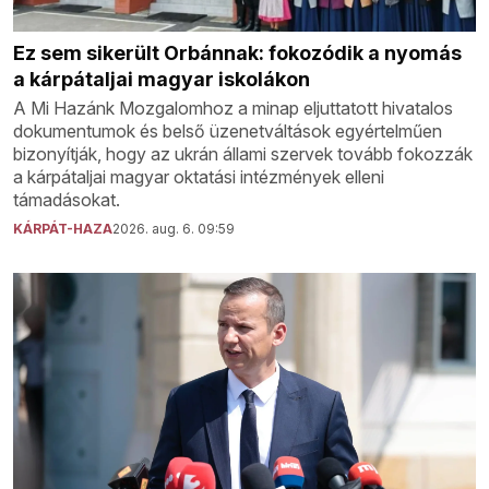
Ez sem sikerült Orbánnak: fokozódik a nyomás
a kárpátaljai magyar iskolákon
A Mi Hazánk Mozgalomhoz a minap eljuttatott hivatalos
dokumentumok és belső üzenetváltások egyértelműen
bizonyítják, hogy az ukrán állami szervek tovább fokozzák
a kárpátaljai magyar oktatási intézmények elleni
támadásokat.
KÁRPÁT-HAZA
2026. aug. 6. 09:59