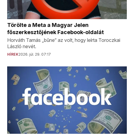
Törölte a Meta a Magyar Jelen
főszerkesztőjének Facebook-oldalát
Horváth Tamás „bűne“ az volt, hogy leírta Toroczkai
László nevét.
HÍREK
2026. júl. 29. 07:17