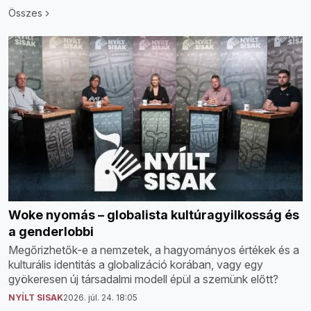
Összes
Woke nyomás – globalista kultúragyilkosság és
a genderlobbi
Megőrizhetők-e a nemzetek, a hagyományos értékek és a
kulturális identitás a globalizáció korában, vagy egy
gyökeresen új társadalmi modell épül a szemünk előtt?
NYÍLT SISAK
2026. júl. 24. 18:05