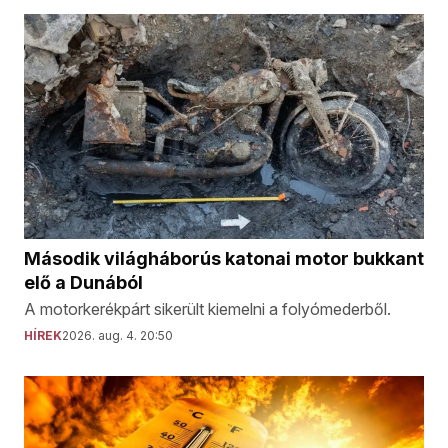
Második világháborús katonai motor bukkant
elő a Dunából
A motorkerékpárt sikerült kiemelni a folyómederből.
HÍREK
2026. aug. 4. 20:50