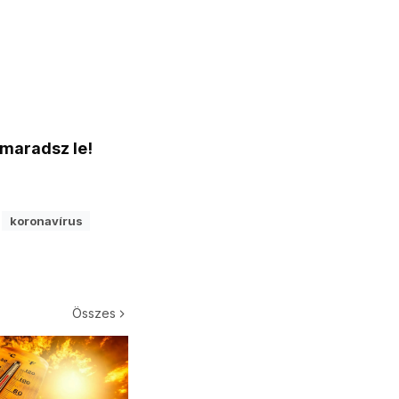
 maradsz le!
koronavírus
Összes