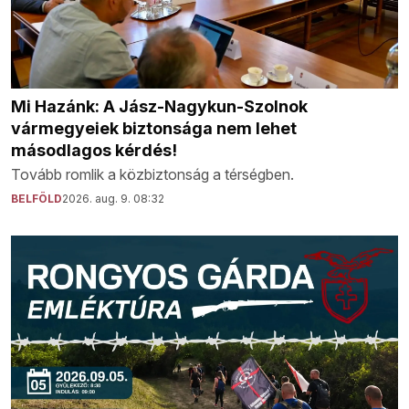
Mi Hazánk: A Jász-Nagykun-Szolnok
vármegyeiek biztonsága nem lehet
másodlagos kérdés!
Tovább romlik a közbiztonság a térségben.
BELFÖLD
2026. aug. 9. 08:32