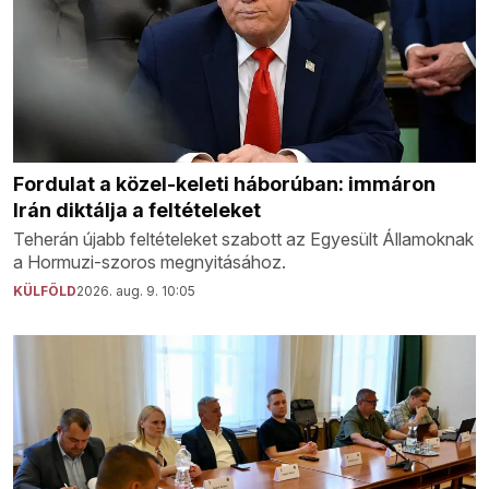
Fordulat a közel-keleti háborúban: immáron
Irán diktálja a feltételeket
Teherán újabb feltételeket szabott az Egyesült Államoknak
a Hormuzi-szoros megnyitásához.
KÜLFÖLD
2026. aug. 9. 10:05