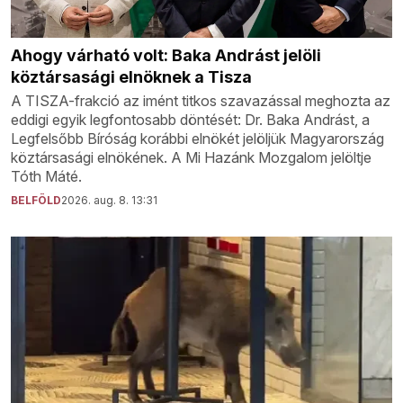
Ahogy várható volt: Baka Andrást jelöli
köztársasági elnöknek a Tisza
A TISZA-frakció az imént titkos szavazással meghozta az
eddigi egyik legfontosabb döntését: Dr. Baka Andrást, a
Legfelsőbb Bíróság korábbi elnökét jelöljük Magyarország
köztársasági elnökének. A Mi Hazánk Mozgalom jelöltje
Tóth Máté.
BELFÖLD
2026. aug. 8. 13:31