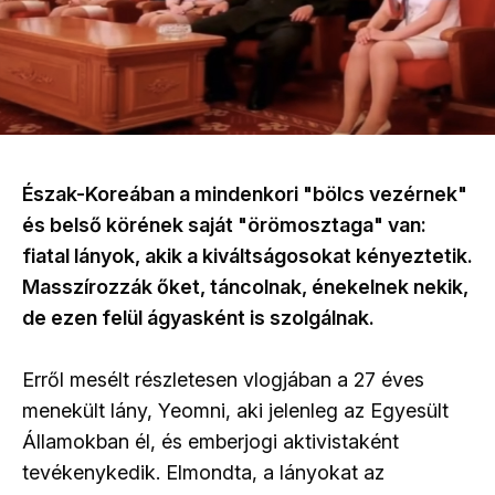
Észak-Koreában a mindenkori "bölcs vezérnek"
és belső körének saját "örömosztaga" van:
fiatal lányok, akik a kiváltságosokat kényeztetik.
Masszírozzák őket, táncolnak, énekelnek nekik,
de ezen felül ágyasként is szolgálnak.
Erről mesélt részletesen vlogjában a 27 éves
menekült lány, Yeomni, aki jelenleg az Egyesült
Államokban él, és emberjogi aktivistaként
tevékenykedik. Elmondta, a lányokat az