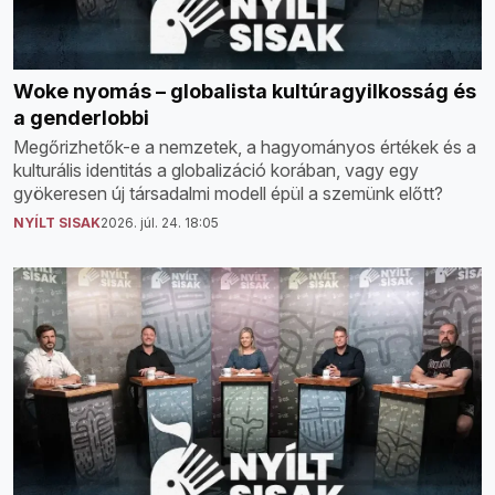
Woke nyomás – globalista kultúragyilkosság és
a genderlobbi
Megőrizhetők-e a nemzetek, a hagyományos értékek és a
kulturális identitás a globalizáció korában, vagy egy
gyökeresen új társadalmi modell épül a szemünk előtt?
NYÍLT SISAK
2026. júl. 24. 18:05