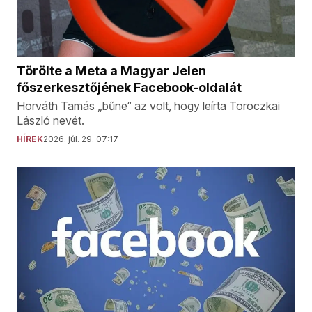
Törölte a Meta a Magyar Jelen
főszerkesztőjének Facebook-oldalát
Horváth Tamás „bűne“ az volt, hogy leírta Toroczkai
László nevét.
HÍREK
2026. júl. 29. 07:17