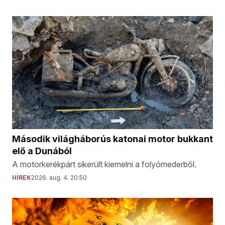
Második világháborús katonai motor bukkant
elő a Dunából
A motorkerékpárt sikerült kiemelni a folyómederből.
HÍREK
2026. aug. 4. 20:50