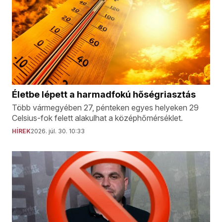
Életbe lépett a harmadfokú hőségriasztás
Több vármegyében 27, pénteken egyes helyeken 29
Celsius-fok felett alakulhat a középhőmérséklet.
HÍREK
2026. júl. 30. 10:33