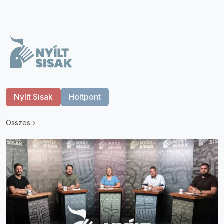
Nyílt Sisak
Holtpont
Összes