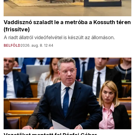
Vaddisznó szaladt le a metróba a Kossuth téren
(frissítve)
A riadt állatról videófelvétel is készült az állomáson.
BELFÖLD
2026. aug. 8. 12:44