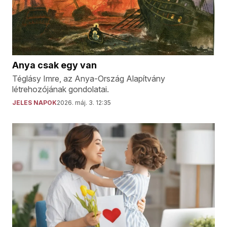
Anya csak egy van
Téglásy Imre, az Anya-Ország Alapítvány
létrehozójának gondolatai.
JELES NAPOK
2026. máj. 3. 12:35