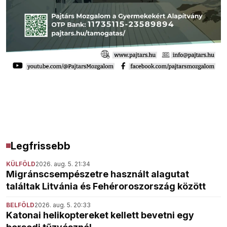
Legfrissebb
KÜLFÖLD
2026. aug. 5. 21:34
Migránscsempészetre használt alagutat
találtak Litvánia és Fehéroroszország között
BELFÖLD
2026. aug. 5. 20:33
Katonai helikoptereket kellett bevetni egy