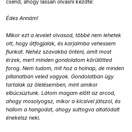
csend, ahogy lassan olvasni kezdte:
Édes Annám!
Mikor ezt a levelet olvasod, többé nem lehetek
ott, hogy átfogjalak, és karjaimba vehessem
fiunkat. Nehéz szavakba önteni, amit most
érzek, mert minden gondolatom körülötted
forog. Nem tudom, mit hoz a holnap, de minden
pillanatban veled vagyok. Gondolatban úgy
tartalak az ölelésemben, mint amikor
elbúcsúztunk. Látom magam előtt az arcod,
ahogy mosolyogsz, mikor a kicsivel játszol, és
hallom a hangodat, ahogy suttogva altatódalt
énekelsz neki.