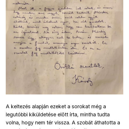
A keltezés alapján ezeket a sorokat még a
legutóbbi kiküldetése előtt írta, mintha tudta
volna, hogy nem tér vissza. A szobát áthatotta a