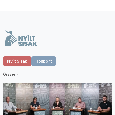
Nyílt Sisak
Holtpont
Összes