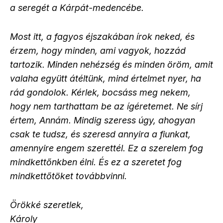
a seregét a Kárpát-medencébe.
Most itt, a fagyos éjszakában írok neked, és
érzem, hogy minden, ami vagyok, hozzád
tartozik. Minden nehézség és minden öröm, amit
valaha együtt átéltünk, mind értelmet nyer, ha
rád gondolok. Kérlek, bocsáss meg nekem,
hogy nem tarthattam be az ígéretemet. Ne sírj
értem, Annám. Mindig szeress úgy, ahogyan
csak te tudsz, és szeresd annyira a fiunkat,
amennyire engem szerettél. Ez a szerelem fog
mindkettőnkben élni. És ez a szeretet fog
mindkettőtöket továbbvinni.
Örökké szeretlek,
Károly