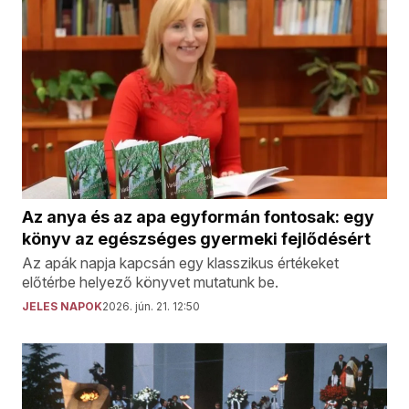
Az anya és az apa egyformán fontosak: egy
könyv az egészséges gyermeki fejlődésért
Az apák napja kapcsán egy klasszikus értékeket
előtérbe helyező könyvet mutatunk be.
JELES NAPOK
2026. jún. 21. 12:50