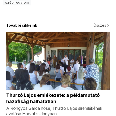
szépirodalom
További cikkeink
Összes
Thurzó Lajos emlékezete: a példamutató
hazafiság halhatatlan
A Rongyos Gárda hőse, Thurzó Lajos síremlékének
avatása Horvátzsidányban.