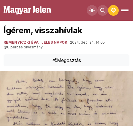
Ígérem, visszahívlak
REMENYICZKI ÉVA
JELES NAPOK
2024. dec. 24. 14:05
8 perces olvasmány
Megosztás