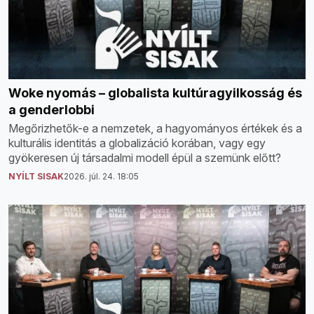
Woke nyomás – globalista kultúragyilkosság és
a genderlobbi
Megőrizhetők-e a nemzetek, a hagyományos értékek és a
kulturális identitás a globalizáció korában, vagy egy
gyökeresen új társadalmi modell épül a szemünk előtt?
NYÍLT SISAK
2026. júl. 24. 18:05