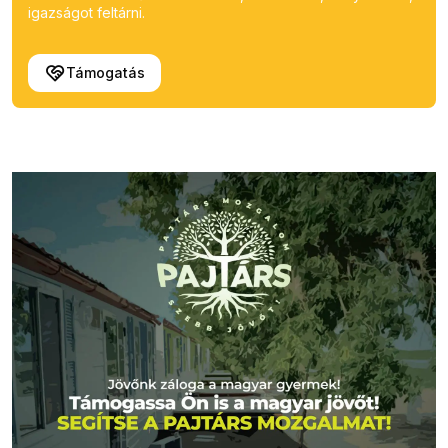
igazságot feltárni.
Támogatás