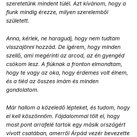
szeretetünk mindent túlél. Azt kívánom, hogy a
fiunk mindig érezze, milyen szerelemből
született.
Anna, kérlek, ne haragudj, hogy nem tudtam
visszajönni hozzád. De ígérem, hogy minden
szellő, ami megérinti az arcod, az én gyengéd
csókom lesz. A fiúknak a fronton elmondtam,
hogy te vagy az oka, hogy érdemes volt élnem,
és a tiéd az összes imám és minden
gondolatom.
Már hallom a közeledő lépteket, és tudom, hogy
el kell köszönnöm. Fájdalommal tölt el, hogy
most pont arrafelé tartok egy másik országért
vívott csatában, amerről Árpád vezér bevezette