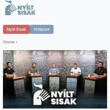
Nyílt Sisak
Holtpont
Összes