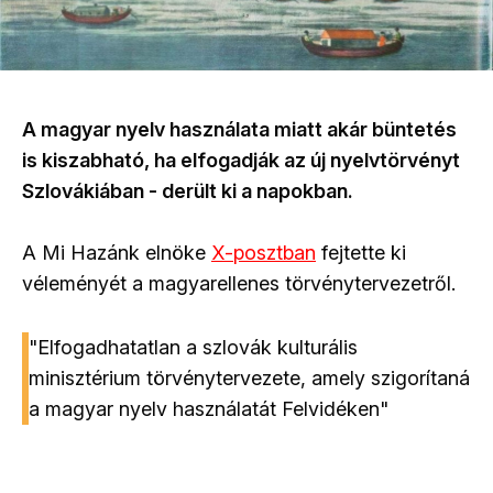
A magyar nyelv használata miatt akár büntetés
is kiszabható, ha elfogadják az új nyelvtörvényt
Szlovákiában - derült ki a napokban.
A Mi Hazánk elnöke
X-posztban
fejtette ki
véleményét a magyarellenes törvénytervezetről.
"Elfogadhatatlan a szlovák kulturális
minisztérium törvénytervezete, amely szigorítaná
a magyar nyelv használatát Felvidéken"