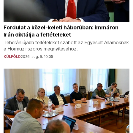
Fordulat a közel-keleti háborúban: immáron
Irán diktálja a feltételeket
Teherán újabb feltételeket szabott az Egyesült Államoknak
a Hormuzi-szoros megnyitásához.
KÜLFÖLD
2026. aug. 9. 10:05