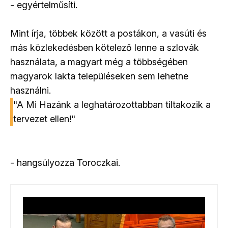
- egyértelműsíti.
Mint írja, többek között a postákon, a vasúti és
más közlekedésben kötelező lenne a szlovák
használata, a magyart még a többségében
magyarok lakta településeken sem lehetne
használni.
"A Mi Hazánk
a leghatározottabban tiltakozik a
tervezet ellen!"
- hangsúlyozza Toroczkai.