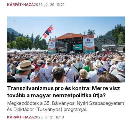
KÁRPÁT-HAZA
2026. júl. 26. 15:21
Transzilvanizmus pro és kontra: Merre visz
tovább a magyar nemzetpolitika útja?
Megkezdődtek a 35. Bálványosi Nyári Szabadegyetem
és Diáktábor (Tusványos) programjai.
KÁRPÁT-HAZA
2026. júl. 21. 16:18