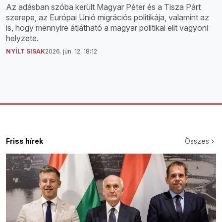
Az adásban szóba került Magyar Péter és a Tisza Párt
szerepe, az Európai Unió migrációs politikája, valamint az
is, hogy mennyire átlátható a magyar politikai elit vagyoni
helyzete.
NYÍLT SISAK
2026. jún. 12. 18:12
Friss hírek
Összes