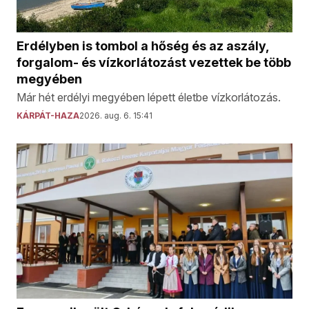
Erdélyben is tombol a hőség és az aszály,
forgalom- és vízkorlátozást vezettek be több
megyében
Már hét erdélyi megyében lépett életbe vízkorlátozás.
KÁRPÁT-HAZA
2026. aug. 6. 15:41