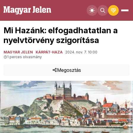
Mi Hazánk: elfogadhatatlan a
nyelvtörvény szigorítása
MAGYAR JELEN
KÁRPÁT-HAZA
2024. nov. 7. 10:00
1 perces olvasmány
Megosztás