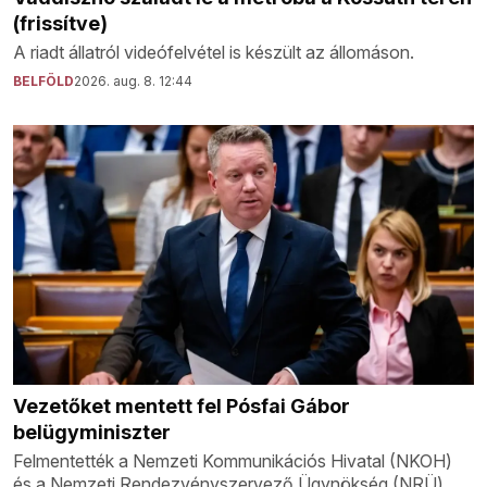
(frissítve)
A riadt állatról videófelvétel is készült az állomáson.
BELFÖLD
2026. aug. 8. 12:44
Vezetőket mentett fel Pósfai Gábor
belügyminiszter
Felmentették a Nemzeti Kommunikációs Hivatal (NKOH)
és a Nemzeti Rendezvényszervező Ügynökség (NRÜ)