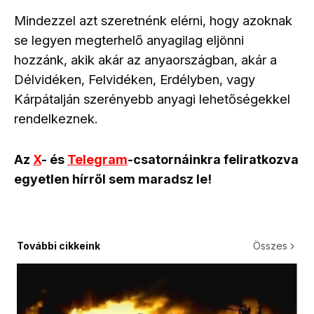
Mindezzel azt szeretnénk elérni, hogy azoknak
se legyen megterhelő anyagilag eljönni
hozzánk, akik akár az anyaországban, akár a
Délvidéken, Felvidéken, Erdélyben, vagy
Kárpátalján szerényebb anyagi lehetőségekkel
rendelkeznek.
Az
X
- és
Telegram
-csatornáinkra feliratkozva
egyetlen hírről sem maradsz le!
További cikkeink
Összes