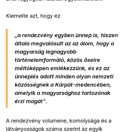
Kiemelte azt, hogy ez
a rendezvény egyben ünnep is, hiszen
„
általa megvalósult az az álom, hogy a
magyarság legnagyobb
történelemformáló, közös őseire
méltóképpen emlékezzünk, és ez az
ünneplés adott minden olyan nemzeti
közösségnek a Kárpát-medencében,
amelyik a magyarsághoz tartozónak
érzi magát
”
.
A rendezvény volumene, komolysága és a
látványosságok száma szerint az egyik