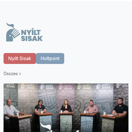
Nyílt Sisak
Holtpont
Összes