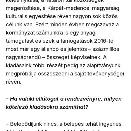
megerősítése, a Kárpát-medencei magyarság
kulturális egyesítése révén nagyon sok közös
célunk van. Ezért minden évben megszavaz a
kormányzat számunkra is egy anyagi
támogatást és ezek a támogatások 2016-tól
most már egy állandó és jelentős
százmilliós
–
nagyságrendű
összeget képviselnek. A
–
kiadásaink többi részét pedig az alapítványunk
megpróbálja összeszedni a saját tevékenységei
révén.
Ha valaki ellátogat a rendezvényre, milyen
–
kötelező kiadásokra számíthat?
Belépődíjunk nincs, a belépés tehát ingyenes.
–