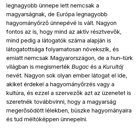
legnagyobb ünnepe lett nemcsak a
magyarságnak, de Európa legnagyobb
hagyományőrző ünnepévé is vált. Nagyon
fontos az is, hogy mind az aktív résztvevők,
mind pedig a látogatók száma alapján is
látogatottsága folyamatosan növekszik, és
emiatt nemcsak Magyarországon, de a hun
türk
–
világban is megismerték
Bugac
és a
Kurultáj
nevét. Nagyon sok olyan ember látogat el ide,
akiket érdekel a hagyományőrzés vagy a
kultúra, és ezzel a szervezők azt az üzenetet is
szeretnék továbbvinni, hogy a magyarság
megerősödött lélekben, büszke hagyományaira
és tud méltóképpen ünnepelni.