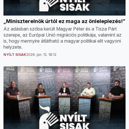
„Miniszterelnök úrtól ez maga az önleleplezés!”
Az adásban szóba került Magyar Péter és a Tisza Párt
szerepe, az Európai Unió migrációs politikája, valamint az
is, hogy mennyire átlátható a magyar politikai elit vagyoni
helyzete.
NYÍLT SISAK
2026. jún. 12. 18:12