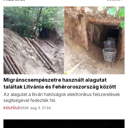
Migránscsempészetre használt alagutat
találtak Litvánia és Fehéroroszország között
Az alagutat a litván hatóságok elektronikus felszerelések
segítségével fedezték fel.
KÜLFÖLD
2026. aug. 5. 21:34