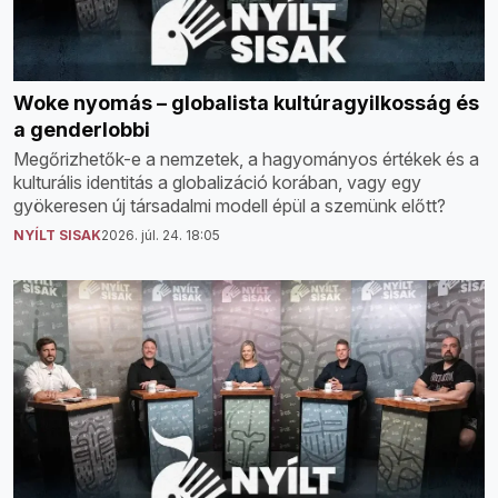
Woke nyomás – globalista kultúragyilkosság és
a genderlobbi
Megőrizhetők-e a nemzetek, a hagyományos értékek és a
kulturális identitás a globalizáció korában, vagy egy
gyökeresen új társadalmi modell épül a szemünk előtt?
NYÍLT SISAK
2026. júl. 24. 18:05