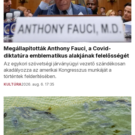
Megállapították Anthony Fauci, a Covid-
diktatúra emblematikus alakjának felelősségét
Az egykori szövetségi járványügyi vezető szándékosan
akadályozza az amerikai Kongresszus munkáját a
történtek felderítésében.
KULTÚRA
2026. aug. 6. 17:35