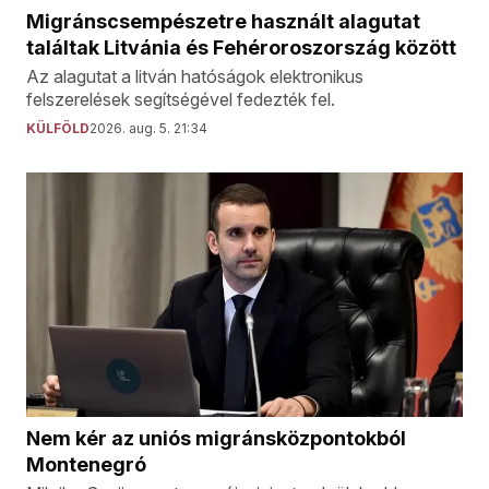
Migránscsempészetre használt alagutat
találtak Litvánia és Fehéroroszország között
Az alagutat a litván hatóságok elektronikus
felszerelések segítségével fedezték fel.
KÜLFÖLD
2026. aug. 5. 21:34
Nem kér az uniós migránsközpontokból
Montenegró