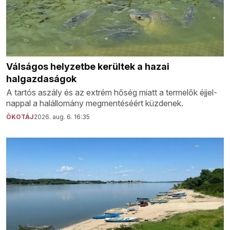
Válságos helyzetbe kerültek a hazai
halgazdaságok
A tartós aszály és az extrém hőség miatt a termelők éjjel-
nappal a halállomány megmentéséért küzdenek.
ÖKOTÁJ
2026. aug. 6. 16:35