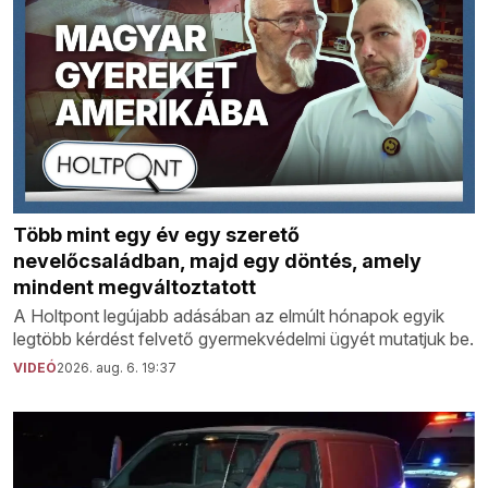
Több mint egy év egy szerető
nevelőcsaládban, majd egy döntés, amely
mindent megváltoztatott
A Holtpont legújabb adásában az elmúlt hónapok egyik
legtöbb kérdést felvető gyermekvédelmi ügyét mutatjuk be.
VIDEÓ
2026. aug. 6. 19:37