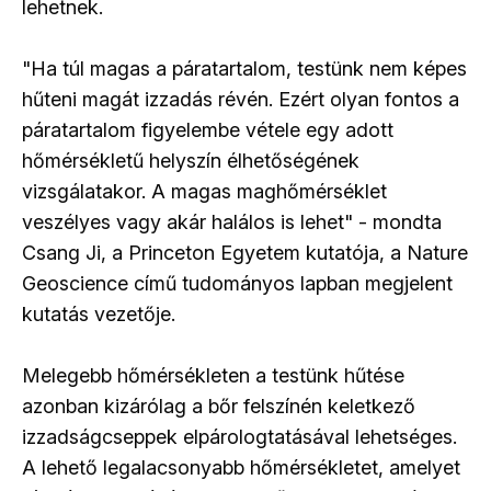
lehetnek.
"Ha túl magas a páratartalom, testünk nem képes
hűteni magát izzadás révén. Ezért olyan fontos a
páratartalom figyelembe vétele egy adott
hőmérsékletű helyszín élhetőségének
vizsgálatakor. A magas maghőmérséklet
veszélyes vagy akár halálos is lehet" - mondta
Csang Ji, a Princeton Egyetem kutatója, a Nature
Geoscience című tudományos lapban megjelent
kutatás vezetője.
Melegebb hőmérsékleten a testünk hűtése
azonban kizárólag a bőr felszínén keletkező
izzadságcseppek elpárologtatásával lehetséges.
A lehető legalacsonyabb hőmérsékletet, amelyet