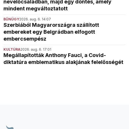
nevelőcsaládban, majd egy döntés, amely
mindent megváltoztatott
BŰNÜGY
2026. aug. 6. 14:07
Szerbiából Magyarországra szállított
embereket egy Belgrádban elfogott
embercsempész
KULTÚRA
2026. aug. 6. 17:01
Megállapították Anthony Fauci, a Covid-
diktatúra emblematikus alakjának felelősségét