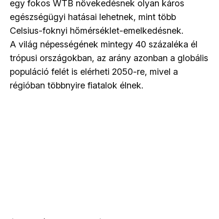
egy fokos WTB növekedésnek olyan káros
egészségügyi hatásai lehetnek, mint több
Celsius-foknyi hőmérséklet-emelkedésnek.
A világ népességének mintegy 40 százaléka él
trópusi országokban, az arány azonban a globális
populáció felét is elérheti 2050-re, mivel a
régióban többnyire fiatalok élnek.