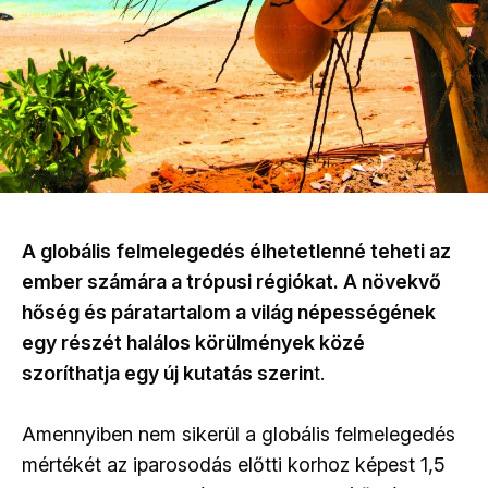
A globális felmelegedés élhetetlenné teheti az
ember számára a trópusi régiókat. A növekvő
hőség és páratartalom a világ népességének
egy részét halálos körülmények közé
szoríthatja egy új kutatás szerin
t.
Amennyiben nem sikerül a globális felmelegedés
mértékét az iparosodás előtti korhoz képest 1,5