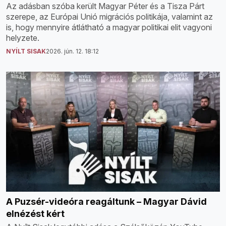
Az adásban szóba került Magyar Péter és a Tisza Párt
szerepe, az Európai Unió migrációs politikája, valamint az
is, hogy mennyire átlátható a magyar politikai elit vagyoni
helyzete.
NYÍLT SISAK
2026. jún. 12. 18:12
A Puzsér-videóra reagáltunk – Magyar Dávid
elnézést kért