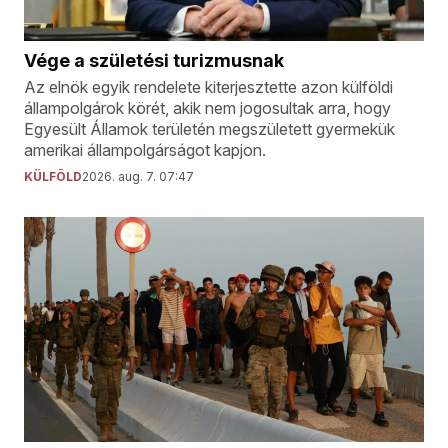
Vége a születési turizmusnak
Az elnök egyik rendelete kiterjesztette azon külföldi
állampolgárok körét, akik nem jogosultak arra, hogy
Egyesült Államok területén megszületett gyermekük
amerikai állampolgárságot kapjon.
KÜLFÖLD
2026. aug. 7. 07:47