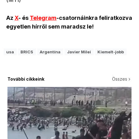
Az
X
- és
Telegram
-csatornáinkra feliratkozva
egyetlen hírről sem maradsz le!
usa
BRICS
Argentína
Javier Milei
Kiemelt-jobb
További cikkeink
Összes