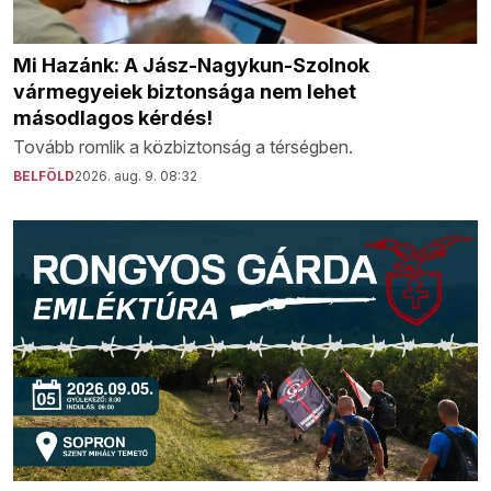
Mi Hazánk: A Jász-Nagykun-Szolnok
vármegyeiek biztonsága nem lehet
másodlagos kérdés!
Tovább romlik a közbiztonság a térségben.
BELFÖLD
2026. aug. 9. 08:32