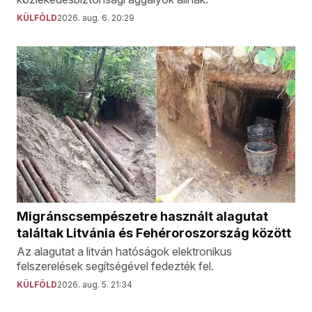
KÜLFÖLD
2026. aug. 6. 20:29
Migránscsempészetre használt alagutat
találtak Litvánia és Fehéroroszország között
Az alagutat a litván hatóságok elektronikus
felszerelések segítségével fedezték fel.
KÜLFÖLD
2026. aug. 5. 21:34