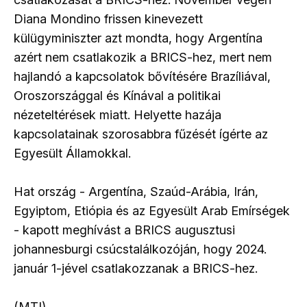
Diana Mondino frissen kinevezett
külügyminiszter azt mondta, hogy Argentína
azért nem csatlakozik a BRICS-hez, mert nem
hajlandó a kapcsolatok bővítésére Brazíliával,
Oroszországgal és Kínával a politikai
nézeteltérések miatt. Helyette hazája
kapcsolatainak szorosabbra fűzését ígérte az
Egyesült Államokkal.
Hat ország - Argentína, Szaúd-Arábia, Irán,
Egyiptom, Etiópia és az Egyesült Arab Emírségek
- kapott meghívást a BRICS augusztusi
johannesburgi csúcstalálkozóján, hogy 2024.
január 1-jével csatlakozzanak a BRICS-hez.
(MTI)