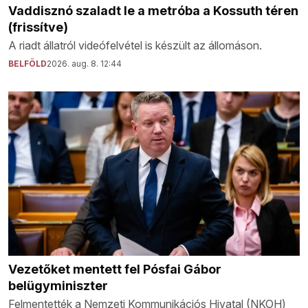
Vaddisznó szaladt le a metróba a Kossuth téren
(frissítve)
A riadt állatról videófelvétel is készült az állomáson.
BELFÖLD
2026. aug. 8. 12:44
Vezetőket mentett fel Pósfai Gábor
belügyminiszter
Felmentették a Nemzeti Kommunikációs Hivatal (NKOH)