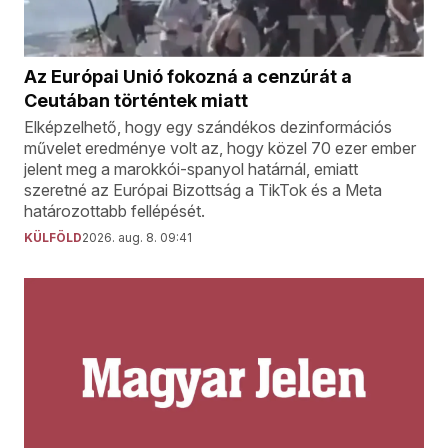
Az Európai Unió fokozná a cenzúrát a
Ceutában történtek miatt
Elképzelhető, hogy egy szándékos dezinformációs
művelet eredménye volt az, hogy közel 70 ezer ember
jelent meg a marokkói-spanyol határnál, emiatt
szeretné az Európai Bizottság a TikTok és a Meta
határozottabb fellépését.
KÜLFÖLD
2026. aug. 8. 09:41