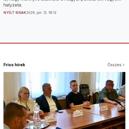
helyzete.
NYÍLT SISAK
2026. jún. 12. 18:12
Friss hírek
Összes