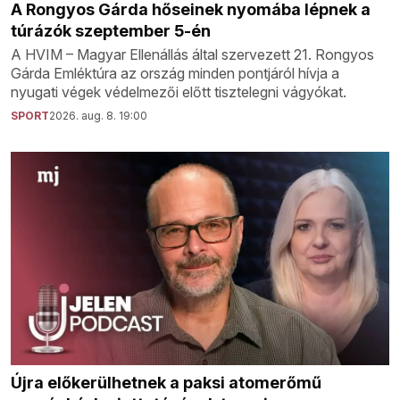
A Rongyos Gárda hőseinek nyomába lépnek a
túrázók szeptember 5-én
A HVIM – Magyar Ellenállás által szervezett 21. Rongyos
Gárda Emléktúra az ország minden pontjáról hívja a
nyugati végek védelmezői előtt tisztelegni vágyókat.
SPORT
2026. aug. 8. 19:00
Újra előkerülhetnek a paksi atomerőmű