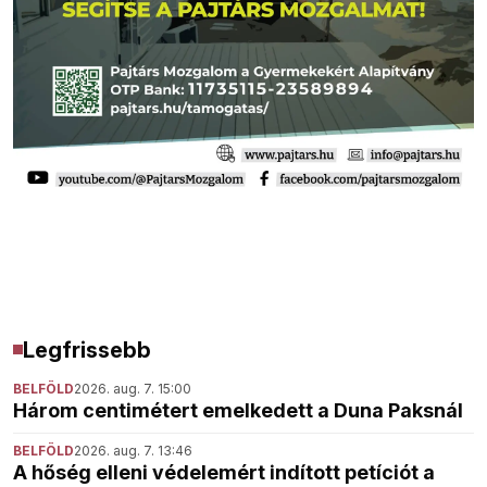
Legfrissebb
BELFÖLD
2026. aug. 7. 15:00
Három centimétert emelkedett a Duna Paksnál
BELFÖLD
2026. aug. 7. 13:46
A hőség elleni védelemért indított petíciót a