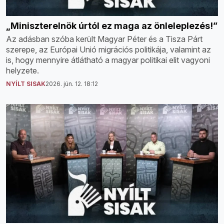
„Miniszterelnök úrtól ez maga az önleleplezés!”
Az adásban szóba került Magyar Péter és a Tisza Párt
szerepe, az Európai Unió migrációs politikája, valamint az
is, hogy mennyire átlátható a magyar politikai elit vagyoni
helyzete.
NYÍLT SISAK
2026. jún. 12. 18:12