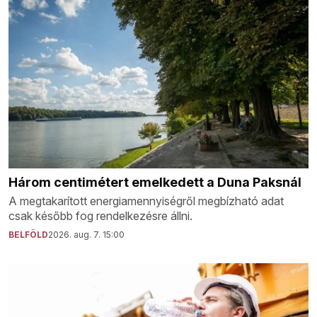
Három centimétert emelkedett a Duna Paksnál
A megtakarított energiamennyiségről megbízható adat
csak később fog rendelkezésre állni.
BELFÖLD
2026. aug. 7. 15:00