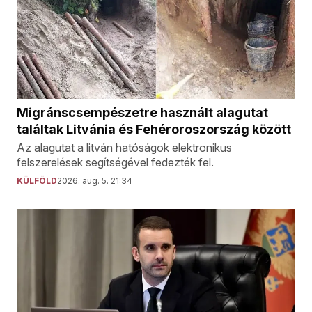
Migránscsempészetre használt alagutat
találtak Litvánia és Fehéroroszország között
Az alagutat a litván hatóságok elektronikus
felszerelések segítségével fedezték fel.
KÜLFÖLD
2026. aug. 5. 21:34