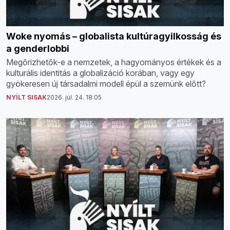
Woke nyomás – globalista kultúragyilkosság és
a genderlobbi
Megőrizhetők-e a nemzetek, a hagyományos értékek és a
kulturális identitás a globalizáció korában, vagy egy
gyökeresen új társadalmi modell épül a szemünk előtt?
NYÍLT SISAK
2026. júl. 24. 18:05