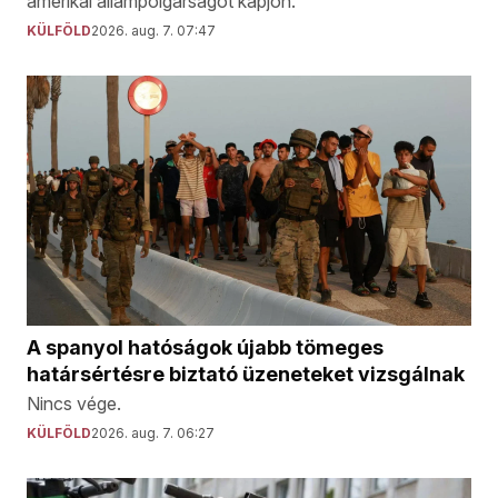
amerikai állampolgárságot kapjon.
KÜLFÖLD
2026. aug. 7. 07:47
A spanyol hatóságok újabb tömeges
határsértésre biztató üzeneteket vizsgálnak
Nincs vége.
KÜLFÖLD
2026. aug. 7. 06:27