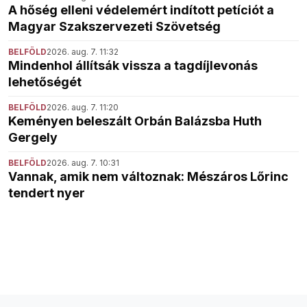
A hőség elleni védelemért indított petíciót a
Magyar Szakszervezeti Szövetség
BELFÖLD
2026. aug. 7. 11:32
Mindenhol állítsák vissza a tagdíjlevonás
lehetőségét
BELFÖLD
2026. aug. 7. 11:20
Keményen beleszált Orbán Balázsba Huth
Gergely
BELFÖLD
2026. aug. 7. 10:31
Vannak, amik nem változnak: Mészáros Lőrinc
tendert nyer