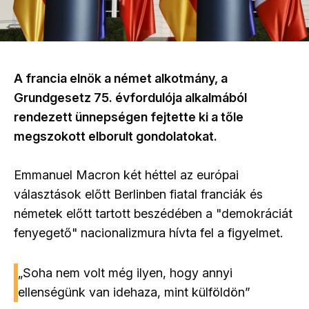
A francia elnök a német alkotmány, a
Grundgesetz 75. évfordulója alkalmából
rendezett ünnepségen fejtette ki a tőle
megszokott elborult gondolatokat.
Emmanuel Macron két héttel az európai
választások előtt Berlinben fiatal franciák és
németek előtt tartott beszédében a "demokráciát
fenyegető" nacionalizmura hívta fel a figyelmet.
„Soha nem volt még ilyen, hogy annyi
ellenségünk van idehaza, mint külföldön”