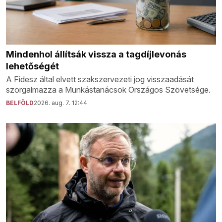
Mindenhol állítsák vissza a tagdíjlevonás
lehetőségét
A Fidesz által elvett szakszervezeti jog visszaadását
szorgalmazza a Munkástanácsok Országos Szövetsége.
BELFÖLD
2026. aug. 7. 12:44