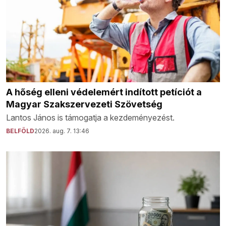
A hőség elleni védelemért indított petíciót a
Magyar Szakszervezeti Szövetség
Lantos János is támogatja a kezdeményezést.
BELFÖLD
2026. aug. 7. 13:46