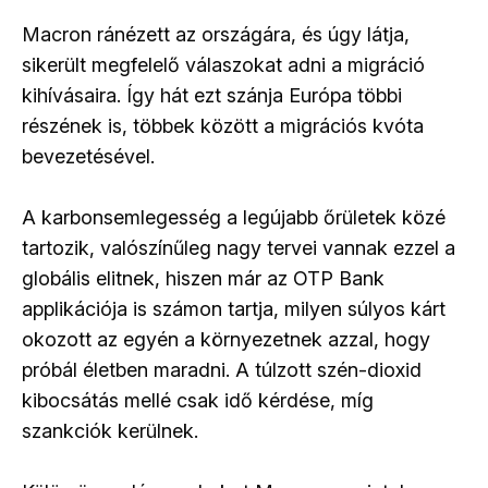
Macron ránézett az országára, és úgy látja,
sikerült megfelelő válaszokat adni a migráció
kihívásaira. Így hát ezt szánja Európa többi
részének is, többek között a migrációs kvóta
bevezetésével.
A karbonsemlegesség a legújabb őrületek közé
tartozik, valószínűleg nagy tervei vannak ezzel a
globális elitnek, hiszen már az OTP Bank
applikációja is számon tartja, milyen súlyos kárt
okozott az egyén a környezetnek azzal, hogy
próbál életben maradni. A túlzott szén-dioxid
kibocsátás mellé csak idő kérdése, míg
szankciók kerülnek.