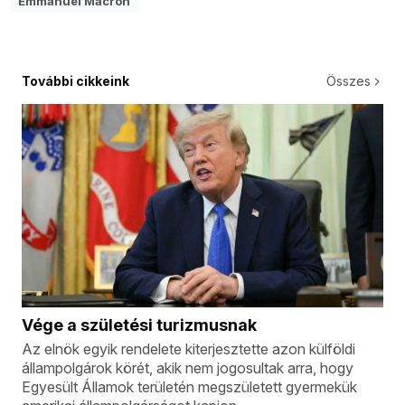
Emmanuel Macron
További cikkeink
Összes
Vége a születési turizmusnak
Az elnök egyik rendelete kiterjesztette azon külföldi
állampolgárok körét, akik nem jogosultak arra, hogy
Egyesült Államok területén megszületett gyermekük