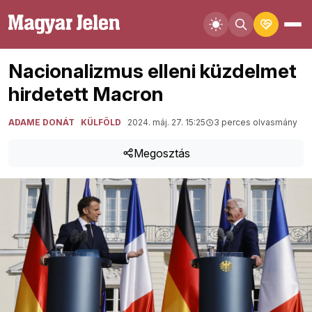
Nacionalizmus elleni küzdelmet
hirdetett Macron
ADAME DONÁT
KÜLFÖLD
2024. máj. 27. 15:25
3 perces olvasmány
Megosztás