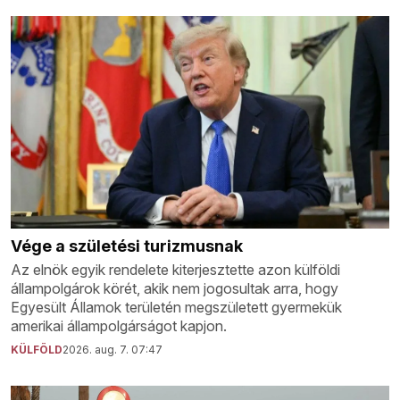
Vége a születési turizmusnak
Az elnök egyik rendelete kiterjesztette azon külföldi
állampolgárok körét, akik nem jogosultak arra, hogy
Egyesült Államok területén megszületett gyermekük
amerikai állampolgárságot kapjon.
KÜLFÖLD
2026. aug. 7. 07:47