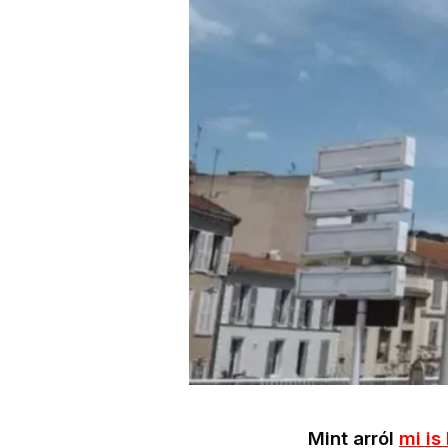
Mint arról
mi is