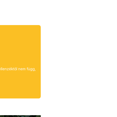
ellenzéktől nem függ,