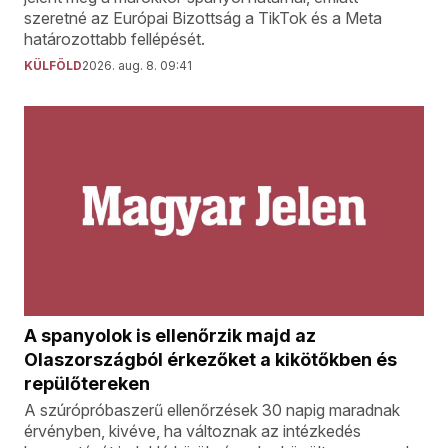
szeretné az Európai Bizottság a TikTok és a Meta
határozottabb fellépését.
KÜLFÖLD
2026. aug. 8. 09:41
A spanyolok is ellenőrzik majd az
Olaszországból érkezőket a kikötőkben és
repülőtereken
A szúrópróbaszerű ellenőrzések 30 napig maradnak
érvényben, kivéve, ha változnak az intézkedés