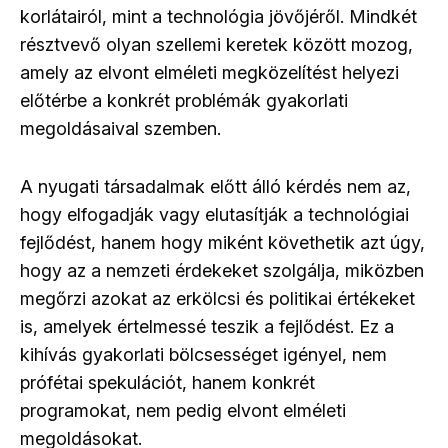
korlátairól, mint a technológia jövőjéről. Mindkét
résztvevő olyan szellemi keretek között mozog,
amely az elvont elméleti megközelítést helyezi
előtérbe a konkrét problémák gyakorlati
megoldásaival szemben.
A nyugati társadalmak előtt álló kérdés nem az,
hogy elfogadják vagy elutasítják a technológiai
fejlődést, hanem hogy miként követhetik azt úgy,
hogy az a nemzeti érdekeket szolgálja, miközben
megőrzi azokat az erkölcsi és politikai értékeket
is, amelyek értelmessé teszik a fejlődést. Ez a
kihívás gyakorlati bölcsességet igényel, nem
prófétai spekulációt, hanem konkrét
programokat, nem pedig elvont elméleti
megoldásokat.