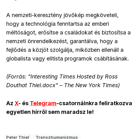
A nemzeti-keresztény jövőkép megköveteli,
hogy a technológia fenntartsa az emberi
méltóságot, erősítse a családokat és biztosítsa a
nemzeti önrendelkezést, garantálva, hogy a
fejlődés a közjót szolgálja, miközben ellenáll a
globalista vagy elitista programok csábításának.
(Forrás: "Interesting Times Hosted by Ross
Douthat Thiel.docx"
–
The New York Times)
Az
X
- és
Telegram
-csatornáinkra feliratkozva
egyetlen hírről sem maradsz le!
Peter Thiel
Transzhumanizmus