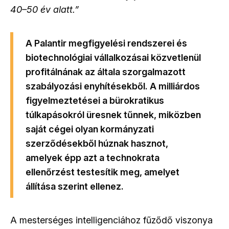
40–50 év alatt.”
A Palantir megfigyelési rendszerei és
biotechnológiai vállalkozásai közvetlenül
profitálnának az általa szorgalmazott
szabályozási enyhítésekből. A milliárdos
figyelmeztetései a bürokratikus
túlkapásokról üresnek tűnnek, miközben
saját cégei olyan kormányzati
szerződésekből húznak hasznot,
amelyek épp azt a technokrata
ellenőrzést testesítik meg, amelyet
állítása szerint ellenez.
A mesterséges intelligenciához fűződő viszonya