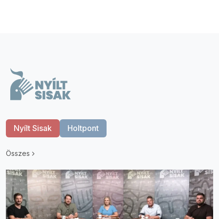
Nyílt Sisak
Holtpont
Összes