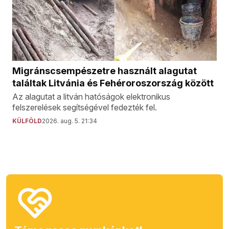
Migránscsempészetre használt alagutat
találtak Litvánia és Fehéroroszország között
Az alagutat a litván hatóságok elektronikus
felszerelések segítségével fedezték fel.
KÜLFÖLD
2026. aug. 5. 21:34