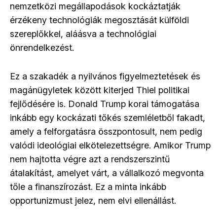
nemzetközi megállapodások kockáztatják
érzékeny technológiák megosztását külföldi
szereplőkkel, aláásva a technológiai
önrendelkezést.
Ez a szakadék a nyilvános figyelmeztetések és
magánügyletek között kiterjed Thiel politikai
fejlődésére is. Donald Trump korai támogatása
inkább egy kockázati tőkés szemléletből fakadt,
amely a felforgatásra összpontosult, nem pedig
valódi ideológiai elkötelezettségre. Amikor Trump
nem hajtotta végre azt a rendszerszintű
átalakítást, amelyet várt, a vállalkozó megvonta
tőle a finanszírozást. Ez a minta inkább
opportunizmust jelez, nem elvi ellenállást.