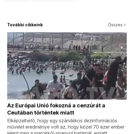
További cikkeink
Összes
Az Európai Unió fokozná a cenzúrát a
Ceutában történtek miatt
Elképzelhető, hogy egy szándékos dezinformációs
művelet eredménye volt az, hogy közel 70 ezer ember
jelent meg a marokkói-spanyol határnál, emiatt