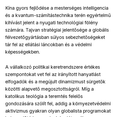
Kína gyors fejlődése a mesterséges intelligencia
és a kvantum-számítástechnika terén egyértelmű
kihívást jelent a nyugati technológiai fölény
számára. Tajvan stratégiai jelentősége a globális
félvezetőgyártásban súlyos sebezhetőségeket
tár fel az ellátási láncokban és a védelmi
képességekben.
A vállalkozó politikai keretrendszere értékes
szempontokat vet fel az irányított hanyatlást
elfogadók és a megújult dinamizmust sürgetők
közötti alapvető megosztottságról. Míg a
katolikus teológia a teremtés felelős
gondozására szólít fel, addig a környezetvédelmi
aktivizmus gyakran olyan globalista programokat