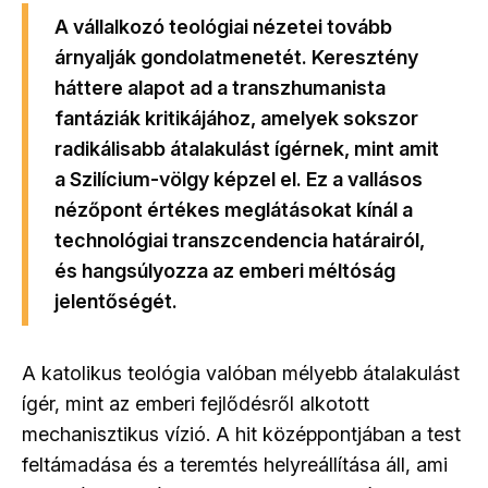
A vállalkozó teológiai nézetei tovább
árnyalják gondolatmenetét. Keresztény
háttere alapot ad a transzhumanista
fantáziák kritikájához, amelyek sokszor
radikálisabb átalakulást ígérnek, mint amit
a Szilícium-völgy képzel el. Ez a vallásos
nézőpont értékes meglátásokat kínál a
technológiai transzcendencia határairól,
és hangsúlyozza az emberi méltóság
jelentőségét.
A katolikus teológia valóban mélyebb átalakulást
ígér, mint az emberi fejlődésről alkotott
mechanisztikus vízió. A hit középpontjában a test
feltámadása és a teremtés helyreállítása áll, ami