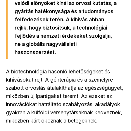
valódi előnyöket kínál az orvosi kutatás, a
gyártás hatékonysága és a tudományos
felfedezések terén. A kihívás abban
rejlik, hogy biztosítsuk, a technológiai
fejlődés a nemzeti érdekeket szolgálja,
ne a globális nagyvállalati
haszonszerzést.
A biotechnológia hasonló lehetőségeket és
kihívásokat rejt. A génterápia és a személyre
szabott orvoslás átalakíthatja az egészségügyet,
miközben új iparágakat teremt. Az ezeket az
innovációkat hátráltató szabályozási akadályok
gyakran a külföldi versenytársaknak kedveznek,
miközben kárt okoznak a betegeknek.