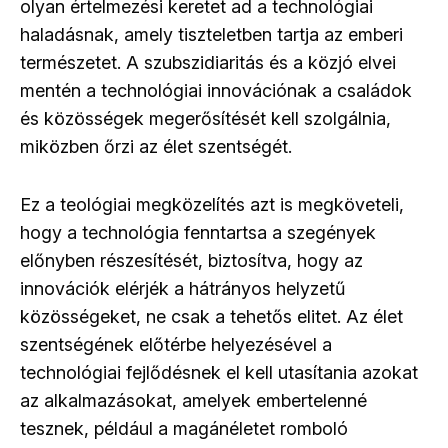
olyan értelmezési keretet ad a technológiai
haladásnak, amely tiszteletben tartja az emberi
természetet. A szubszidiaritás és a közjó elvei
mentén a technológiai innovációnak a családok
és közösségek megerősítését kell szolgálnia,
miközben őrzi az élet szentségét.
Ez a teológiai megközelítés azt is megköveteli,
hogy a technológia fenntartsa a szegények
előnyben részesítését, biztosítva, hogy az
innovációk elérjék a hátrányos helyzetű
közösségeket, ne csak a tehetős elitet. Az élet
szentségének előtérbe helyezésével a
technológiai fejlődésnek el kell utasítania azokat
az alkalmazásokat, amelyek embertelenné
tesznek, például a magánéletet romboló