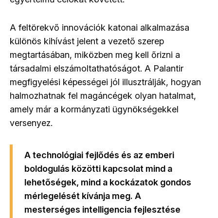
A feltörekvő innovációk katonai alkalmazása
különös kihívást jelent a vezető szerep
megtartásában, miközben meg kell őrizni a
társadalmi elszámoltathatóságot. A Palantir
megfigyelési képességei jól illusztrálják, hogyan
halmozhatnak fel magáncégek olyan hatalmat,
amely már a kormányzati ügynökségekkel
versenyez.
A technológiai fejlődés és az emberi
boldogulás közötti kapcsolat mind a
lehetőségek, mind a kockázatok gondos
mérlegelését kívánja meg. A
mesterséges intelligencia fejlesztése