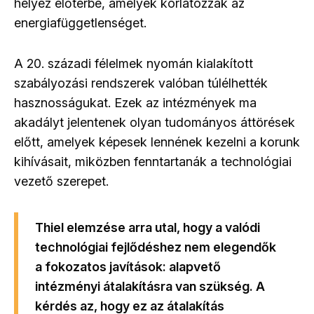
helyez előtérbe, amelyek korlátozzák az
energiafüggetlenséget.
A 20. századi félelmek nyomán kialakított
szabályozási rendszerek valóban túlélhették
hasznosságukat. Ezek az intézmények ma
akadályt jelentenek olyan tudományos áttörések
előtt, amelyek képesek lennének kezelni a korunk
kihívásait, miközben fenntartanák a technológiai
vezető szerepet.
Thiel elemzése arra utal, hogy a valódi
technológiai fejlődéshez nem elegendők
a fokozatos javítások: alapvető
intézményi átalakításra van szükség. A
kérdés az, hogy ez az átalakítás