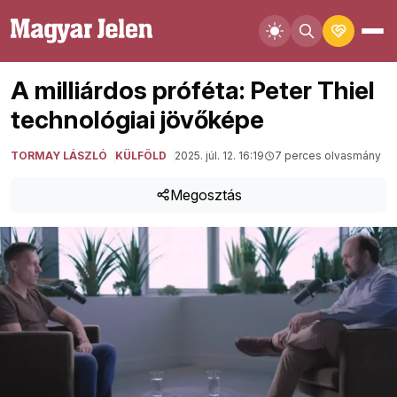
A milliárdos próféta: Peter Thiel
technológiai jövőképe
TORMAY LÁSZLÓ
KÜLFÖLD
2025. júl. 12. 16:19
7 perces olvasmány
Megosztás