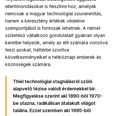
ellentmondásokat is felszínre hoz, amelyek
nemcsak a magyar technológiai szuverenitás,
hanem a keresztény értékek védelme
szempontjából is fontosak lehetnek. A német
születésű vállalkozó gondolatait gyakran olyan
keretbe helyezik, amely az elit számára vonzóvá
teszi azokat, háttérbe szorítva
következményeiket a hétköznapi emberek és
közösségek számára.
Thiel technológiai stagnálásról szóló
alapvető tézise valódi érdemekkel bír.
Megfigyelése szerint aki 1890-ből 1970-
be utazna, radikálisan átalakult világot
találna. Ezzel szemben aki 1985-ből