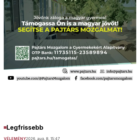
Legfrissebb
VÉLEMÉNY
2026. aug. 8. 15:47