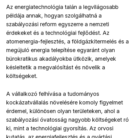
Az energiatechnológia talán a legvilágosabb
példája annak, hogyan szolgálhatná a
szabályozási reform egyszerre a nemzeti
érdekeket és a technológiai fejlődést. Az
atomenergia-fejlesztés, a földgázkitermelés és a
megújuló energia telepítése egyaránt olyan
bürokratikus akadályokba ütközik, amelyek
késleltetik a megvalósítást és növelik a
költségeket.
A vállalkozó felhívása a tudományos
kockázatvállalás növelésére komoly figyelmet
érdemel, különösen olyan területeken, ahol a
szabályozási óvatosság nagyobb költségeket ró
ki, mint a technológiai gyorsítás. Az orvosi
kutatás, az energiafejlesztés és a gyártási