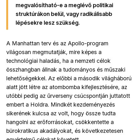
megvalósítható-e a meglévő politikai
struktúrákon belül, vagy radikálisabb
lépésekre lesz szükség.
A Manhattan terv és az Apollo-program
világosan megmutatják, mire képes a
technológiai haladás, ha a nemzeti célok
összhangban állnak a tudományos és műszaki
lehetőségekkel. Az előbbi a második világháború
alatt jött létre az atombomba kifejlesztésére, az
utóbbi pedig az űrverseny csúcspontján juttatott
embert a Holdra. Mindkét kezdeményezés
sikerének kulcsa az volt, hogy össze tudta
hangolni az erőforrásokat, csökkentette a
bürokratikus akadályokat, és következetesen
egyértelmű célokat követett.