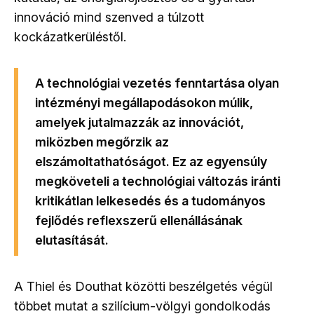
innováció mind szenved a túlzott
kockázatkerüléstől.
A technológiai vezetés fenntartása olyan
intézményi megállapodásokon múlik,
amelyek jutalmazzák az innovációt,
miközben megőrzik az
elszámoltathatóságot. Ez az egyensúly
megköveteli a technológiai változás iránti
kritikátlan lelkesedés és a tudományos
fejlődés reflexszerű ellenállásának
elutasítását.
A Thiel és Douthat közötti beszélgetés végül
többet mutat a
szilícium
-
völgyi
gondolkodás