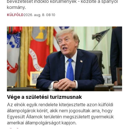
bevezetését indokló körülmények - közölte a spanyol
kormány.
KÜLFÖLD
2026. aug. 8. 08:10
Vége a születési turizmusnak
Az elnök egyik rendelete kiterjesztette azon külföldi
állampolgárok körét, akik nem jogosultak arra, hogy
Egyesült Államok területén megszületett gyermekük
amerikai állampolgárságot kapjon.