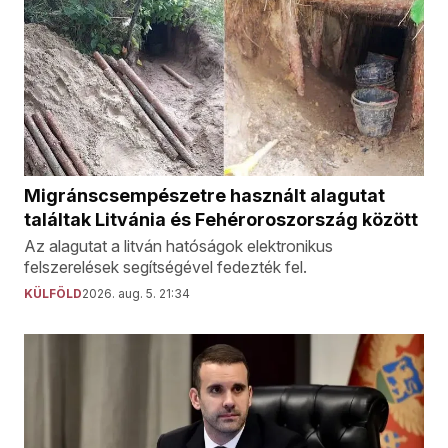
Migránscsempészetre használt alagutat
találtak Litvánia és Fehéroroszország között
Az alagutat a litván hatóságok elektronikus
felszerelések segítségével fedezték fel.
KÜLFÖLD
2026. aug. 5. 21:34