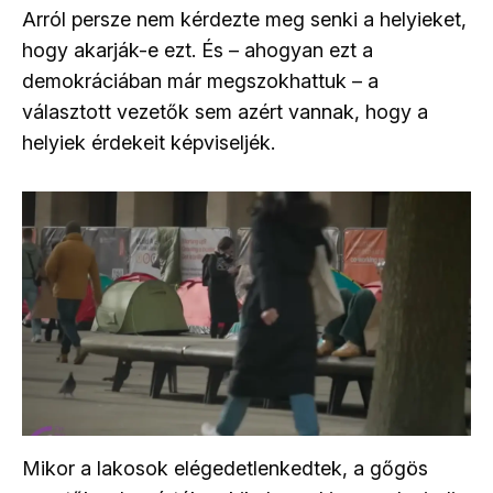
Arról persze nem kérdezte meg senki a helyieket,
hogy akarják-e ezt. És
–
ahogyan ezt a
demokráciában már megszokhattuk
–
a
választott vezetők sem azért vannak, hogy a
helyiek érdekeit képviseljék.
Mikor a lakosok elégedetlenkedtek, a gőgös