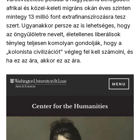
afrikai és közel-keleti migráns okán éves szinten
mintegy 13 millió font extrafinanszírozásra tesz
szert. Ugyanakkor persze az is lehetséges, hogy
az öngyűlöletre nevelt, életellenes liberálisok
tényleg teljesen komolyan gondolják, hogy a
„kolonista civilizációt” végleg fel kell számolni, és
ha ez az ára, akkor ez az ára.