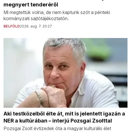
megnyert tenderéről
Mi megtettük volna, de nem kaptunk szót a pénteki
kormányzati sajtótájékoztatón.
BELFÖLD
2026. aug. 7. 20:27
Aki testközelből élte át, mit is jelentett igazán a
NER a kultúrában – interjú Pozsgai Zsolttal
Pozsgai Zsolt évtizedek óta a magyar kulturális élet