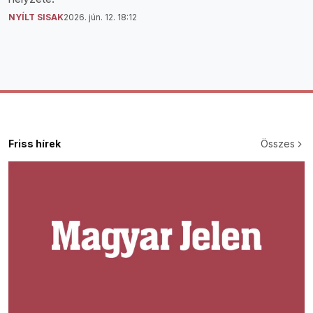
NYÍLT SISAK
2026. jún. 12. 18:12
Friss hírek
Összes