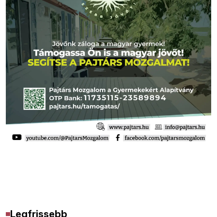
Legfrissebb