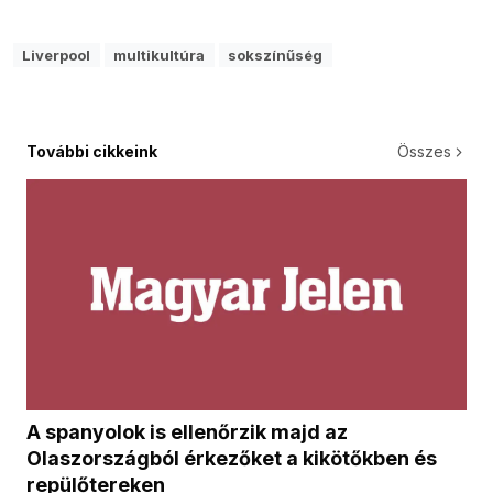
Liverpool
multikultúra
sokszínűség
További cikkeink
Összes
A spanyolok is ellenőrzik majd az
Olaszországból érkezőket a kikötőkben és
repülőtereken