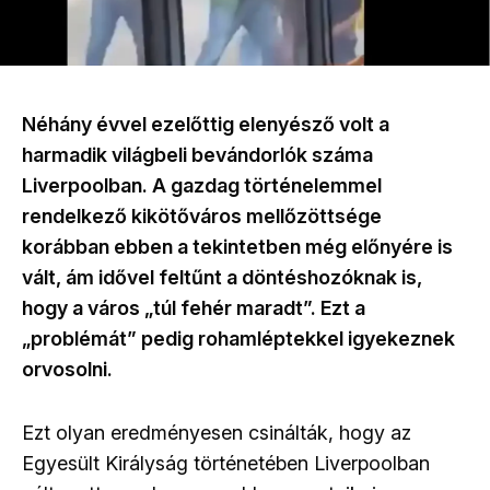
Néhány évvel ezelőttig elenyésző volt a
harmadik világbeli bevándorlók száma
Liverpoolban. A gazdag történelemmel
rendelkező kikötőváros mellőzöttsége
korábban ebben a tekintetben még előnyére is
vált, ám idővel feltűnt a döntéshozóknak is,
hogy a város „túl fehér maradt”. Ezt a
„problémát” pedig rohamléptekkel igyekeznek
orvosolni.
Ezt olyan eredményesen csinálták, hogy az
Egyesült Királyság történetében Liverpoolban