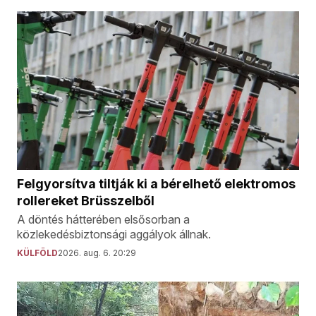
Felgyorsítva tiltják ki a bérelhető elektromos
rollereket Brüsszelből
A döntés hátterében elsősorban a
közlekedésbiztonsági aggályok állnak.
KÜLFÖLD
2026. aug. 6. 20:29