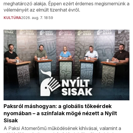
meghatározó alakja. Éppen ezért érdemes megismernünk a
véleményét az elmúlt tizenhat évről.
KULTÚRA
2026. aug. 7. 18:59
Paksról máshogyan: a globális tőkeérdek
nyomában – a színfalak mögé nézett a Nyílt
Sisak
A Paksi Atomerőmű működésének kihívásai, valamint a