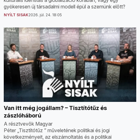
gyökeresen új társadalmi modell épül a szemünk előtt?
NYÍLT SISAK
2026. júl. 24. 18:05
Van itt még jogállam? – Tisztítótűz és
zászlóháború
A résztvevők Magyar
Péter „Tisztítótűz ” műveletének politikai és jogi
következményeit, az elszámoltatás és a politikai