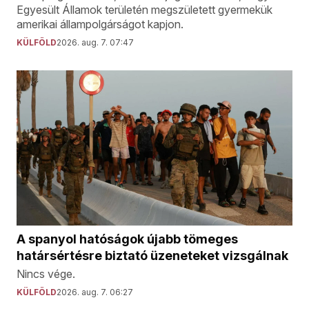
Egyesült Államok területén megszületett gyermekük
amerikai állampolgárságot kapjon.
KÜLFÖLD
2026. aug. 7. 07:47
A spanyol hatóságok újabb tömeges
határsértésre biztató üzeneteket vizsgálnak
Nincs vége.
KÜLFÖLD
2026. aug. 7. 06:27