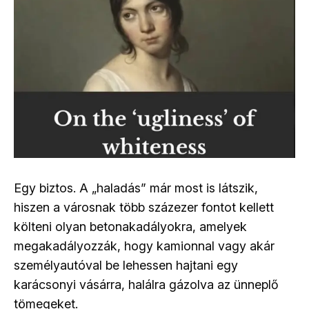
Egy biztos. A „haladás” már most is látszik,
hiszen a városnak több százezer fontot kellett
költeni olyan betonakadályokra, amelyek
megakadályozzák, hogy kamionnal vagy akár
személyautóval be lehessen hajtani egy
karácsonyi vásárra, halálra gázolva az ünneplő
tömegeket.