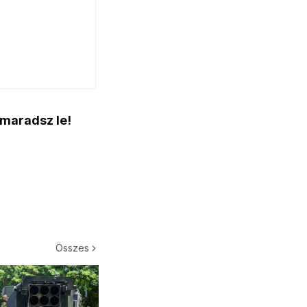
 maradsz le!
Összes