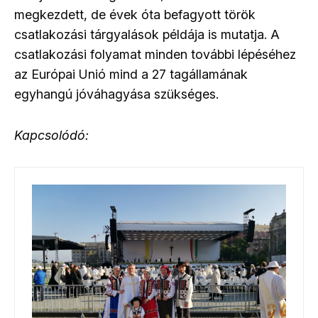
megkezdett, de évek óta befagyott török
csatlakozási tárgyalások példája is mutatja. A
csatlakozási folyamat minden további lépéséhez
az Európai Unió mind a 27 tagállamának
egyhangú jóváhagyása szükséges.
Kapcsolódó: