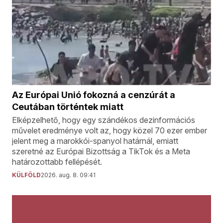
Az Európai Unió fokozná a cenzúrát a
Ceutában történtek miatt
Elképzelhető, hogy egy szándékos dezinformációs
művelet eredménye volt az, hogy közel 70 ezer ember
jelent meg a marokkói-spanyol határnál, emiatt
szeretné az Európai Bizottság a TikTok és a Meta
határozottabb fellépését.
KÜLFÖLD
2026. aug. 8. 09:41