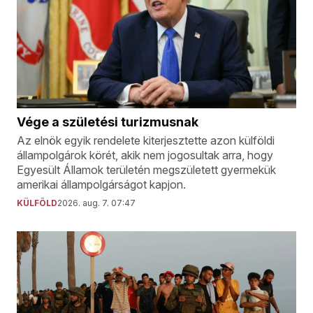
Vége a születési turizmusnak
Az elnök egyik rendelete kiterjesztette azon külföldi
állampolgárok körét, akik nem jogosultak arra, hogy
Egyesült Államok területén megszületett gyermekük
amerikai állampolgárságot kapjon.
KÜLFÖLD
2026. aug. 7. 07:47