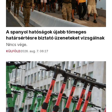
A spanyol hatóságok újabb tömeges
határsértésre biztató üzeneteket vizsgálnak
Nincs vége.
KÜLFÖLD
2026. aug. 7. 06:27