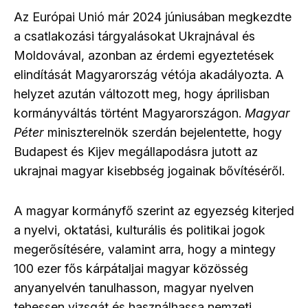
Az Európai Unió már 2024 júniusában megkezdte
a csatlakozási tárgyalásokat Ukrajnával és
Moldovával, azonban az érdemi egyeztetések
elindítását Magyarország vétója akadályozta. A
helyzet azután változott meg, hogy áprilisban
kormányváltás történt Magyarországon.
Magyar
Péter
miniszterelnök szerdán bejelentette, hogy
Budapest és Kijev megállapodásra jutott az
ukrajnai magyar kisebbség jogainak bővítéséről.
A magyar kormányfő szerint az egyezség kiterjed
a nyelvi, oktatási, kulturális és politikai jogok
megerősítésére, valamint arra, hogy a mintegy
100 ezer fős kárpátaljai magyar közösség
anyanyelvén tanulhasson, magyar nyelven
tehessen vizsgát és használhassa nemzeti