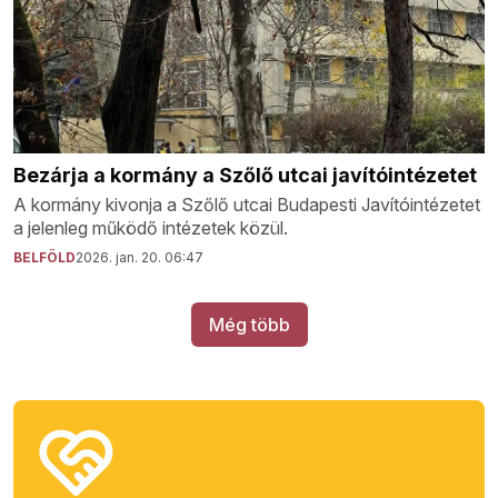
Bezárja a kormány a Szőlő utcai javítóintézetet
A kormány kivonja a Szőlő utcai Budapesti Javítóintézetet
a jelenleg működő intézetek közül.
BELFÖLD
2026. jan. 20. 06:47
Még több