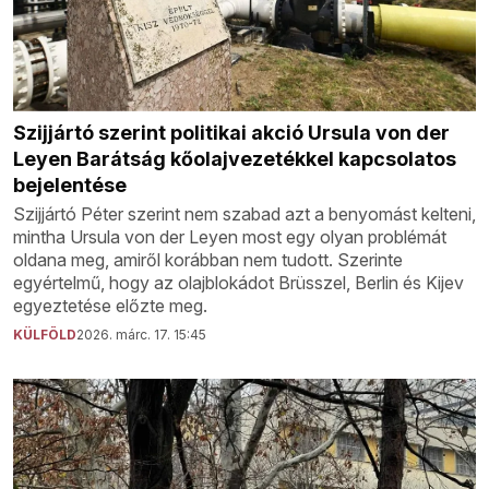
Szijjártó szerint politikai akció Ursula von der
Leyen Barátság kőolajvezetékkel kapcsolatos
bejelentése
Szijjártó Péter szerint nem szabad azt a benyomást kelteni,
mintha Ursula von der Leyen most egy olyan problémát
oldana meg, amiről korábban nem tudott. Szerinte
egyértelmű, hogy az olajblokádot Brüsszel, Berlin és Kijev
egyeztetése előzte meg.
KÜLFÖLD
2026. márc. 17. 15:45