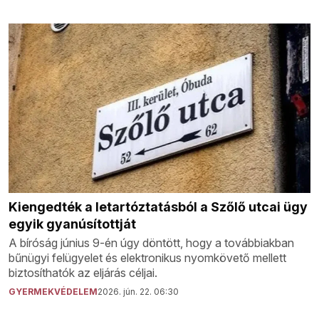
Kiengedték a letartóztatásból a Szőlő utcai ügy
egyik gyanúsítottját
A bíróság június 9-én úgy döntött, hogy a továbbiakban
bűnügyi felügyelet és elektronikus nyomkövető mellett
biztosíthatók az eljárás céljai.
GYERMEKVÉDELEM
2026. jún. 22. 06:30