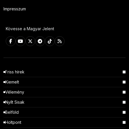
Impresszum
Kövesse a Magyar Jelent
Friss hírek
Kiemelt
Vélemény
Nyílt Sisak
Belföld
Holtpont