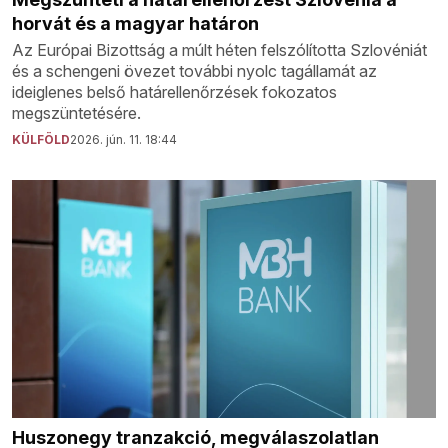
horvát és a magyar határon
Az Európai Bizottság a múlt héten felszólította Szlovéniát
és a schengeni övezet további nyolc tagállamát az
ideiglenes belső határellenőrzések fokozatos
megszüntetésére.
KÜLFÖLD
2026. jún. 11. 18:44
Huszonegy tranzakció, megválaszolatlan