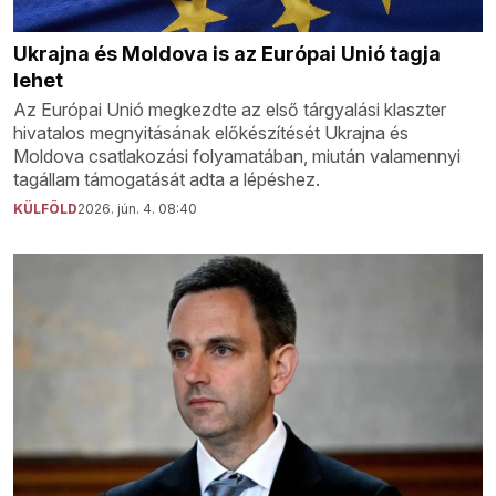
Ukrajna és Moldova is az Európai Unió tagja
lehet
Az Európai Unió megkezdte az első tárgyalási klaszter
hivatalos megnyitásának előkészítését Ukrajna és
Moldova csatlakozási folyamatában, miután valamennyi
tagállam támogatását adta a lépéshez.
KÜLFÖLD
2026. jún. 4. 08:40