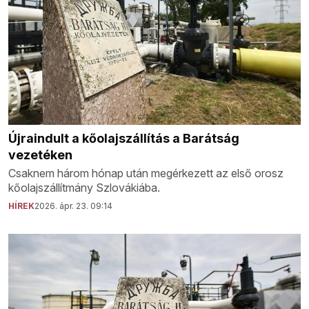
Újraindult a kőolajszállítás a Barátság
vezetéken
Csaknem három hónap után megérkezett az első orosz
kőolajszállítmány Szlovákiába.
HÍREK
2026. ápr. 23. 09:14