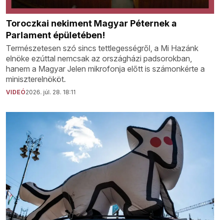
Toroczkai nekiment Magyar Péternek a
Parlament épületében!
Természetesen szó sincs tettlegességről, a Mi Hazánk
elnöke ezúttal nemcsak az országházi padsorokban,
hanem a Magyar Jelen mikrofonja előtt is számonkérte a
miniszterelnököt.
VIDEÓ
2026. júl. 28. 18:11