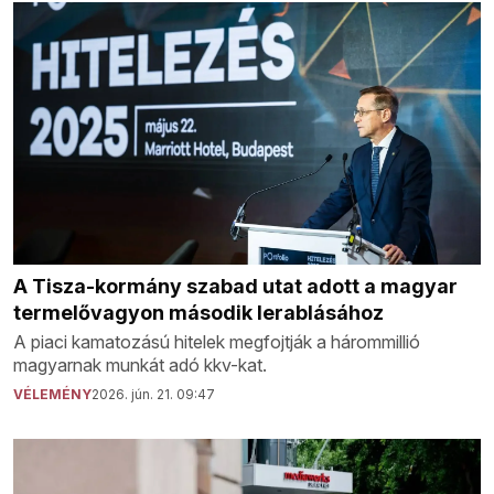
A Tisza-kormány szabad utat adott a magyar
termelővagyon második lerablásához
A piaci kamatozású hitelek megfojtják a hárommillió
magyarnak munkát adó kkv-kat.
VÉLEMÉNY
2026. jún. 21. 09:47