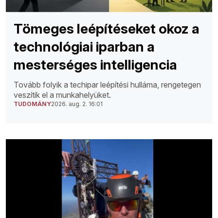
Tömeges leépítéseket okoz a
technológiai iparban a
mesterséges intelligencia
Tovább folyik a techipar leépítési hulláma, rengetegen
veszítik el a munkahelyüket.
TUDOMÁNY
2026. aug. 2. 16:01