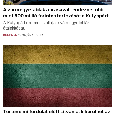
A vármegyetáblák átírásával rendezné több
mint 600 millió forintos tartozását a Kutyapárt
A Kutyapárt örömmel vállalja a vármegyetáblák
átalakítását.
BELFÖLD
2026. júl. 6. 10:46
Történelmi fordulat előtt Litvánia: kikerülhet az