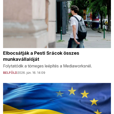
Elbocsátják a Pesti Srácok összes
munkavállalóját
Folytatódik a tömeges leépítés a Mediaworksnél.
BELFÖLD
2026. jún. 16. 14:09