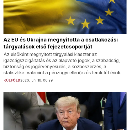
Az EU és Ukrajna megnyitotta a csatlakozási
tárgyalások első fejezetcsoportját
Az elsőként megnyitott tárgyalási klaszter az
igazságszolgáltatás és az alapvető jogok, a szabadság,
biztonság és jogérvényesülés, a közbeszerzés, a
statisztika, valamint a pénzügyi ellenőrzés területét érinti.
KÜLFÖLD
2026. jún. 16. 06:29