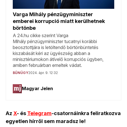
Az
X
- és
Telegram
-csatornáinkra feliratkozva
egyetlen hírről sem maradsz le!