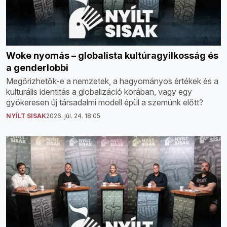
Woke nyomás – globalista kultúragyilkosság és
a genderlobbi
Megőrizhetők-e a nemzetek, a hagyományos értékek és a
kulturális identitás a globalizáció korában, vagy egy
gyökeresen új társadalmi modell épül a szemünk előtt?
NYÍLT SISAK
2026. júl. 24. 18:05