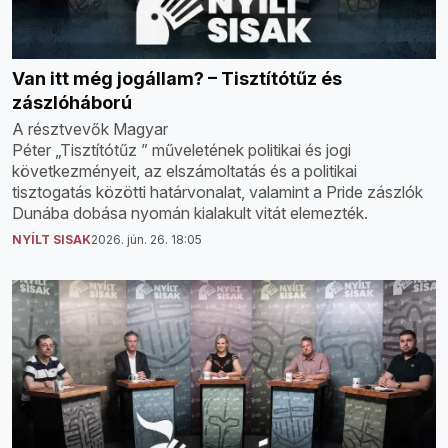
Van itt még jogállam? – Tisztítótűz és
zászlóháború
A résztvevők Magyar
Péter „Tisztítótűz ” műveletének politikai és jogi
következményeit, az elszámoltatás és a politikai
tisztogatás közötti határvonalat, valamint a Pride zászlók
Dunába dobása nyomán kialakult vitát elemezték.
NYÍLT SISAK
2026. jún. 26. 18:05