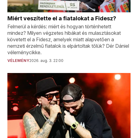
Miért veszítette el a fiatalokat a Fidesz?
Felmerül a kérdés: miért és hogyan történhetett
mindez? Milyen végzetes hibákat és mulasztásokat
követett el a Fidesz, amelyek miatt alapvetően a
nemzeti érzelmű fiatalok is elpártoltak tőlük? Dér Dániel
véleménycikke.
VÉLEMÉNY
2026. aug. 3. 22:00