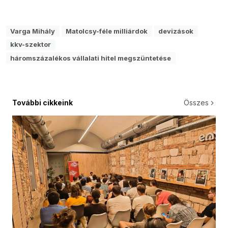
Varga Mihály
Matolcsy-féle milliárdok
devizások
kkv-szektor
háromszázalékos vállalati hitel megszüntetése
További cikkeink
Összes