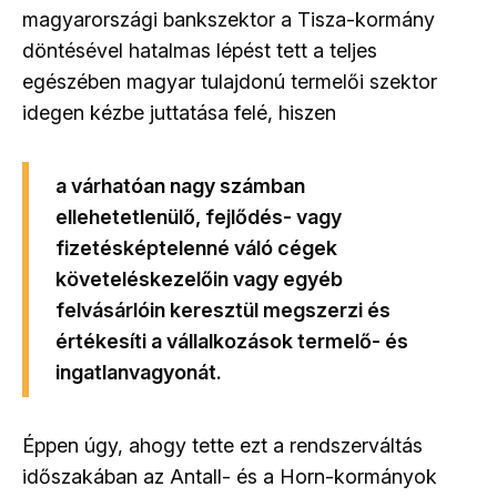
magyarországi bankszektor a Tisza-kormány
döntésével hatalmas lépést tett a teljes
egészében magyar tulajdonú termelői szektor
idegen kézbe juttatása felé, hiszen
a várhatóan nagy számban
ellehetetlenülő, fejlődés- vagy
fizetésképtelenné váló cégek
követeléskezelőin vagy egyéb
felvásárlóin keresztül megszerzi és
értékesíti a vállalkozások termelő- és
ingatlanvagyonát.
Éppen úgy, ahogy tette ezt a rendszerváltás
időszakában az Antall- és a Horn-kormányok