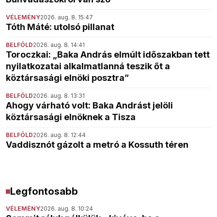
VÉLEMÉNY
2026. aug. 8. 15:47
Tóth Máté: utolsó pillanat
BELFÖLD
2026. aug. 8. 14:41
Toroczkai: „Baka András elmúlt időszakban tett
nyilatkozatai alkalmatlanná teszik őt a
köztársasági elnöki posztra”
BELFÖLD
2026. aug. 8. 13:31
Ahogy várható volt: Baka Andrást jelöli
köztársasági elnöknek a Tisza
BELFÖLD
2026. aug. 8. 12:44
Vaddisznót gázolt a metró a Kossuth téren
Legfontosabb
VÉLEMÉNY
2026. aug. 8. 10:24