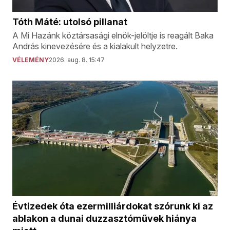
Tóth Máté: utolsó pillanat
A Mi Hazánk köztársasági elnök-jelöltje is reagált Baka
András kinevezésére és a kialakult helyzetre.
VÉLEMÉNY
2026. aug. 8. 15:47
Évtizedek óta ezermilliárdokat szórunk ki az
ablakon a dunai duzzasztóművek hiánya