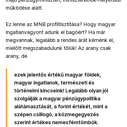
működése alatt.
Ez lenne az MNB profiltisztítása? Hogy magyar
ingatlanvagyont adunk el bagóért? Ha már
megvannak, legalább a rendes árát kérnénk el,
mielőtt megszabadulunk tőlük! Az arany csak
arany, de
ezek jelentős értékű magyar földek,
magyar ingatlanok, természeti és
történelmi kincseink! Legalább olyan jól
szolgálják a magyar pénzügypolitika
alátámasztását, a forint értékét, mint a
szépen csillogó, a közmegegyezés
szerint értékes nemesfémtömbök.