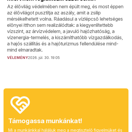
Az élővilág védelmében nem épült meg, és most éppen
az élővilágot pusztítja az aszály, amit a zsilip
mérsékelhetett volna. Ráadásul a vízlépcső lehetséges
előnyei itthon sem realizálódtak: a kiegyenlítettebb
vízszint, az árvízvédelem, a javuló hajózhatóság, a
vízenergia-termelés, a kiszámíthatóbb vízgazdálkodás,
a hajós szállítás és a hajóturizmus fellendülése mind-
mind elmaradtak.
VÉLEMÉNY
2026. júl. 30. 19:05
Támogassa munkánkat!
Mi a munkánkkal háláljuk meg a megtisztelő figyelmüket és