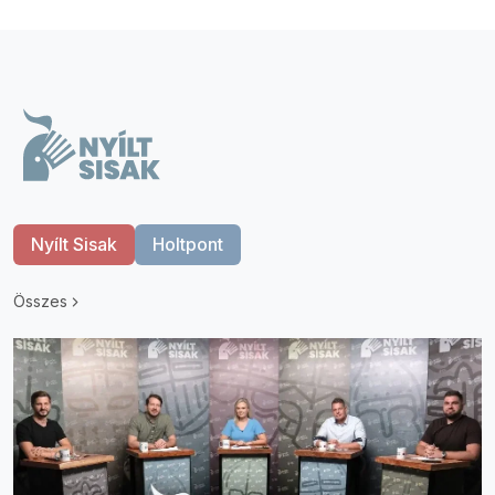
Nyílt Sisak
Holtpont
Összes