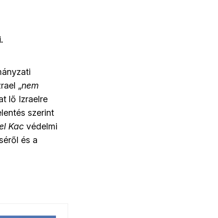
i.
mányzati
rael „
nem
t lő Izraelre
lentés szerint
el Kac
védelmi
séről és a