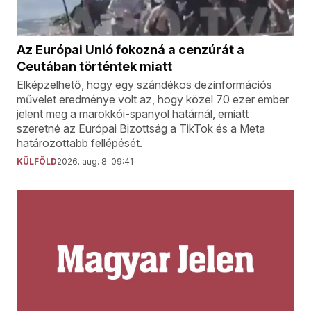
Az Európai Unió fokozná a cenzúrát a
Ceutában történtek miatt
Elképzelhető, hogy egy szándékos dezinformációs
művelet eredménye volt az, hogy közel 70 ezer ember
jelent meg a marokkói-spanyol határnál, emiatt
szeretné az Európai Bizottság a TikTok és a Meta
határozottabb fellépését.
KÜLFÖLD
2026. aug. 8. 09:41