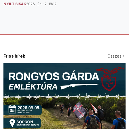
NYÍLT SISAK
2026. jún. 12. 18:12
Friss hírek
Összes