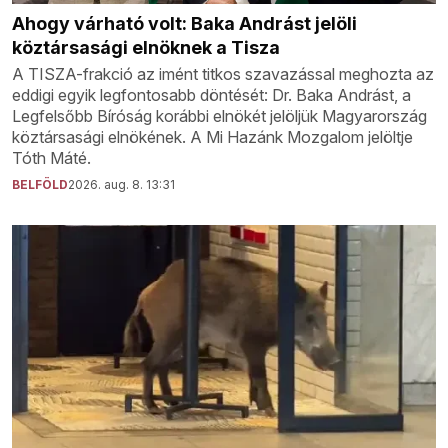
Ahogy várható volt: Baka Andrást jelöli
köztársasági elnöknek a Tisza
A TISZA-frakció az imént titkos szavazással meghozta az
eddigi egyik legfontosabb döntését: Dr. Baka Andrást, a
Legfelsőbb Bíróság korábbi elnökét jelöljük Magyarország
köztársasági elnökének. A Mi Hazánk Mozgalom jelöltje
Tóth Máté.
BELFÖLD
2026. aug. 8. 13:31