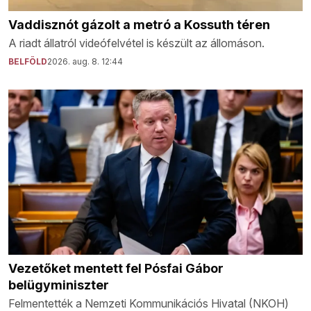
Vaddisznót gázolt a metró a Kossuth téren
A riadt állatról videófelvétel is készült az állomáson.
BELFÖLD
2026. aug. 8. 12:44
Vezetőket mentett fel Pósfai Gábor
belügyminiszter
Felmentették a Nemzeti Kommunikációs Hivatal (NKOH)