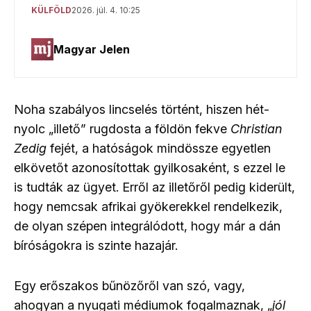
Noha szabályos lincselés történt, hiszen hét-
nyolc „illető” rugdosta a földön fekve
Christian
Zedig
fejét, a hatóságok mindössze egyetlen
elkövetőt azonosítottak gyilkosaként, s ezzel le
is tudták az ügyet. Erről az illetőről pedig kiderült,
hogy nemcsak afrikai gyökerekkel rendelkezik,
de olyan szépen integrálódott, hogy már a dán
bíróságokra is szinte hazajár.
Egy erőszakos bűnözőről van szó, vagy,
ahogyan a nyugati médiumok fogalmaznak, „
jól