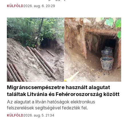
KÜLFÖLD
2026. aug. 6. 20:29
Migránscsempészetre használt alagutat
találtak Litvánia és Fehéroroszország között
Az alagutat a litván hatóságok elektronikus
felszerelések segítségével fedezték fel.
KÜLFÖLD
2026. aug. 5. 21:34