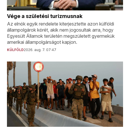
Vége a születési turizmusnak
Az elnök egyik rendelete kiterjesztette azon külföldi
állampolgárok körét, akik nem jogosultak arra, hogy
Egyesült Államok területén megszületett gyermekük
amerikai állampolgárságot kapjon.
KÜLFÖLD
2026. aug. 7. 07:47