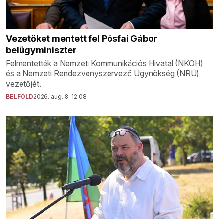
Vezetőket mentett fel Pósfai Gábor
belügyminiszter
Felmentették a Nemzeti Kommunikációs Hivatal (NKOH)
és a Nemzeti Rendezvényszervező Ügynökség (NRÜ)
vezetőjét.
BELFÖLD
2026. aug. 8. 12:08