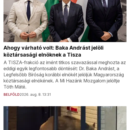
Ahogy várható volt: Baka Andrást jelöli
köztársasági elnöknek a Tisza
A TISZA-frakció az imént titkos szavazással meghozta az
eddigi egyik legfontosabb döntését: Dr. Baka Andrást, a
Legfelsőbb Bíróság korábbi elnökét jelöljük Magyarország
köztársasági elnökének. A Mi Hazánk Mozgalom jelöltje
Tóth Máté.
BELFÖLD
2026. aug. 8. 13:31