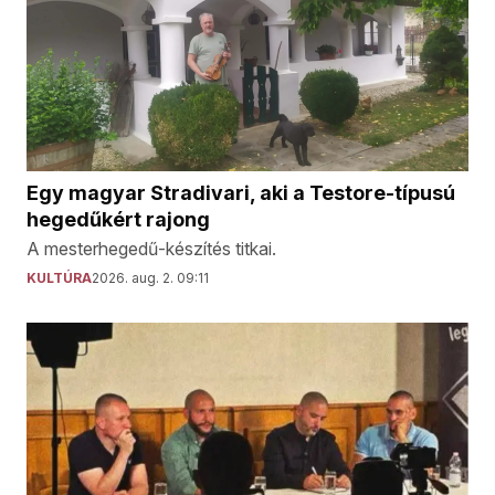
Egy magyar Stradivari, aki a Testore-típusú
hegedűkért rajong
A mesterhegedű-készítés titkai.
KULTÚRA
2026. aug. 2. 09:11