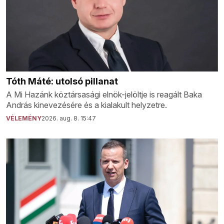
Tóth Máté: utolsó pillanat
A Mi Hazánk köztársasági elnök-jelöltje is reagált Baka
András kinevezésére és a kialakult helyzetre.
VÉLEMÉNY
2026. aug. 8. 15:47