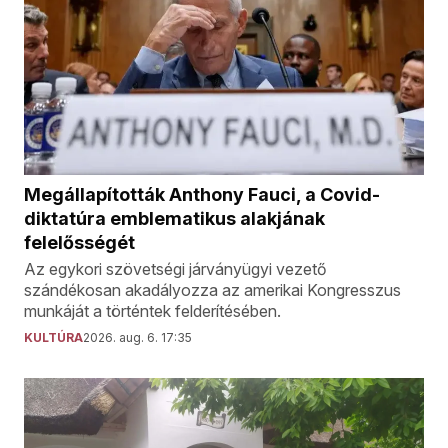
Megállapították Anthony Fauci, a Covid-
diktatúra emblematikus alakjának
felelősségét
Az egykori szövetségi járványügyi vezető
szándékosan akadályozza az amerikai Kongresszus
munkáját a történtek felderítésében.
KULTÚRA
2026. aug. 6. 17:35