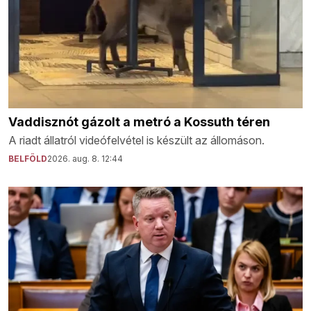
Vaddisznót gázolt a metró a Kossuth téren
A riadt állatról videófelvétel is készült az állomáson.
BELFÖLD
2026. aug. 8. 12:44