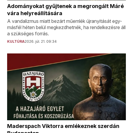
Adományokat gyűjtenek a megrongált Máré
vára helyreállítására
A vandalizmus miatt bezárt műemlék újranyitását egy-
másfél héten belül megkezdhetnék, ha rendelkezésre áll
a szükséges forrás.
KULTÚRA
2026. júl. 21. 09:34
Maderspach Viktorra emlékeznek szerdán