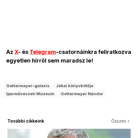
Az
X
- és
Telegram
-csatornáinkra feliratkozva
egyetlen hírről sem maradsz le!
Gottermayer–galaxis
Jókai könyvkötője
Iparművészeti Múzeum
Gottermayer Nándor
További cikkeink
Összes