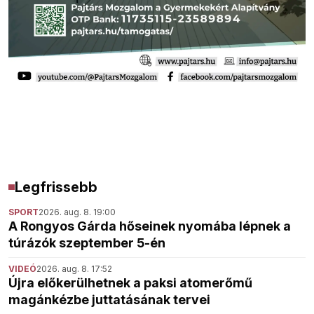
Legfrissebb
SPORT
2026. aug. 8. 19:00
A Rongyos Gárda hőseinek nyomába lépnek a
túrázók szeptember 5-én
VIDEÓ
2026. aug. 8. 17:52
Újra előkerülhetnek a paksi atomerőmű
magánkézbe juttatásának tervei