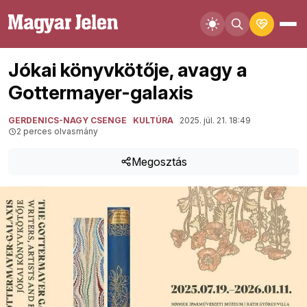
Jókai könyvkötője, avagy a
Gottermayer-galaxis
GERDENICS-NAGY CSENGE
KULTÚRA
2025. júl. 21. 18:49
2 perces olvasmány
Megosztás