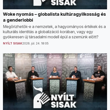
Woke nyomás – globalista kultúragyilkosság és
a genderlobbi
Megőrizhetők-e a nemzetek, a hagyományos értékek és a
kulturális identitás a globalizáció korában, vagy egy
gyökeresen új társadalmi modell épül a szemünk előtt?
NYÍLT SISAK
2026. júl. 24. 18:05